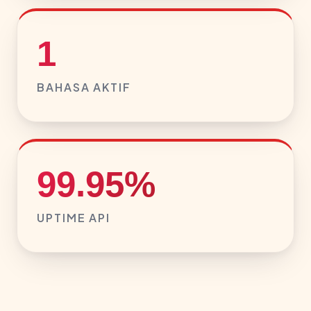
1
BAHASA AKTIF
99.95%
UPTIME API