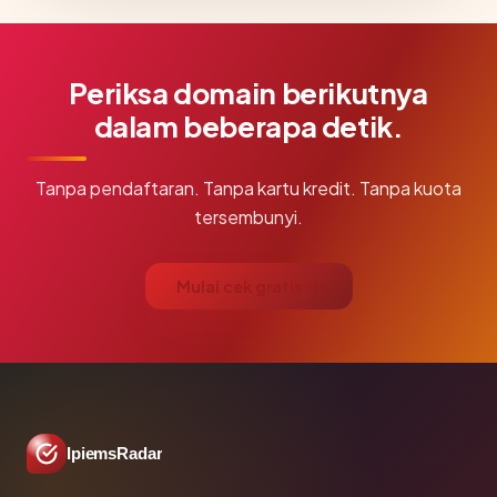
Periksa domain berikutnya
dalam beberapa detik.
Tanpa pendaftaran. Tanpa kartu kredit. Tanpa kuota
tersembunyi.
Mulai cek gratis →
IpiemsRadar