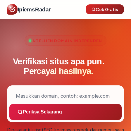
IpiemsRadar
Cek Gratis
INTELIJEN DOMAIN INDEPENDEN
Verifikasi situs apa pun.
Percayai hasilnya.
Periksa Sekarang
Dipakai untuk riset SEO, keamanan merek, dan pemeriksaan