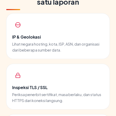
satu laporan
IP & Geolokasi
Lihat negara hosting, kota, ISP, ASN, dan organisasi
dari beberapa sumber data.
Inspeksi TLS / SSL
Periksa penerbit sertifikat, masa berlaku, dan status
HTTPS dari koneksi langsung.