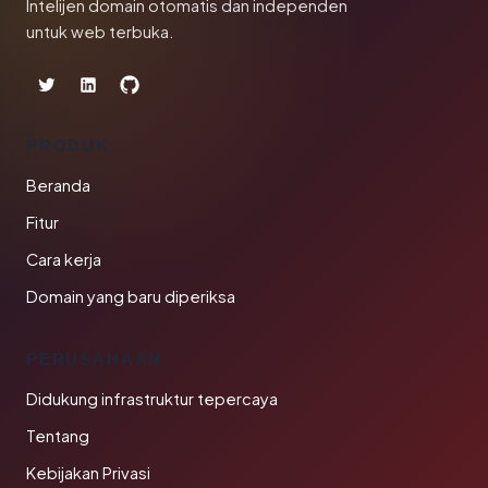
Intelijen domain otomatis dan independen
untuk web terbuka.
PRODUK
Beranda
Fitur
Cara kerja
Domain yang baru diperiksa
PERUSAHAAN
Didukung infrastruktur tepercaya
Tentang
Kebijakan Privasi