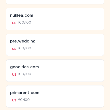
nuklea.com
100/100
US
pre.wedding
100/100
US
geocities.com
100/100
US
primarent.com
90/100
US