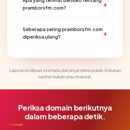
Apa yang terlihat berisiko tentang
pramborsfm.com?
Seberapa sering pramborsfm.com
diperiksa ulang?
Laporan ini dibuat otomatis dari sinyal teknis publik. Ini bukan
nasihat hukum atau finansial.
Periksa domain berikutnya
dalam beberapa detik.