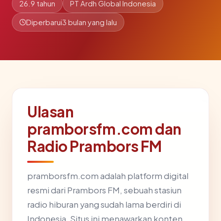
26.9 tahun
PT Ardh Global Indonesia
Diperbarui
3 bulan yang lalu
Ulasan
pramborsfm.com dan
Radio Prambors FM
pramborsfm.com adalah platform digital
resmi dari Prambors FM, sebuah stasiun
radio hiburan yang sudah lama berdiri di
Indonesia. Situs ini menawarkan konten