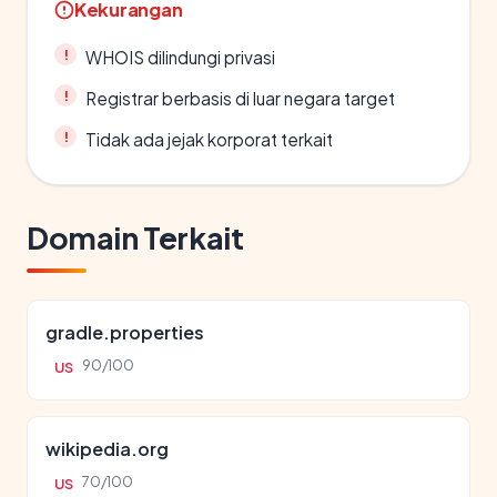
Kekurangan
WHOIS dilindungi privasi
Registrar berbasis di luar negara target
Tidak ada jejak korporat terkait
Domain Terkait
gradle.properties
90/100
US
wikipedia.org
70/100
US