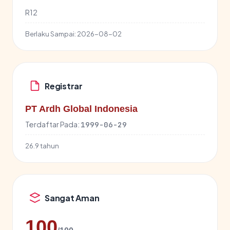
R12
Berlaku Sampai:
2026-08-02
Registrar
PT Ardh Global Indonesia
Terdaftar Pada:
1999-06-29
26.9 tahun
Sangat Aman
100