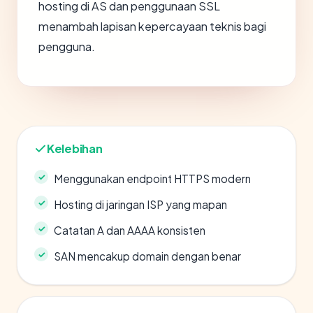
hosting di AS dan penggunaan SSL
menambah lapisan kepercayaan teknis bagi
pengguna.
Kelebihan
Menggunakan endpoint HTTPS modern
Hosting di jaringan ISP yang mapan
Catatan A dan AAAA konsisten
SAN mencakup domain dengan benar