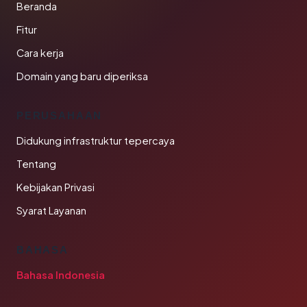
Beranda
Fitur
Cara kerja
Domain yang baru diperiksa
PERUSAHAAN
Didukung infrastruktur tepercaya
Tentang
Kebijakan Privasi
Syarat Layanan
BAHASA
Bahasa Indonesia