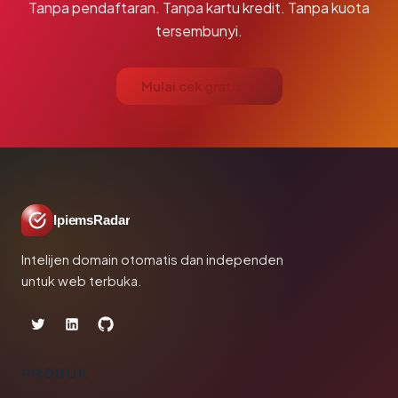
Tanpa pendaftaran. Tanpa kartu kredit. Tanpa kuota
tersembunyi.
Mulai cek gratis →
IpiemsRadar
Intelijen domain otomatis dan independen
untuk web terbuka.
PRODUK