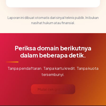
Laporan ini dibuat otomatis dari sinyal teknis publik. Ini bukan
nasihat hukum atau finansial.
Periksa domain berikutnya
dalam beberapa detik.
Tanpa pendaftaran. Tanpa kartu kredit. Tanpa kuota
tersembunyi.
Mulai cek gratis →