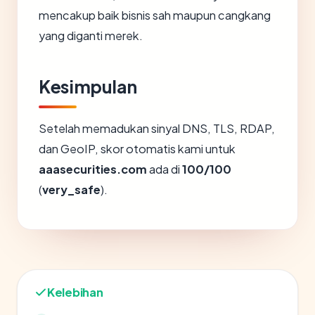
mencakup baik bisnis sah maupun cangkang
yang diganti merek.
Kesimpulan
Setelah memadukan sinyal DNS, TLS, RDAP,
dan GeoIP, skor otomatis kami untuk
aaasecurities.com
ada di
100/100
(
very_safe
).
Kelebihan