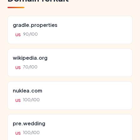
gradle.properties
90/100
US
wikipedia.org
70/100
US
nuklea.com
100/100
US
pre.wedding
100/100
US