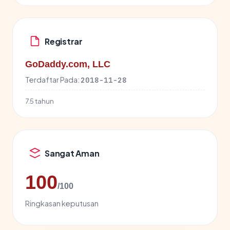
Registrar
GoDaddy.com, LLC
Terdaftar Pada:
2018-11-28
7.5 tahun
Sangat Aman
100
/100
Ringkasan keputusan