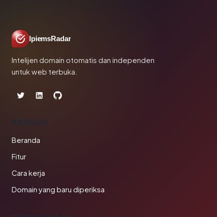
IpiemsRadar
Intelijen domain otomatis dan independen
untuk web terbuka.
PRODUK
Beranda
Fitur
Cara kerja
Domain yang baru diperiksa