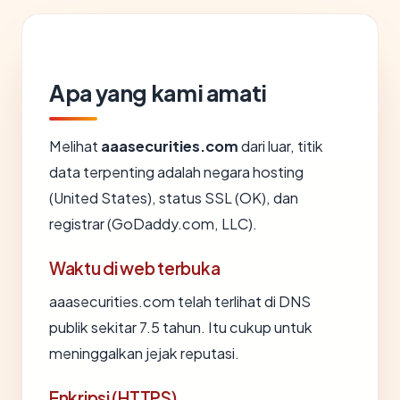
Apa yang kami amati
Melihat
aaasecurities.com
dari luar, titik
data terpenting adalah negara hosting
(United States), status SSL (OK), dan
registrar (GoDaddy.com, LLC).
Waktu di web terbuka
aaasecurities.com telah terlihat di DNS
publik sekitar 7.5 tahun. Itu cukup untuk
meninggalkan jejak reputasi.
Enkripsi (HTTPS)