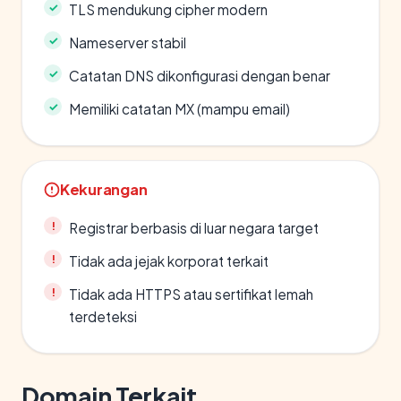
TLS mendukung cipher modern
Nameserver stabil
Catatan DNS dikonfigurasi dengan benar
Memiliki catatan MX (mampu email)
Kekurangan
Registrar berbasis di luar negara target
Tidak ada jejak korporat terkait
Tidak ada HTTPS atau sertifikat lemah
terdeteksi
Domain Terkait