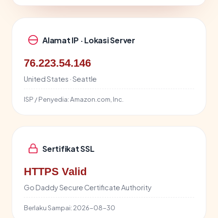
Alamat IP · Lokasi Server
76.223.54.146
United States · Seattle
ISP / Penyedia:
Amazon.com, Inc.
Sertifikat SSL
HTTPS Valid
Go Daddy Secure Certificate Authority
Berlaku Sampai:
2026-08-30