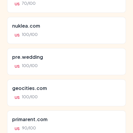
70/100
US
nuklea.com
100/100
US
pre.wedding
100/100
US
geocities.com
100/100
US
primarent.com
90/100
US