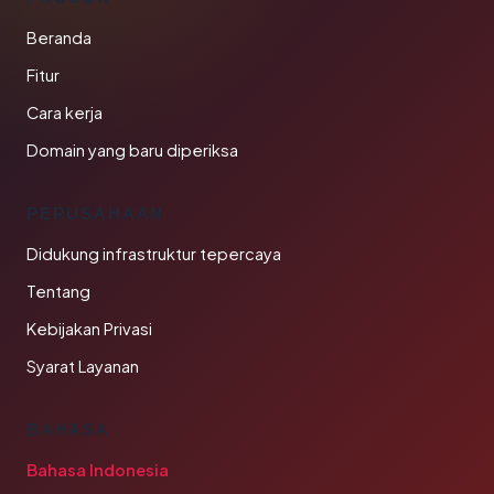
Beranda
Fitur
Cara kerja
Domain yang baru diperiksa
PERUSAHAAN
Didukung infrastruktur tepercaya
Tentang
Kebijakan Privasi
Syarat Layanan
BAHASA
Bahasa Indonesia