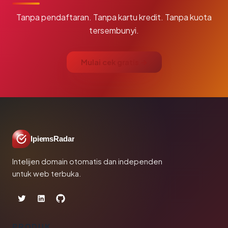
Tanpa pendaftaran. Tanpa kartu kredit. Tanpa kuota
tersembunyi.
Mulai cek gratis →
IpiemsRadar
Intelijen domain otomatis dan independen
untuk web terbuka.
PRODUK