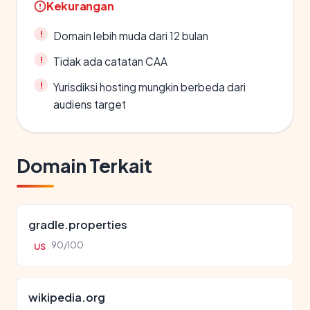
Kekurangan
Domain lebih muda dari 12 bulan
Tidak ada catatan CAA
Yurisdiksi hosting mungkin berbeda dari
audiens target
Domain Terkait
gradle.properties
90/100
US
wikipedia.org