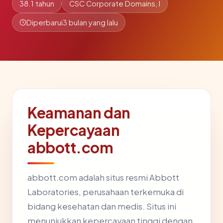
38.1 tahun
CSC Corporate Domains, I
Diperbarui
3 bulan yang lalu
Keamanan dan
Kepercayaan
abbott.com
abbott.com adalah situs resmi Abbott
Laboratories, perusahaan terkemuka di
bidang kesehatan dan medis. Situs ini
menunjukkan kepercayaan tinggi dengan