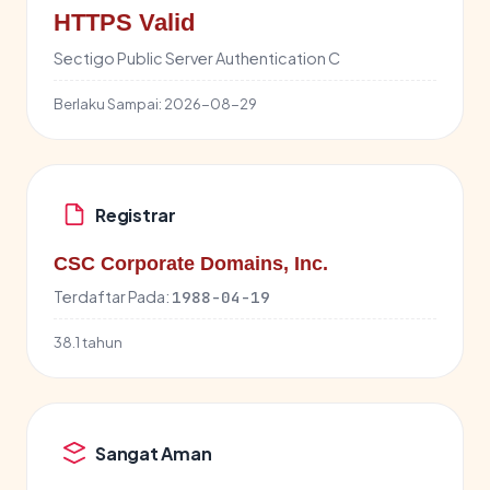
HTTPS Valid
Sectigo Public Server Authentication C
Berlaku Sampai:
2026-08-29
Registrar
CSC Corporate Domains, Inc.
Terdaftar Pada:
1988-04-19
38.1 tahun
Sangat Aman