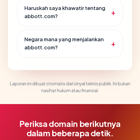
Haruskah saya khawatir tentang
abbott.com?
Negara mana yang menjalankan
abbott.com?
Laporan ini dibuat otomatis dari sinyal teknis publik. Ini bukan
nasihat hukum atau finansial.
Periksa domain berikutnya
dalam beberapa detik.