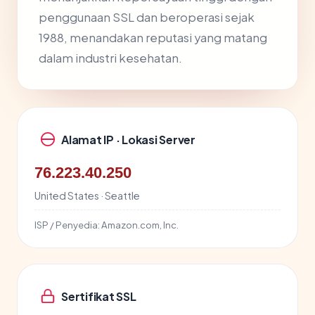
penggunaan SSL dan beroperasi sejak
1988, menandakan reputasi yang matang
dalam industri kesehatan.
Alamat IP · Lokasi Server
76.223.40.250
United States · Seattle
ISP / Penyedia:
Amazon.com, Inc.
Sertifikat SSL