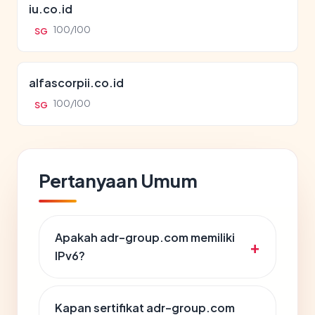
iu.co.id
100/100
SG
alfascorpii.co.id
100/100
SG
Pertanyaan Umum
Apakah adr-group.com memiliki
IPv6?
Kapan sertifikat adr-group.com