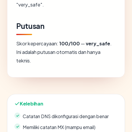
"very_safe".
Putusan
Skor kepercayaan:
100/100
—
very_safe
.
Ini adalah putusan otomatis dan hanya
teknis.
Kelebihan
Catatan DNS dikonfigurasi dengan benar
Memiliki catatan MX (mampu email)