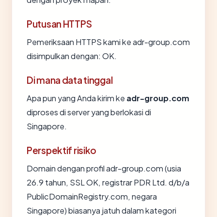
Putusan HTTPS
Pemeriksaan HTTPS kami ke adr-group.com
disimpulkan dengan: OK.
Di mana data tinggal
Apa pun yang Anda kirim ke
adr-group.com
diproses di server yang berlokasi di
Singapore.
Perspektif risiko
Domain dengan profil adr-group.com (usia
26.9 tahun, SSL OK, registrar PDR Ltd. d/b/a
PublicDomainRegistry.com, negara
Singapore) biasanya jatuh dalam kategori