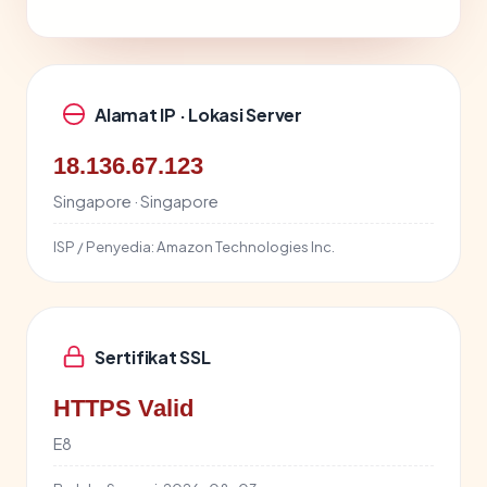
Alamat IP · Lokasi Server
18.136.67.123
Singapore · Singapore
ISP / Penyedia:
Amazon Technologies Inc.
Sertifikat SSL
HTTPS Valid
E8