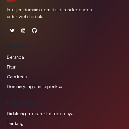
Intelijen domain otomatis dan independen
untuk web terbuka.
PRODUK
Beranda
Fitur
Cara kerja
Domain yang baru diperiksa
PERUSAHAAN
Didukung infrastruktur tepercaya
Tentang