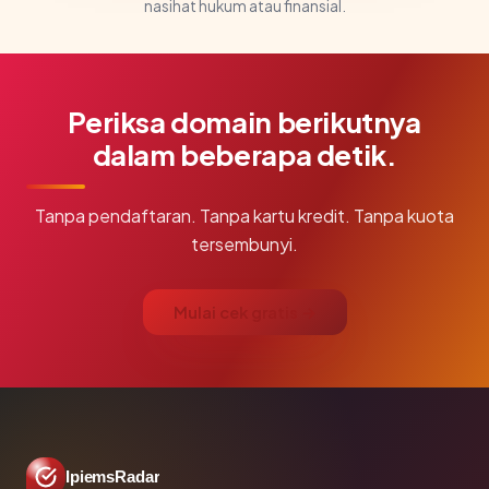
nasihat hukum atau finansial.
Periksa domain berikutnya
dalam beberapa detik.
Tanpa pendaftaran. Tanpa kartu kredit. Tanpa kuota
tersembunyi.
Mulai cek gratis →
IpiemsRadar