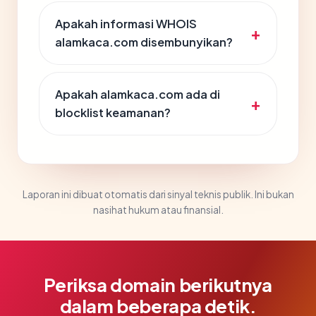
Apakah informasi WHOIS
alamkaca.com disembunyikan?
Apakah alamkaca.com ada di
blocklist keamanan?
Laporan ini dibuat otomatis dari sinyal teknis publik. Ini bukan
nasihat hukum atau finansial.
Periksa domain berikutnya
dalam beberapa detik.