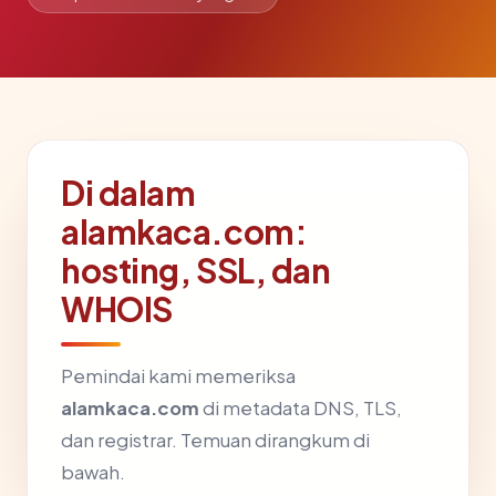
Di dalam
alamkaca.com:
hosting, SSL, dan
WHOIS
Pemindai kami memeriksa
alamkaca.com
di metadata DNS, TLS,
dan registrar. Temuan dirangkum di
bawah.