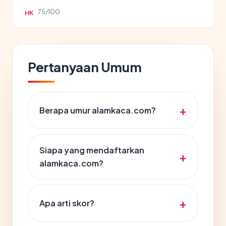
75/100
HK
Pertanyaan Umum
Berapa umur alamkaca.com?
Siapa yang mendaftarkan
alamkaca.com?
Apa arti skor?