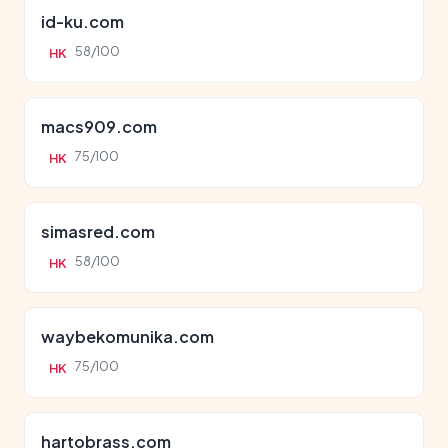
id-ku.com
58/100
HK
macs909.com
75/100
HK
simasred.com
58/100
HK
waybekomunika.com
75/100
HK
hartobrass.com