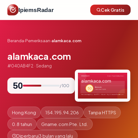
IpiemsRadar
Cek Gratis
Beranda
›
Pemeriksaan
›
alamkaca.com
alamkaca.com
#040AB4F2 · Sedang
50
/ 100
Hong Kong
154.195.94.206
Tanpa HTTPS
0.8 tahun
Gname.com Pte. Ltd.
Diperbarui
3 bulan yang lalu