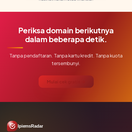
Periksa domain berikutnya
dalam beberapa detik.
Tanpa pendaftaran. Tanpa kartu kredit. Tanpa kuota
tersembunyi.
Mulai cek gratis →
IpiemsRadar