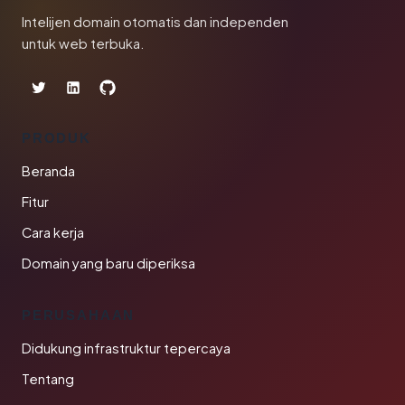
Intelijen domain otomatis dan independen
untuk web terbuka.
PRODUK
Beranda
Fitur
Cara kerja
Domain yang baru diperiksa
PERUSAHAAN
Didukung infrastruktur tepercaya
Tentang