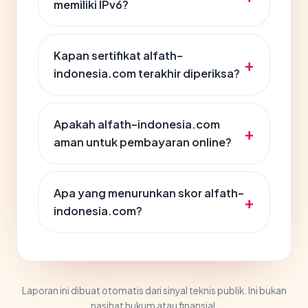
memiliki IPv6?
Kapan sertifikat alfath-
indonesia.com terakhir diperiksa?
Apakah alfath-indonesia.com
aman untuk pembayaran online?
Apa yang menurunkan skor alfath-
indonesia.com?
Laporan ini dibuat otomatis dari sinyal teknis publik. Ini bukan
nasihat hukum atau finansial.