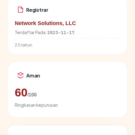
Registrar
Network Solutions, LLC
Terdaftar Pada:
2023-11-17
2.5 tahun
Aman
60
/100
Ringkasan keputusan