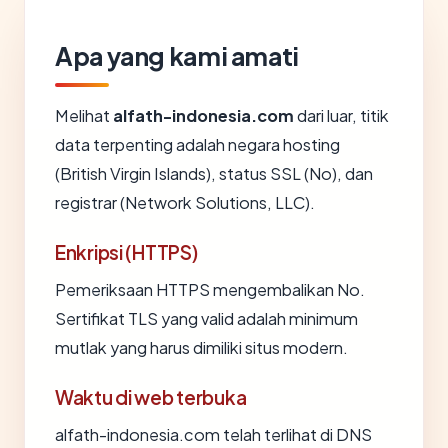
Apa yang kami amati
Melihat
alfath-indonesia.com
dari luar, titik
data terpenting adalah negara hosting
(British Virgin Islands), status SSL (No), dan
registrar (Network Solutions, LLC).
Enkripsi (HTTPS)
Pemeriksaan HTTPS mengembalikan No.
Sertifikat TLS yang valid adalah minimum
mutlak yang harus dimiliki situs modern.
Waktu di web terbuka
alfath-indonesia.com telah terlihat di DNS