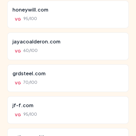
honeywill.com
95/100
VG
jayacoalderon.com
60/100
VG
grdsteel.com
70/100
VG
jf-f.com
95/100
VG