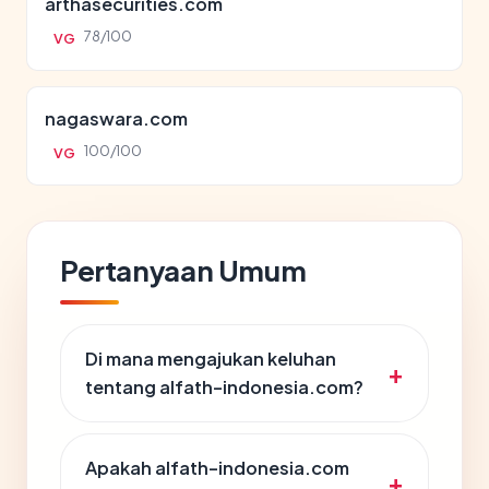
arthasecurities.com
78/100
VG
nagaswara.com
100/100
VG
Pertanyaan Umum
Di mana mengajukan keluhan
tentang alfath-indonesia.com?
Apakah alfath-indonesia.com