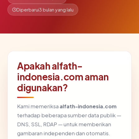
Diperbarui
3 bulan yang lalu
Apakah alfath-
indonesia.com aman
digunakan?
Kami memeriksa
alfath-indonesia.com
terhadap beberapa sumber data publik —
DNS, SSL, RDAP — untuk memberikan
gambaran independen dan otomatis.