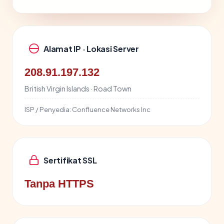
Alamat IP · Lokasi Server
208.91.197.132
British Virgin Islands · Road Town
ISP / Penyedia:
Confluence Networks Inc
Sertifikat SSL
Tanpa HTTPS