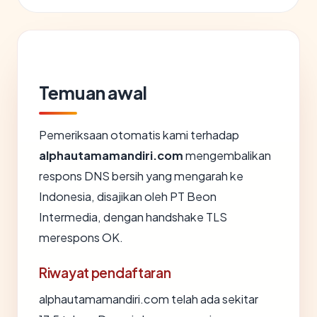
Temuan awal
Pemeriksaan otomatis kami terhadap
alphautamamandiri.com
mengembalikan
respons DNS bersih yang mengarah ke
Indonesia, disajikan oleh PT Beon
Intermedia, dengan handshake TLS
merespons OK.
Riwayat pendaftaran
alphautamamandiri.com telah ada sekitar