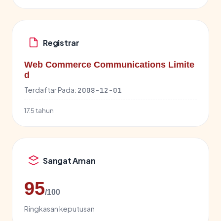
Registrar
Web Commerce Communications Limite
d
Terdaftar Pada:
2008-12-01
17.5 tahun
Sangat Aman
95
/100
Ringkasan keputusan