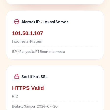
Alamat IP · Lokasi Server
101.50.1.107
Indonesia · Prapen
ISP / Penyedia:
PT Beon Intermedia
Sertifikat SSL
HTTPS Valid
R12
Berlaku Sampai:
2026-07-20