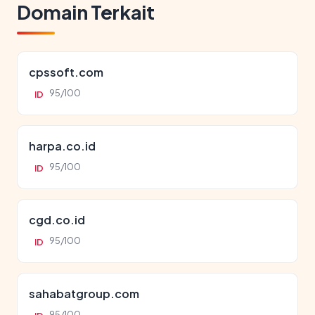
Domain Terkait
cpssoft.com
95/100
ID
harpa.co.id
95/100
ID
cgd.co.id
95/100
ID
sahabatgroup.com
95/100