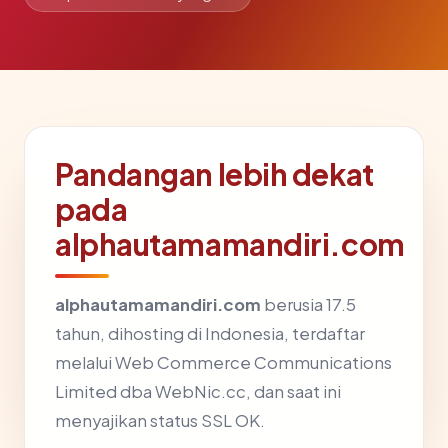
Pandangan lebih dekat
pada
alphautamamandiri.com
alphautamamandiri.com
berusia 17.5
tahun, dihosting di Indonesia, terdaftar
melalui Web Commerce Communications
Limited dba WebNic.cc, dan saat ini
menyajikan status SSL OK.