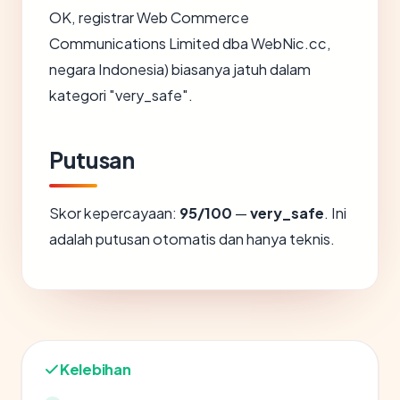
OK, registrar Web Commerce
Communications Limited dba WebNic.cc,
negara Indonesia) biasanya jatuh dalam
kategori "very_safe".
Putusan
Skor kepercayaan:
95/100
—
very_safe
. Ini
adalah putusan otomatis dan hanya teknis.
Kelebihan