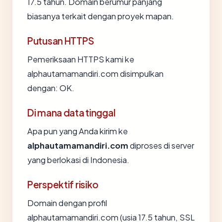
17.5 tahun. Domain berumur panjang
biasanya terkait dengan proyek mapan.
Putusan HTTPS
Pemeriksaan HTTPS kami ke
alphautamamandiri.com disimpulkan
dengan: OK.
Di mana data tinggal
Apa pun yang Anda kirim ke
alphautamamandiri.com
diproses di server
yang berlokasi di Indonesia.
Perspektif risiko
Domain dengan profil
alphautamamandiri.com (usia 17.5 tahun, SSL