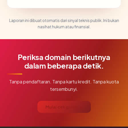
Laporan ini dibuat otomatis dari sinyal teknis publik. Ini bukan
nasihat hukum atau finansial.
Periksa domain berikutnya
dalam beberapa detik.
Tanpa pendaftaran. Tanpa kartu kredit. Tanpa kuota
tersembunyi.
Mulai cek gratis →