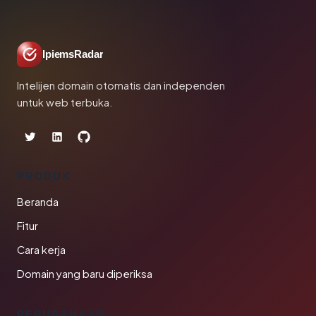
IpiemsRadar
Intelijen domain otomatis dan independen
untuk web terbuka.
PRODUK
Beranda
Fitur
Cara kerja
Domain yang baru diperiksa
PERUSAHAAN