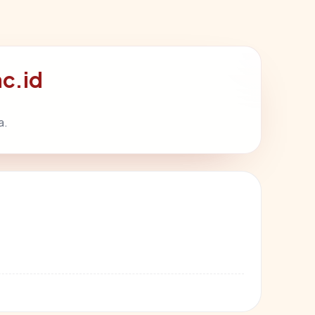
c.id
a.