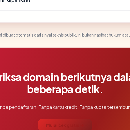
i dibuat otomatis dari sinyal teknis publik. Ini bukan nasihat hukum atau
riksa domain berikutnya da
beberapa detik.
npa pendaftaran. Tanpa kartu kredit. Tanpa kuota tersembun
Mulai cek gratis →