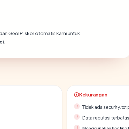
dan GeoIP, skor otomatis kami untuk
e
).
Kekurangan
Tidak ada security.txt 
Data reputasi terbata
Menggunakan hosting 