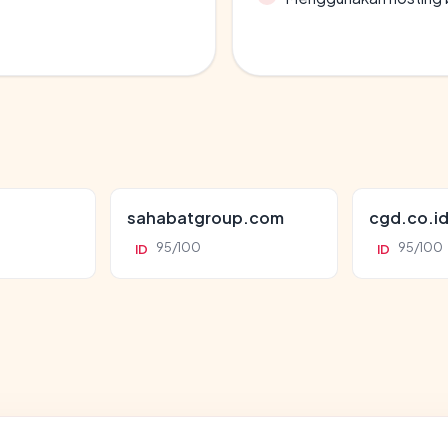
sahabatgroup.com
cgd.co.i
95/100
95/100
ID
ID