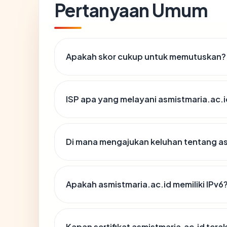
Pertanyaan Umum
Apakah skor cukup untuk memutuskan?
ISP apa yang melayani asmistmaria.ac.
Di mana mengajukan keluhan tentang as
Apakah asmistmaria.ac.id memiliki IPv6
Kapan sertifikat asmistmaria.ac.id terak