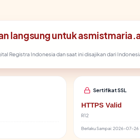
n langsung untuk asmistmaria.a
tal Registra Indonesia dan saat ini disajikan dari Indonesi
Sertifikat SSL
HTTPS Valid
R12
Berlaku Sampai:
2026-07-26