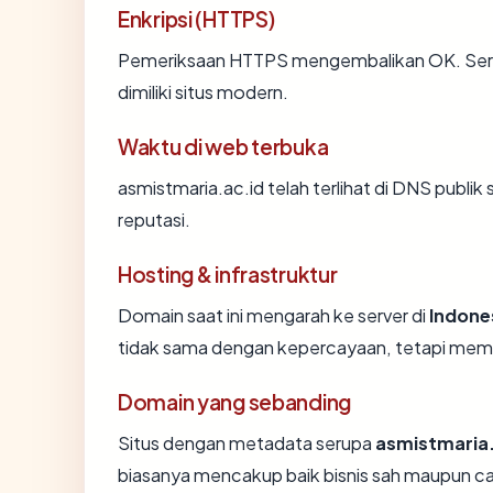
Enkripsi (HTTPS)
Pemeriksaan HTTPS mengembalikan OK. Sertif
dimiliki situs modern.
Waktu di web terbuka
asmistmaria.ac.id telah terlihat di DNS publik
reputasi.
Hosting & infrastruktur
Domain saat ini mengarah ke server di
Indone
tidak sama dengan kepercayaan, tetapi memb
Domain yang sebanding
Situs dengan metadata serupa
asmistmaria.
biasanya mencakup baik bisnis sah maupun c