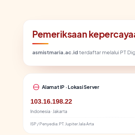
Pemeriksaan kepercayaa
asmistmaria.ac.id
terdaftar melalui PT Digi
Alamat IP · Lokasi Server
103.16.198.22
Indonesia · Jakarta
ISP / Penyedia:
PT. Jupiter Jala Arta