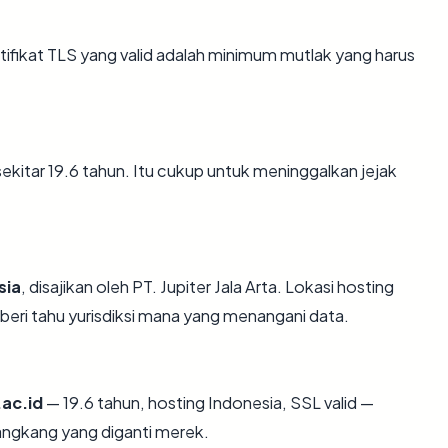
ikat TLS yang valid adalah minimum mutlak yang harus
 sekitar 19.6 tahun. Itu cukup untuk meninggalkan jejak
sia
, disajikan oleh PT. Jupiter Jala Arta. Lokasi hosting
eri tahu yurisdiksi mana yang menangani data.
ac.id
— 19.6 tahun, hosting Indonesia, SSL valid —
angkang yang diganti merek.