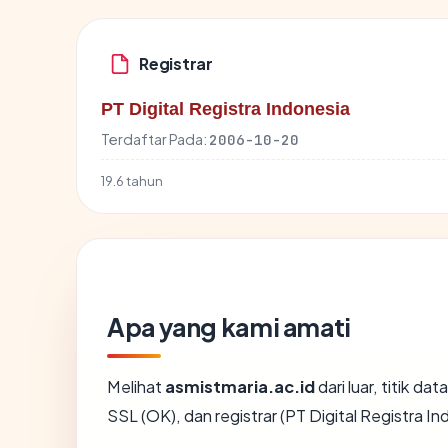
Registrar
PT Digital Registra Indonesia
Terdaftar Pada:
2006-10-20
19.6 tahun
Apa yang kami amati
Melihat
asmistmaria.ac.id
dari luar, titik d
SSL (OK), dan registrar (PT Digital Registra In