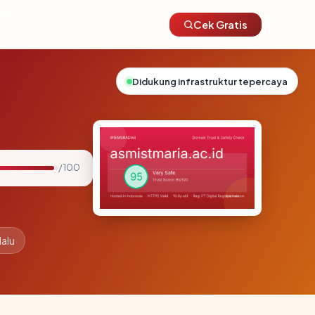
Cek Gratis
Didukung infrastruktur tepercaya
/ 100
lalu