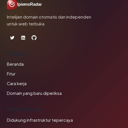
IpiemsRadar
Intelijen domain otomatis dan independen
untuk web terbuka.
PRODUK
Beranda
Fitur
Cara kerja
Domain yang baru diperiksa
PERUSAHAAN
Didukung infrastruktur tepercaya