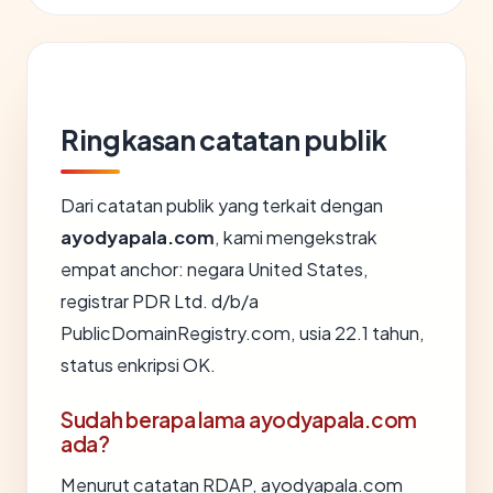
Ringkasan catatan publik
Dari catatan publik yang terkait dengan
ayodyapala.com
, kami mengekstrak
empat anchor: negara United States,
registrar PDR Ltd. d/b/a
PublicDomainRegistry.com, usia 22.1 tahun,
status enkripsi OK.
Sudah berapa lama ayodyapala.com
ada?
Menurut catatan RDAP, ayodyapala.com