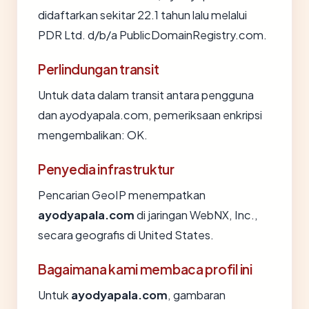
didaftarkan sekitar 22.1 tahun lalu melalui
PDR Ltd. d/b/a PublicDomainRegistry.com.
Perlindungan transit
Untuk data dalam transit antara pengguna
dan ayodyapala.com, pemeriksaan enkripsi
mengembalikan: OK.
Penyedia infrastruktur
Pencarian GeoIP menempatkan
ayodyapala.com
di jaringan WebNX, Inc.,
secara geografis di United States.
Bagaimana kami membaca profil ini
Untuk
ayodyapala.com
, gambaran