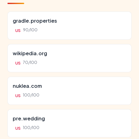
gradle.properties
90/100
US
wikipedia.org
70/100
US
nuklea.com
100/100
US
pre.wedding
100/100
US