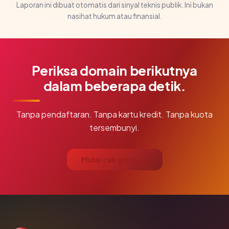
Laporan ini dibuat otomatis dari sinyal teknis publik. Ini bukan
nasihat hukum atau finansial.
Periksa domain berikutnya
dalam beberapa detik.
Tanpa pendaftaran. Tanpa kartu kredit. Tanpa kuota
tersembunyi.
Mulai cek gratis →