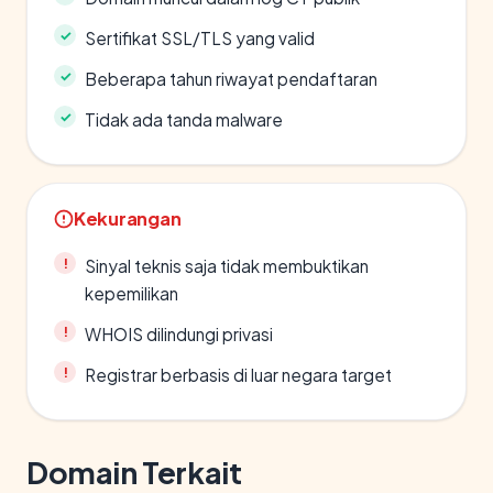
Sertifikat SSL/TLS yang valid
Beberapa tahun riwayat pendaftaran
Tidak ada tanda malware
Kekurangan
Sinyal teknis saja tidak membuktikan
kepemilikan
WHOIS dilindungi privasi
Registrar berbasis di luar negara target
Domain Terkait