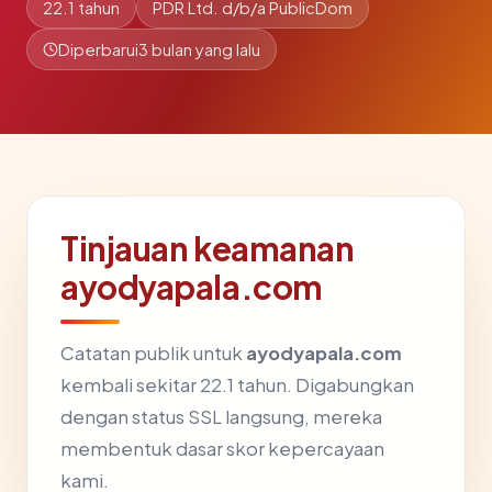
22.1 tahun
PDR Ltd. d/b/a PublicDom
Diperbarui
3 bulan yang lalu
Tinjauan keamanan
ayodyapala.com
Catatan publik untuk
ayodyapala.com
kembali sekitar 22.1 tahun. Digabungkan
dengan status SSL langsung, mereka
membentuk dasar skor kepercayaan
kami.