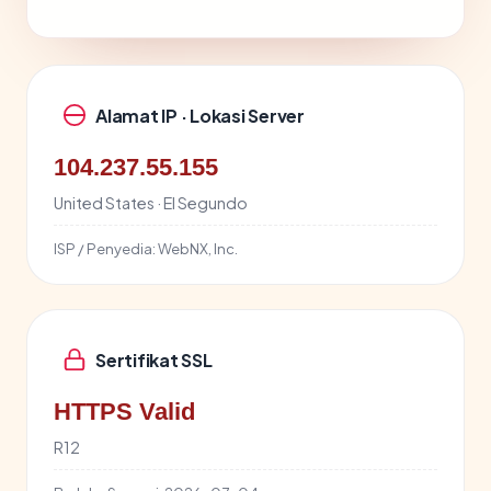
Alamat IP · Lokasi Server
104.237.55.155
United States · El Segundo
ISP / Penyedia:
WebNX, Inc.
Sertifikat SSL
HTTPS Valid
R12