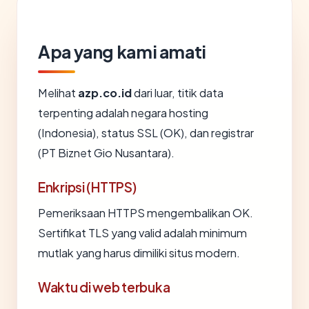
Apa yang kami amati
Melihat
azp.co.id
dari luar, titik data
terpenting adalah negara hosting
(Indonesia), status SSL (OK), dan registrar
(PT Biznet Gio Nusantara).
Enkripsi (HTTPS)
Pemeriksaan HTTPS mengembalikan OK.
Sertifikat TLS yang valid adalah minimum
mutlak yang harus dimiliki situs modern.
Waktu di web terbuka