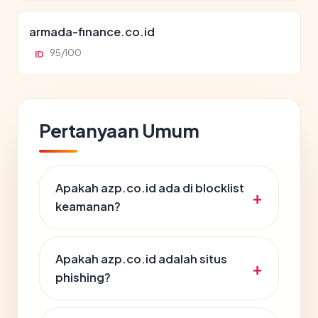
armada-finance.co.id
95/100
ID
Pertanyaan Umum
Apakah azp.co.id ada di blocklist
keamanan?
Apakah azp.co.id adalah situs
phishing?