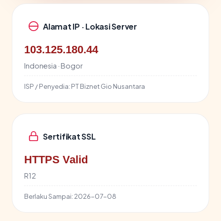
Alamat IP · Lokasi Server
103.125.180.44
Indonesia · Bogor
ISP / Penyedia:
PT Biznet Gio Nusantara
Sertifikat SSL
HTTPS Valid
R12
Berlaku Sampai:
2026-07-08