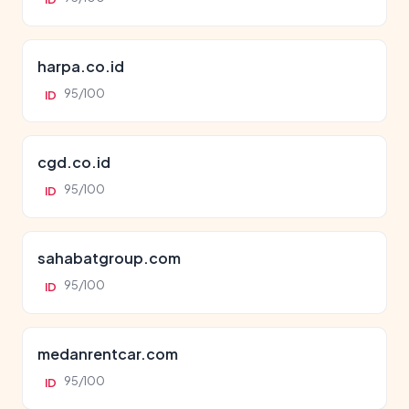
harpa.co.id
95/100
ID
cgd.co.id
95/100
ID
sahabatgroup.com
95/100
ID
medanrentcar.com
95/100
ID