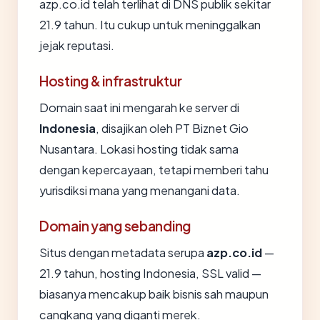
azp.co.id telah terlihat di DNS publik sekitar
21.9 tahun. Itu cukup untuk meninggalkan
jejak reputasi.
Hosting & infrastruktur
Domain saat ini mengarah ke server di
Indonesia
, disajikan oleh PT Biznet Gio
Nusantara. Lokasi hosting tidak sama
dengan kepercayaan, tetapi memberi tahu
yurisdiksi mana yang menangani data.
Domain yang sebanding
Situs dengan metadata serupa
azp.co.id
—
21.9 tahun, hosting Indonesia, SSL valid —
biasanya mencakup baik bisnis sah maupun
cangkang yang diganti merek.