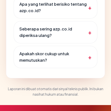
Apa yang terlihat berisiko tentang
azp.co.id?
Seberapa sering azp.co.id
diperiksa ulang?
Apakah skor cukup untuk
memutuskan?
Laporan ini dibuat otomatis dari sinyal teknis publik. Ini bukan
nasihat hukum atau finansial.