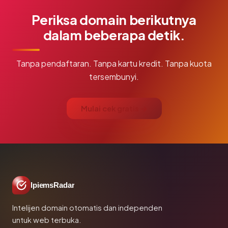
Periksa domain berikutnya
dalam beberapa detik.
Tanpa pendaftaran. Tanpa kartu kredit. Tanpa kuota
tersembunyi.
Mulai cek gratis →
IpiemsRadar
Intelijen domain otomatis dan independen
untuk web terbuka.