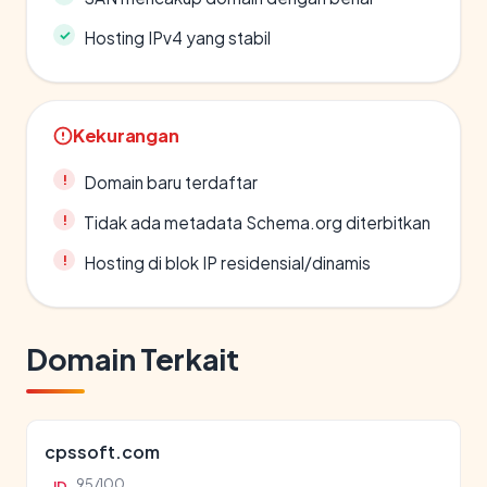
Hosting IPv4 yang stabil
Kekurangan
Domain baru terdaftar
Tidak ada metadata Schema.org diterbitkan
Hosting di blok IP residensial/dinamis
Domain Terkait
cpssoft.com
95/100
ID