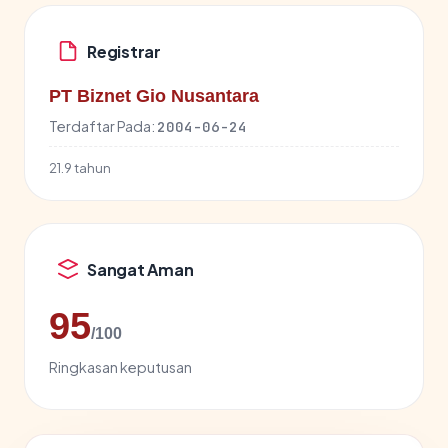
Registrar
PT Biznet Gio Nusantara
Terdaftar Pada:
2004-06-24
21.9 tahun
Sangat Aman
95
/100
Ringkasan keputusan