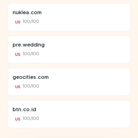
nuklea.com
100/100
US
pre.wedding
100/100
US
geocities.com
100/100
US
btn.co.id
100/100
US