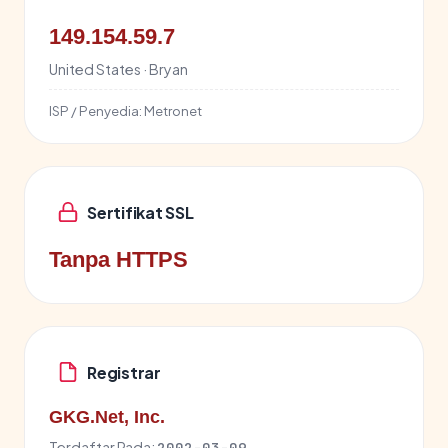
149.154.59.7
United States · Bryan
ISP / Penyedia:
Metronet
Sertifikat SSL
Tanpa HTTPS
Registrar
GKG.Net, Inc.
Terdaftar Pada:
2002-03-09