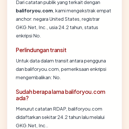
Dari catatan publik yang terkait dengan
baliforyou.com
, kami mengekstrak empat
anchor: negara United States, registrar
GKG.Net, Inc., usia 24.2 tahun, status
enkripsi No.
Perlindungan transit
Untuk data dalam transit antara pengguna
dan baliforyou.com, pemeriksaan enkripsi
mengembalikan: No.
Sudah berapa lama baliforyou.com
ada?
Menurut catatan RDAP, baliforyou.com
didaftarkan sekitar 24.2 tahun lalu melalui
GKG.Net, Inc..