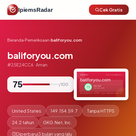
IpiemsRadar
Cek Gratis
Beranda
›
Pemeriksaan
›
baliforyou.com
baliforyou.com
#25E24CC6 · Aman
75
/ 100
United States
149.154.59.7
Tanpa HTTPS
24.2 tahun
GKG.Net, Inc.
Diperbarui
3 bulan yang lalu