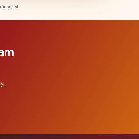
 finansial.
lam
yi.