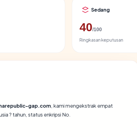
Sedang
40
/100
Ringkasan keputusan
narepublic-gap.com
, kami mengekstrak empat
ia ? tahun, status enkripsi No.