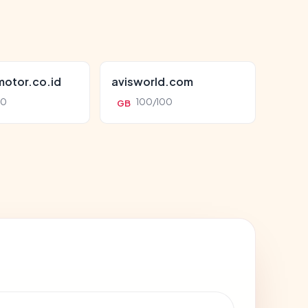
otor.co.id
avisworld.com
00
100/100
GB