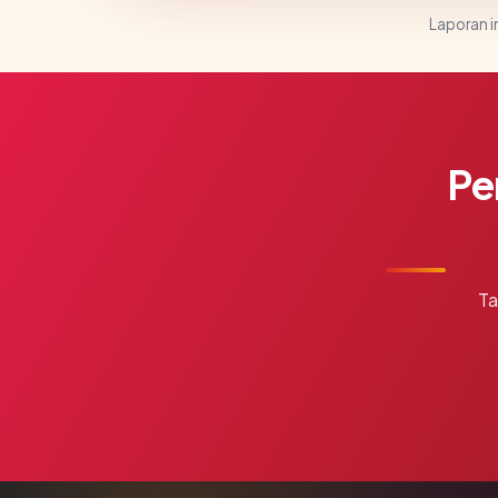
Laporan in
Pe
Ta