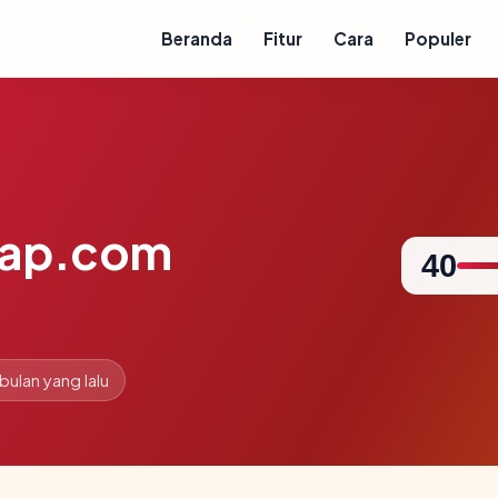
Beranda
Fitur
Cara
Populer
gap.com
40
 bulan yang lalu