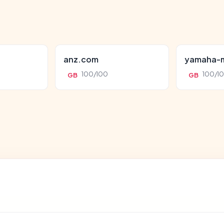
anz.com
yamaha-m
100/100
100/1
GB
GB