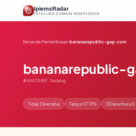
IpiemsRadar
INTELIJEN DOMAIN INDEPENDEN
Beranda
›
Pemeriksaan
›
bananarepublic-gap.com
bananarepublic-
#4AA784EF · Sedang
Tidak Diketahui
Tanpa HTTPS
Diperbarui
3