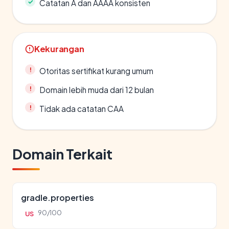
Catatan A dan AAAA konsisten
Kekurangan
Otoritas sertifikat kurang umum
Domain lebih muda dari 12 bulan
Tidak ada catatan CAA
Domain Terkait
gradle.properties
90/100
US