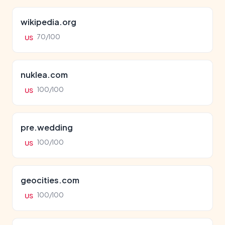
wikipedia.org
70/100
US
nuklea.com
100/100
US
pre.wedding
100/100
US
geocities.com
100/100
US