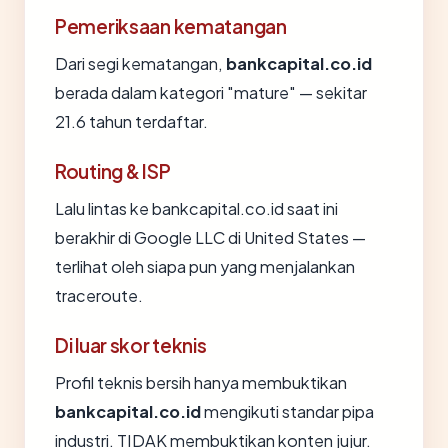
Pemeriksaan kematangan
Dari segi kematangan,
bankcapital.co.id
berada dalam kategori "mature" — sekitar
21.6 tahun terdaftar.
Routing & ISP
Lalu lintas ke bankcapital.co.id saat ini
berakhir di Google LLC di United States —
terlihat oleh siapa pun yang menjalankan
traceroute.
Di luar skor teknis
Profil teknis bersih hanya membuktikan
bankcapital.co.id
mengikuti standar pipa
industri. TIDAK membuktikan konten jujur.