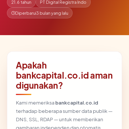
21.6 tahun
PT Digital Registra Indo
Diperbarui
3 bulan yang lalu
Apakah
bankcapital.co.id aman
digunakan?
Kami memeriksa
bankcapital.co.id
terhadap beberapa sumber data publik —
DNS, SSL, RDAP — untuk memberikan
gambaran independen dan otomatis.