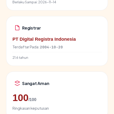
Berlaku Sampai:
2026-11-14
Registrar
PT Digital Registra Indonesia
Terdaftar Pada:
2004-10-20
21.6 tahun
Sangat Aman
100
/100
Ringkasan keputusan