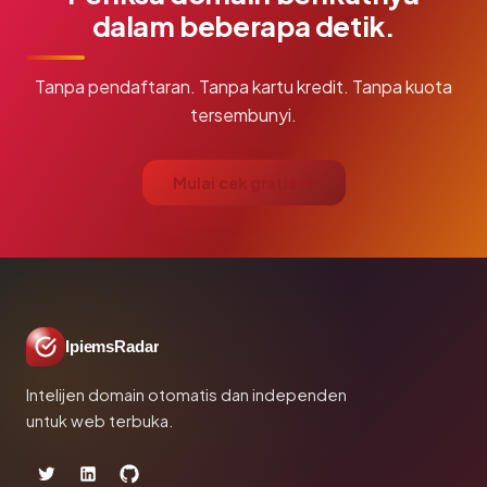
dalam beberapa detik.
Tanpa pendaftaran. Tanpa kartu kredit. Tanpa kuota
tersembunyi.
Mulai cek gratis →
IpiemsRadar
Intelijen domain otomatis dan independen
untuk web terbuka.