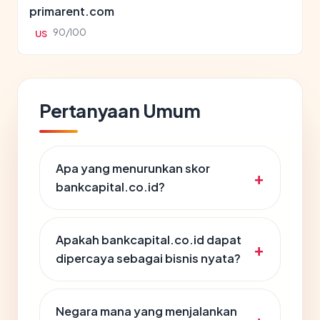
primarent.com
90/100
US
Pertanyaan Umum
Apa yang menurunkan skor
bankcapital.co.id?
Apakah bankcapital.co.id dapat
dipercaya sebagai bisnis nyata?
Negara mana yang menjalankan