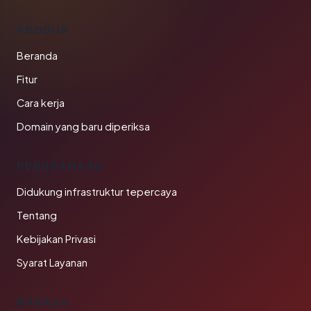
PRODUK
Beranda
Fitur
Cara kerja
Domain yang baru diperiksa
PERUSAHAAN
Didukung infrastruktur tepercaya
Tentang
Kebijakan Privasi
Syarat Layanan
BAHASA