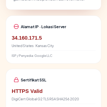
Alamat IP · Lokasi Server
34.160.171.5
United States · Kansas City
ISP / Penyedia:
Google LLC
Sertifikat SSL
HTTPS Valid
DigiCert Global G2 TLS RSA SHA256 2020