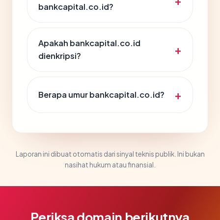
bankcapital.co.id?
Apakah bankcapital.co.id
dienkripsi?
Berapa umur bankcapital.co.id?
Laporan ini dibuat otomatis dari sinyal teknis publik. Ini bukan
nasihat hukum atau finansial.
Periksa domain berikutnya