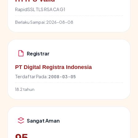
RapidSSL TLS RSA CA G1
Berlaku Sampai:
2026-08-08
Registrar
PT Digital Registra Indonesia
Terdaftar Pada:
2008-03-05
18.2 tahun
Sangat Aman
95