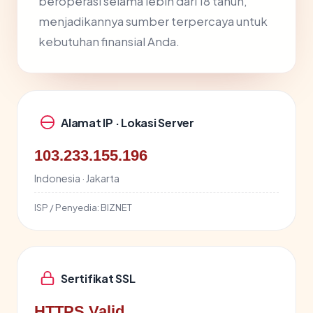
beroperasi selama lebih dari 18 tahun,
menjadikannya sumber terpercaya untuk
kebutuhan finansial Anda.
Alamat IP · Lokasi Server
103.233.155.196
Indonesia · Jakarta
ISP / Penyedia:
BIZNET
Sertifikat SSL
HTTPS Valid