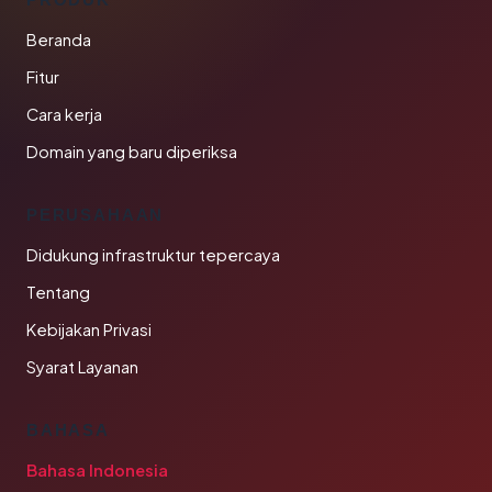
Beranda
Fitur
Cara kerja
Domain yang baru diperiksa
PERUSAHAAN
Didukung infrastruktur tepercaya
Tentang
Kebijakan Privasi
Syarat Layanan
BAHASA
Bahasa Indonesia