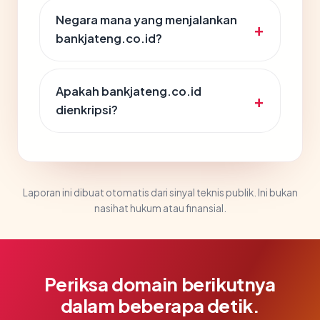
Negara mana yang menjalankan
bankjateng.co.id?
Apakah bankjateng.co.id
dienkripsi?
Laporan ini dibuat otomatis dari sinyal teknis publik. Ini bukan
nasihat hukum atau finansial.
Periksa domain berikutnya
dalam beberapa detik.