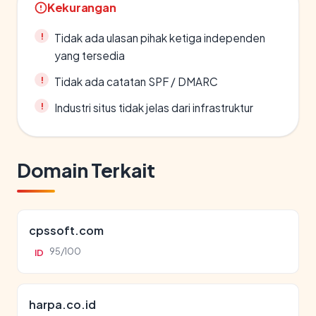
Kekurangan
Tidak ada ulasan pihak ketiga independen
yang tersedia
Tidak ada catatan SPF / DMARC
Industri situs tidak jelas dari infrastruktur
Domain Terkait
cpssoft.com
95/100
ID
harpa.co.id