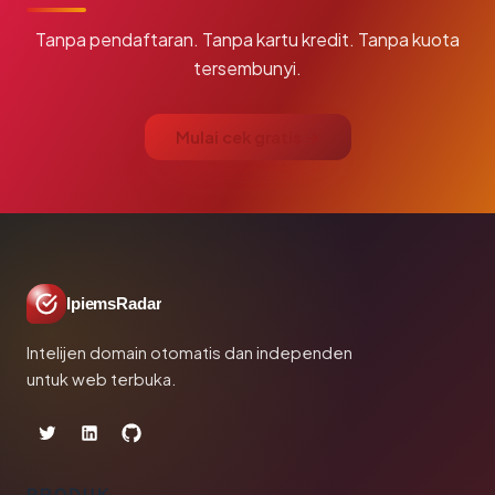
Tanpa pendaftaran. Tanpa kartu kredit. Tanpa kuota
tersembunyi.
Mulai cek gratis →
IpiemsRadar
Intelijen domain otomatis dan independen
untuk web terbuka.
PRODUK