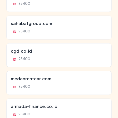
95/100
ID
sahabatgroup.com
95/100
ID
cgd.co.id
95/100
ID
medanrentcar.com
95/100
ID
armada-finance.co.id
95/100
ID