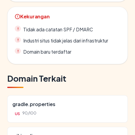
Kekurangan
Tidak ada catatan SPF / DMARC
Industri situs tidak jelas dari infrastruktur
Domain baru terdaftar
Domain Terkait
gradle.properties
90/100
US