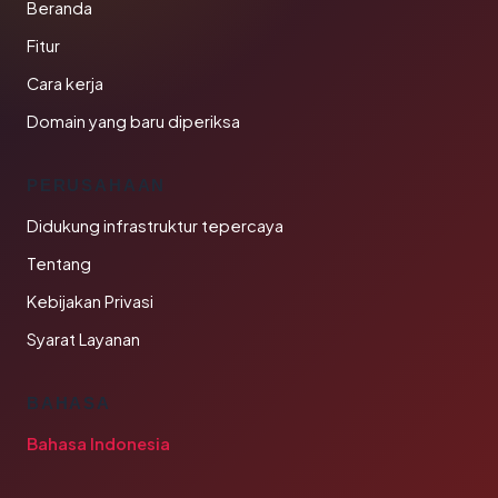
Beranda
Fitur
Cara kerja
Domain yang baru diperiksa
PERUSAHAAN
Didukung infrastruktur tepercaya
Tentang
Kebijakan Privasi
Syarat Layanan
BAHASA
Bahasa Indonesia