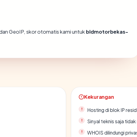
dan GeoIP, skor otomatis kami untuk
bldmotorbekas-
Kekurangan
Hosting di blok IP resi
Sinyal teknis saja tid
WHOIS dilindungi priva