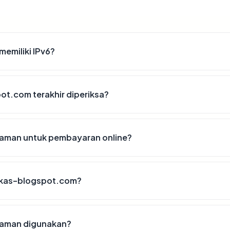
emiliki IPv6?
ot.com terakhir diperiksa?
aman untuk pembayaran online?
ekas-blogspot.com?
aman digunakan?