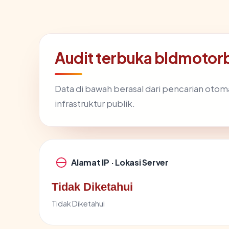
Audit terbuka bldmoto
Data di bawah berasal dari pencarian otom
infrastruktur publik.
Alamat IP · Lokasi Server
Tidak Diketahui
Tidak Diketahui