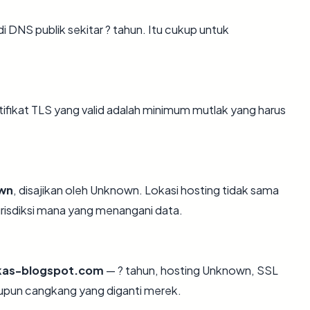
 DNS publik sekitar ? tahun. Itu cukup untuk
ikat TLS yang valid adalah minimum mutlak yang harus
wn
, disajikan oleh Unknown. Lokasi hosting tidak sama
risdiksi mana yang menangani data.
kas-blogspot.com
— ? tahun, hosting Unknown, SSL
aupun cangkang yang diganti merek.