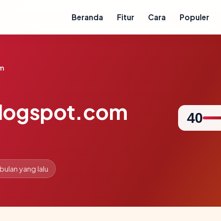
Beranda
Fitur
Cara
Populer
m
logspot.com
40
 bulan yang lalu