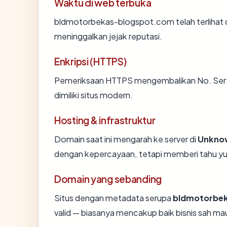
Waktu di web terbuka
bldmotorbekas-blogspot.com telah terlihat di
meninggalkan jejak reputasi.
Enkripsi (HTTPS)
Pemeriksaan HTTPS mengembalikan No. Sertif
dimiliki situs modern.
Hosting & infrastruktur
Domain saat ini mengarah ke server di
Unkno
dengan kepercayaan, tetapi memberi tahu yu
Domain yang sebanding
Situs dengan metadata serupa
bldmotorbe
valid — biasanya mencakup baik bisnis sah m