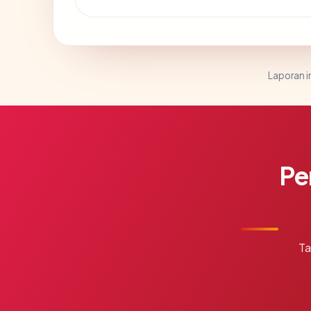
Laporan in
Pe
Ta