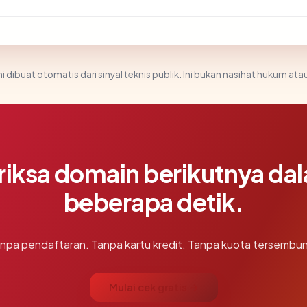
i dibuat otomatis dari sinyal teknis publik. Ini bukan nasihat hukum atau
riksa domain berikutnya da
beberapa detik.
npa pendaftaran. Tanpa kartu kredit. Tanpa kuota tersembun
Mulai cek gratis →