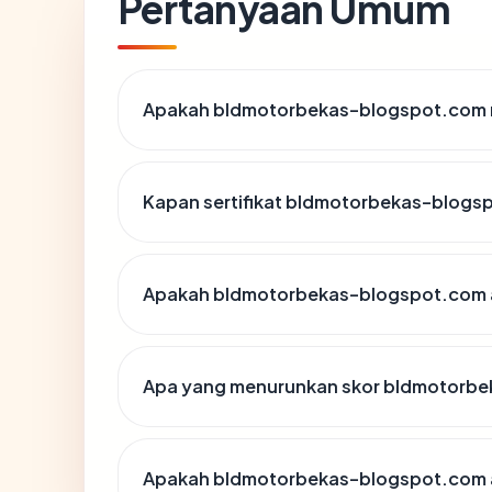
Pertanyaan Umum
Apakah bldmotorbekas-blogspot.com m
Kapan sertifikat bldmotorbekas-blogsp
Apakah bldmotorbekas-blogspot.com 
Apa yang menurunkan skor bldmotorb
Apakah bldmotorbekas-blogspot.com 