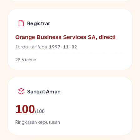
Registrar
Orange Business Services SA, directi
Terdaftar Pada:
1997-11-02
28.6 tahun
Sangat Aman
100
/100
Ringkasan keputusan