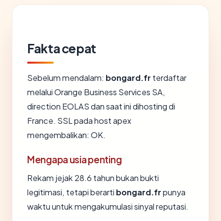
Fakta cepat
Sebelum mendalam:
bongard.fr
terdaftar
melalui Orange Business Services SA,
direction EOLAS dan saat ini dihosting di
France. SSL pada host apex
mengembalikan: OK.
Mengapa usia penting
Rekam jejak 28.6 tahun bukan bukti
legitimasi, tetapi berarti
bongard.fr
punya
waktu untuk mengakumulasi sinyal reputasi.