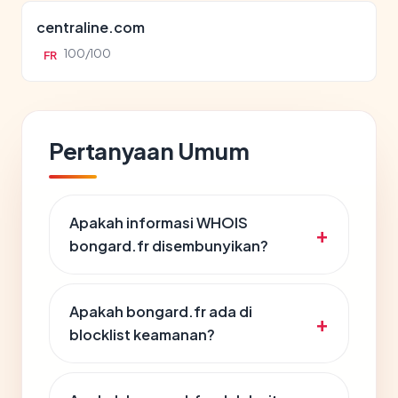
centraline.com
100/100
FR
Pertanyaan Umum
Apakah informasi WHOIS
bongard.fr disembunyikan?
Apakah bongard.fr ada di
blocklist keamanan?