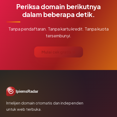
Periksa domain berikutnya
dalam beberapa detik.
Tanpa pendaftaran. Tanpa kartu kredit. Tanpa kuota
tersembunyi.
Mulai cek gratis →
IpiemsRadar
Intelijen domain otomatis dan independen
untuk web terbuka.