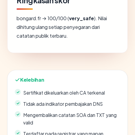
Ringkasan skor
bongard.fr → 100/100 (
very_safe
). Nilai
dihitung ulang setiap penyegaran dari
catatan publik terbaru.
Kelebihan
Sertifikat dikeluarkan oleh CA terkenal
Tidak ada indikator pembajakan DNS
Mengembalikan catatan SOA dan TXT yang
valid
Terdaftar pada registrar yang mapan