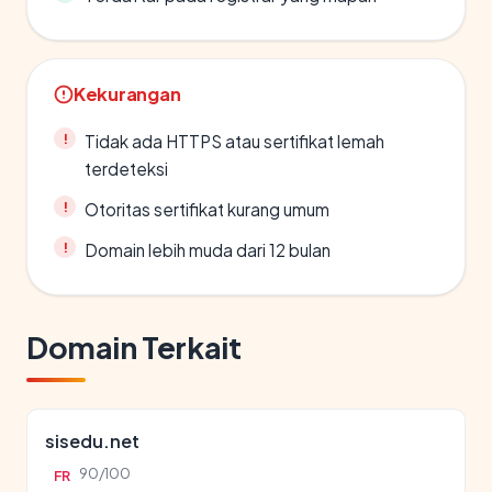
Kekurangan
Tidak ada HTTPS atau sertifikat lemah
terdeteksi
Otoritas sertifikat kurang umum
Domain lebih muda dari 12 bulan
Domain Terkait
sisedu.net
90/100
FR