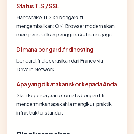
Status TLS / SSL
Handshake TLS ke bongard.fr
mengembalikan: OK. Browser modern akan
memperingatkan pengguna ketika ini gagal.
Di mana bongard.fr dihosting
bongard.fr dioperasikan dari France via
Devclic Network.
Apa yang dikatakan skor kepada Anda
Skor kepercayaan otomatis bongard.fr
mencerminkan apakah ia mengikuti praktik
infrastruktur standar.