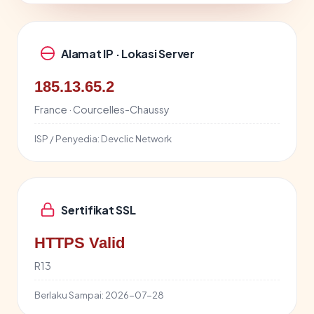
Alamat IP · Lokasi Server
185.13.65.2
France · Courcelles-Chaussy
ISP / Penyedia:
Devclic Network
Sertifikat SSL
HTTPS Valid
R13
Berlaku Sampai:
2026-07-28