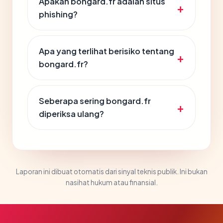
Apakah bongard.fr adalah situs
phishing?
Apa yang terlihat berisiko tentang
bongard.fr?
Seberapa sering bongard.fr
diperiksa ulang?
Laporan ini dibuat otomatis dari sinyal teknis publik. Ini bukan
nasihat hukum atau finansial.