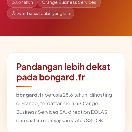
28.6 tahun
Orange Business Services
Diperbarui
3 bulan yang lalu
Pandangan lebih dekat
pada bongard.fr
bongard.fr
berusia 28.6 tahun, dihosting
di France, terdaftar melalui Orange
Business Services SA, direction EOLAS,
dan saat ini menyajikan status SSL OK.