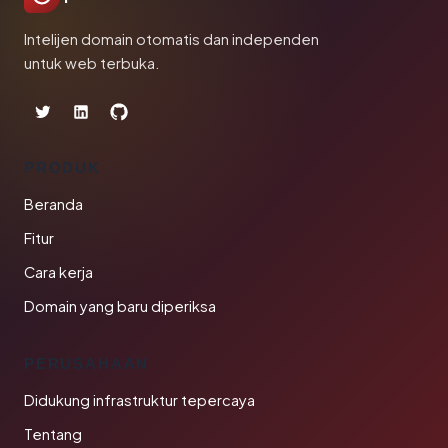
Intelijen domain otomatis dan independen
untuk web terbuka.
PRODUK
Beranda
Fitur
Cara kerja
Domain yang baru diperiksa
PERUSAHAAN
Didukung infrastruktur tepercaya
Tentang