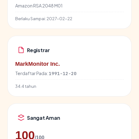
Amazon RSA 2048 M01
Berlaku Sampai:
2027-02-22
Registrar
MarkMonitor Inc.
Terdaftar Pada:
1991-12-20
34.4 tahun
Sangat Aman
100
/100