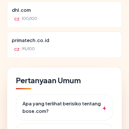
dhl.com
100/100
CZ
primatech.co.id
95/100
CZ
Pertanyaan Umum
Apa yang terlihat berisiko tentang
bose.com?