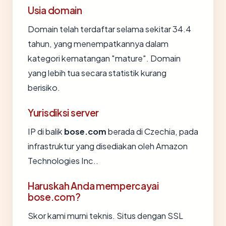
Usia domain
Domain telah terdaftar selama sekitar 34.4
tahun, yang menempatkannya dalam
kategori kematangan "mature". Domain
yang lebih tua secara statistik kurang
berisiko.
Yurisdiksi server
IP di balik
bose.com
berada di Czechia, pada
infrastruktur yang disediakan oleh Amazon
Technologies Inc..
Haruskah Anda mempercayai
bose.com?
Skor kami murni teknis. Situs dengan SSL