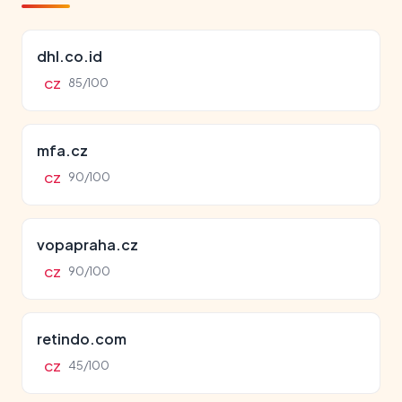
dhl.co.id
85/100
CZ
mfa.cz
90/100
CZ
vopapraha.cz
90/100
CZ
retindo.com
45/100
CZ