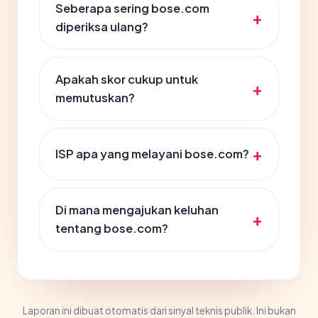
Seberapa sering bose.com
diperiksa ulang?
Apakah skor cukup untuk
memutuskan?
ISP apa yang melayani bose.com?
Di mana mengajukan keluhan
tentang bose.com?
Laporan ini dibuat otomatis dari sinyal teknis publik. Ini bukan