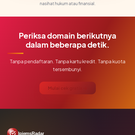
nasihat hukum atau finansial.
Periksa domain berikutnya
dalam beberapa detik.
Tanpa pendaftaran. Tanpa kartu kredit. Tanpa kuota
tersembunyi.
Mulai cek gratis →
IpiemsRadar