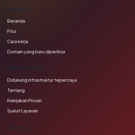
PRODUK
Beranda
Fitur
Cara kerja
Domain yang baru diperiksa
PERUSAHAAN
Didukung infrastruktur tepercaya
Tentang
Kebijakan Privasi
Syarat Layanan
BAHASA