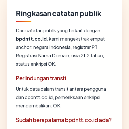
Ringkasan catatan publik
Dari catatan publik yang terkait dengan
bpdntt.co.id
, kami mengekstrak empat
anchor: negara Indonesia, registrar PT
Registrasi Nama Domain, usia 21.2 tahun,
status enkripsi OK.
Perlindungan transit
Untuk data dalam transit antara pengguna
dan bpdntt.co.id, pemeriksaan enkripsi
mengembalikan: OK.
Sudah berapa lama bpdntt.co.id ada?