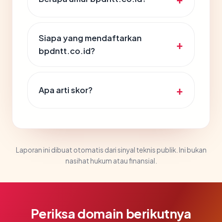
Siapa yang mendaftarkan
bpdntt.co.id?
Apa arti skor?
Laporan ini dibuat otomatis dari sinyal teknis publik. Ini bukan
nasihat hukum atau finansial.
Periksa domain berikutnya