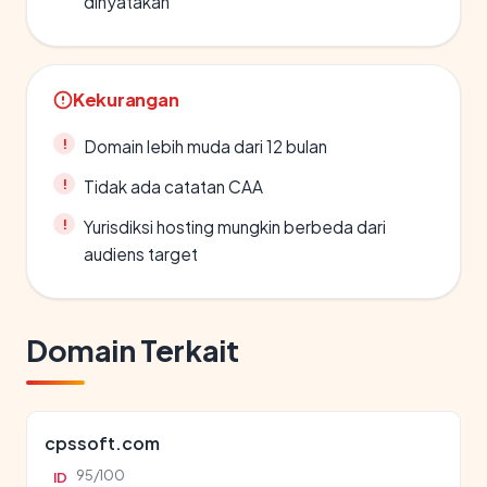
dinyatakan
Kekurangan
Domain lebih muda dari 12 bulan
Tidak ada catatan CAA
Yurisdiksi hosting mungkin berbeda dari
audiens target
Domain Terkait
cpssoft.com
95/100
ID