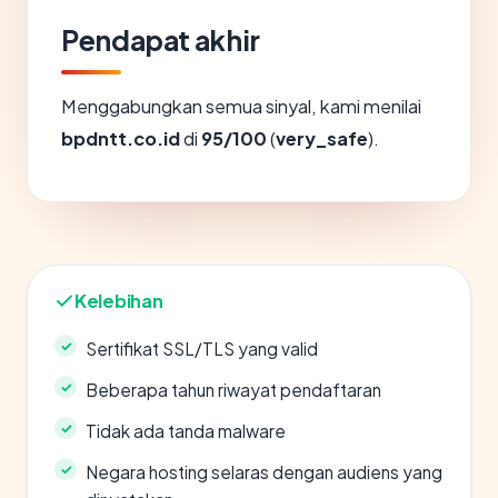
Pendapat akhir
Menggabungkan semua sinyal, kami menilai
bpdntt.co.id
di
95/100
(
very_safe
).
Kelebihan
Sertifikat SSL/TLS yang valid
Beberapa tahun riwayat pendaftaran
Tidak ada tanda malware
Negara hosting selaras dengan audiens yang