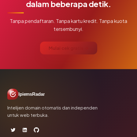
dalam beberapa detik.
Tanpa pendaftaran. Tanpa kartu kredit. Tanpa kuota
tersembunyi.
Mulai cek gratis →
IpiemsRadar
Intelijen domain otomatis dan independen
untuk web terbuka.