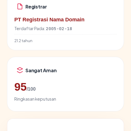
Registrar
PT Registrasi Nama Domain
Terdaftar Pada:
2005-02-18
21.2 tahun
Sangat Aman
95
/100
Ringkasan keputusan