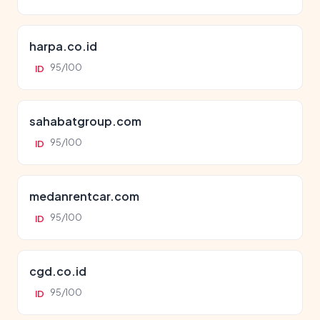
harpa.co.id
95/100
ID
sahabatgroup.com
95/100
ID
medanrentcar.com
95/100
ID
cgd.co.id
95/100
ID