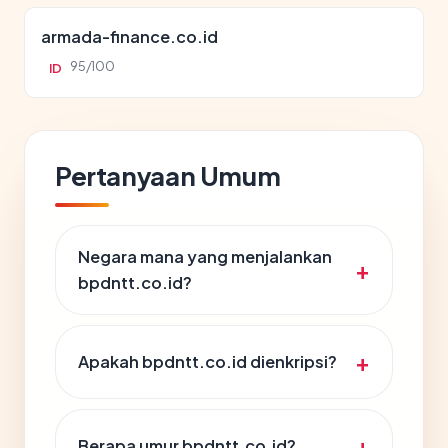
armada-finance.co.id
95/100
ID
Pertanyaan Umum
Negara mana yang menjalankan
bpdntt.co.id?
Apakah bpdntt.co.id dienkripsi?
Berapa umur bpdntt.co.id?