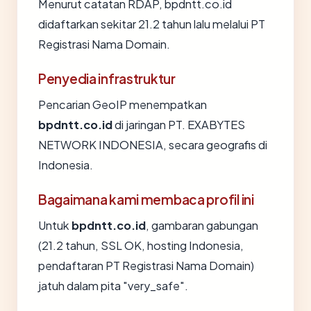
Menurut catatan RDAP, bpdntt.co.id
didaftarkan sekitar 21.2 tahun lalu melalui PT
Registrasi Nama Domain.
Penyedia infrastruktur
Pencarian GeoIP menempatkan
bpdntt.co.id
di jaringan PT. EXABYTES
NETWORK INDONESIA, secara geografis di
Indonesia.
Bagaimana kami membaca profil ini
Untuk
bpdntt.co.id
, gambaran gabungan
(21.2 tahun, SSL OK, hosting Indonesia,
pendaftaran PT Registrasi Nama Domain)
jatuh dalam pita "very_safe".