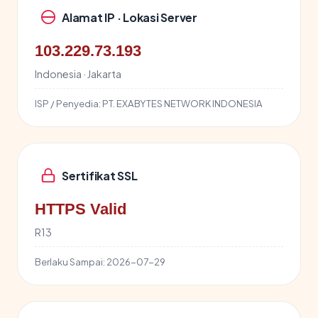
Alamat IP · Lokasi Server
103.229.73.193
Indonesia · Jakarta
ISP / Penyedia:
PT. EXABYTES NETWORK INDONESIA
Sertifikat SSL
HTTPS Valid
R13
Berlaku Sampai:
2026-07-29