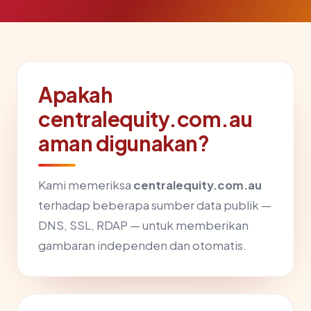
Apakah
centralequity.com.au
aman digunakan?
Kami memeriksa
centralequity.com.au
terhadap beberapa sumber data publik —
DNS, SSL, RDAP — untuk memberikan
gambaran independen dan otomatis.