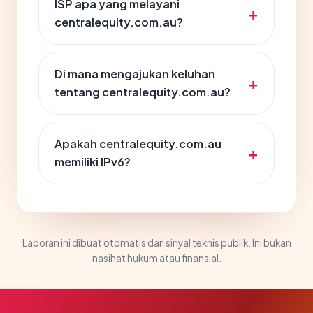
ISP apa yang melayani
centralequity.com.au?
Di mana mengajukan keluhan
tentang centralequity.com.au?
Apakah centralequity.com.au
memiliki IPv6?
Laporan ini dibuat otomatis dari sinyal teknis publik. Ini bukan
nasihat hukum atau finansial.