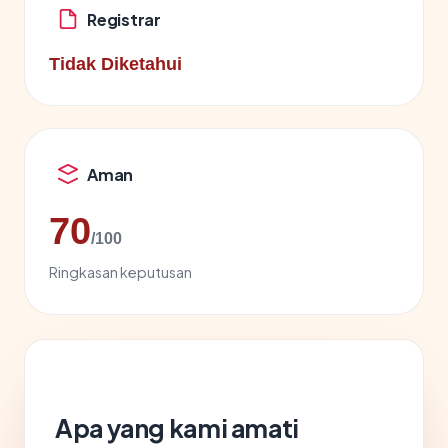
Registrar
Tidak Diketahui
Aman
70
/100
Ringkasan keputusan
Apa yang kami amati