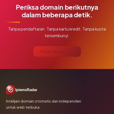
Periksa domain berikutnya
dalam beberapa detik.
Tanpa pendaftaran. Tanpa kartu kredit. Tanpa kuota
tersembunyi.
Mulai cek gratis →
IpiemsRadar
Intelijen domain otomatis dan independen
untuk web terbuka.