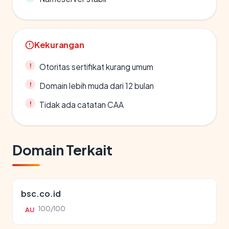
Kekurangan
Otoritas sertifikat kurang umum
Domain lebih muda dari 12 bulan
Tidak ada catatan CAA
Domain Terkait
bsc.co.id
100/100
AU