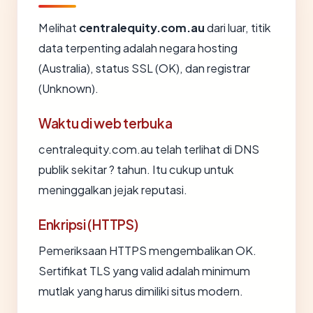
Melihat
centralequity.com.au
dari luar, titik
data terpenting adalah negara hosting
(Australia), status SSL (OK), dan registrar
(Unknown).
Waktu di web terbuka
centralequity.com.au telah terlihat di DNS
publik sekitar ? tahun. Itu cukup untuk
meninggalkan jejak reputasi.
Enkripsi (HTTPS)
Pemeriksaan HTTPS mengembalikan OK.
Sertifikat TLS yang valid adalah minimum
mutlak yang harus dimiliki situs modern.