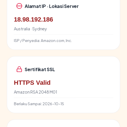
Alamat IP · Lokasi Server
18.98.192.186
Australia · Sydney
ISP / Penyedia:
Amazon.com, Inc.
Sertifikat SSL
HTTPS Valid
Amazon RSA 2048 M01
Berlaku Sampai:
2026-10-15