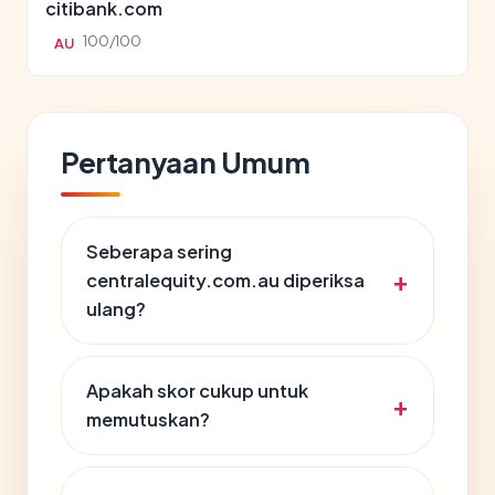
citibank.com
100/100
AU
Pertanyaan Umum
Seberapa sering
centralequity.com.au diperiksa
ulang?
Apakah skor cukup untuk
memutuskan?