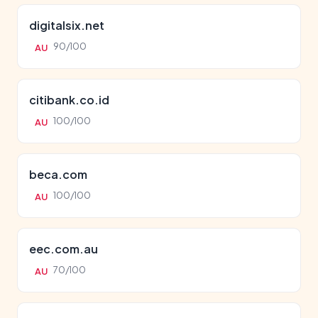
digitalsix.net
90/100
AU
citibank.co.id
100/100
AU
beca.com
100/100
AU
eec.com.au
70/100
AU