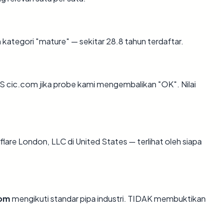
kategori "mature" — sekitar 28.8 tahun terdaftar.
 cic.com jika probe kami mengembalikan "OK". Nilai
udflare London, LLC di United States — terlihat oleh siapa
com
mengikuti standar pipa industri. TIDAK membuktikan