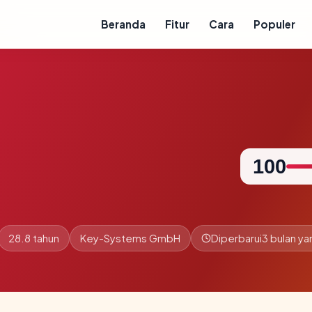
Beranda
Fitur
Cara
Populer
100
28.8 tahun
Key-Systems GmbH
Diperbarui
3 bulan yan