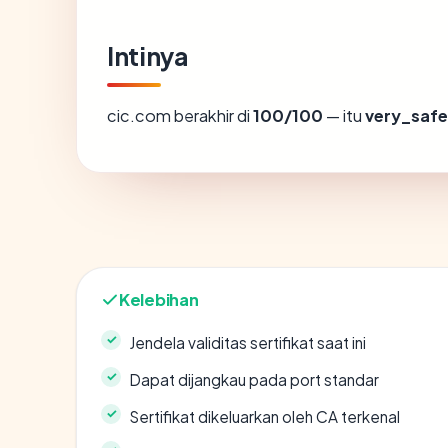
Intinya
cic.com berakhir di
100/100
— itu
very_safe
Kelebihan
Jendela validitas sertifikat saat ini
Dapat dijangkau pada port standar
Sertifikat dikeluarkan oleh CA terkenal