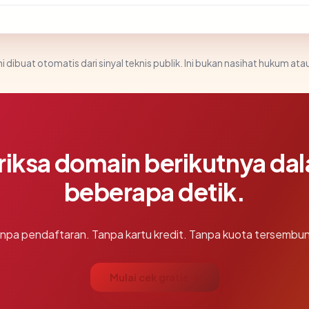
i dibuat otomatis dari sinyal teknis publik. Ini bukan nasihat hukum atau
riksa domain berikutnya da
beberapa detik.
npa pendaftaran. Tanpa kartu kredit. Tanpa kuota tersembun
Mulai cek gratis →