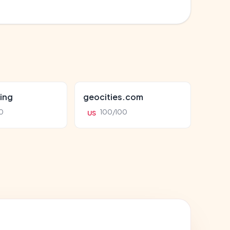
ing
geocities.com
0
100/100
US