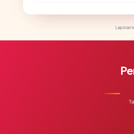
Laporan in
Pe
Ta