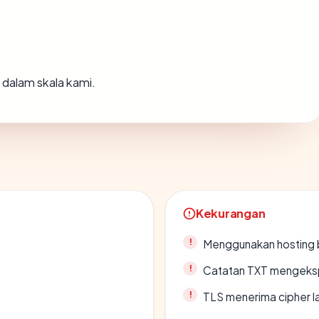
dalam skala kami.
Kekurangan
Menggunakan hosting 
Catatan TXT mengeksp
TLS menerima cipher 