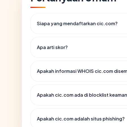
Siapa yang mendaftarkan cic.com?
Apa arti skor?
Apakah informasi WHOIS cic.com dise
Apakah cic.com ada di blocklist keama
Apakah cic.com adalah situs phishing?