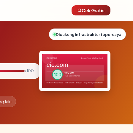
Cek Gratis
Didukung infrastruktur tepercaya
/ 100
g lalu