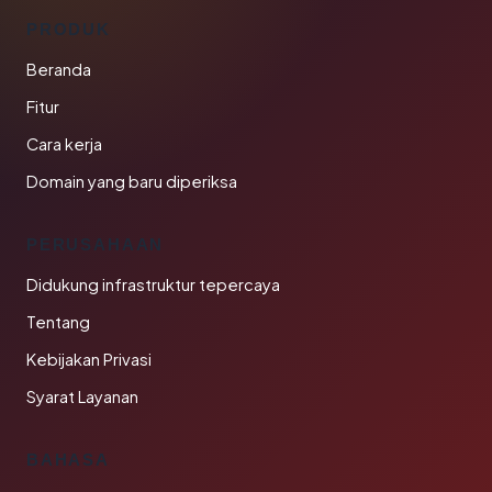
PRODUK
Beranda
Fitur
Cara kerja
Domain yang baru diperiksa
PERUSAHAAN
Didukung infrastruktur tepercaya
Tentang
Kebijakan Privasi
Syarat Layanan
BAHASA