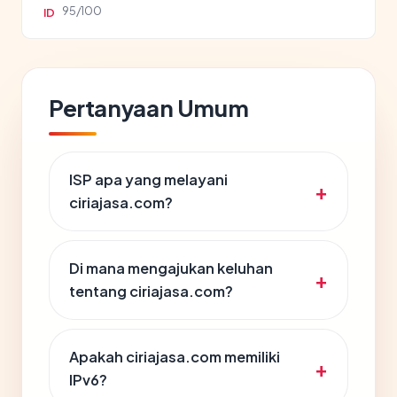
95/100
ID
Pertanyaan Umum
ISP apa yang melayani
ciriajasa.com?
Di mana mengajukan keluhan
tentang ciriajasa.com?
Apakah ciriajasa.com memiliki
IPv6?