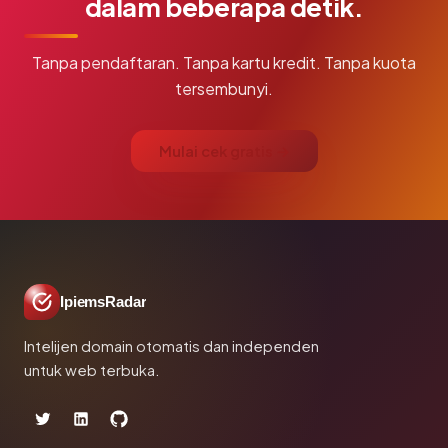
dalam beberapa detik.
Tanpa pendaftaran. Tanpa kartu kredit. Tanpa kuota
tersembunyi.
Mulai cek gratis →
IpiemsRadar
Intelijen domain otomatis dan independen
untuk web terbuka.