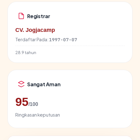
Registrar
CV. Jogjacamp
Terdaftar Pada:
1997-07-07
28.9 tahun
Sangat Aman
95
/100
Ringkasan keputusan