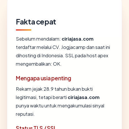
Fakta cepat
Sebelum mendalam:
ciriajasa.com
terdaftar melalui CV. Jogjacamp dan saat ini
dihosting di Indonesia. SSL pada host apex
mengembalikan: OK.
Mengapa usia penting
Rekam jejak 28.9 tahun bukan bukti
legitimasi, tetapi berarti
ciriajasa.com
punya waktu untuk mengakumulasi sinyal
reputasi.
Status TLS / SSL