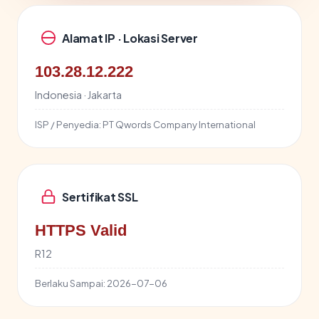
Alamat IP · Lokasi Server
103.28.12.222
Indonesia · Jakarta
ISP / Penyedia:
PT Qwords Company International
Sertifikat SSL
HTTPS Valid
R12
Berlaku Sampai:
2026-07-06