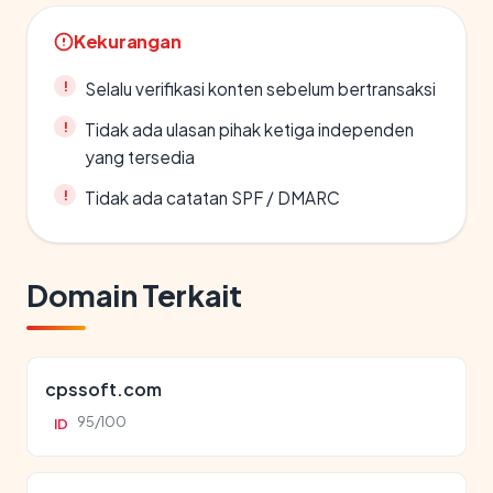
Kekurangan
Selalu verifikasi konten sebelum bertransaksi
Tidak ada ulasan pihak ketiga independen
yang tersedia
Tidak ada catatan SPF / DMARC
Domain Terkait
cpssoft.com
95/100
ID