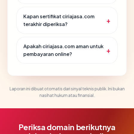
Kapan sertifikat ciriajasa.com
terakhir diperiksa?
Apakah ciriajasa.com aman untuk
pembayaran online?
Laporan ini dibuat otomatis dari sinyal teknis publik. Ini bukan
nasihat hukum atau finansial.
Periksa domain berikutnya