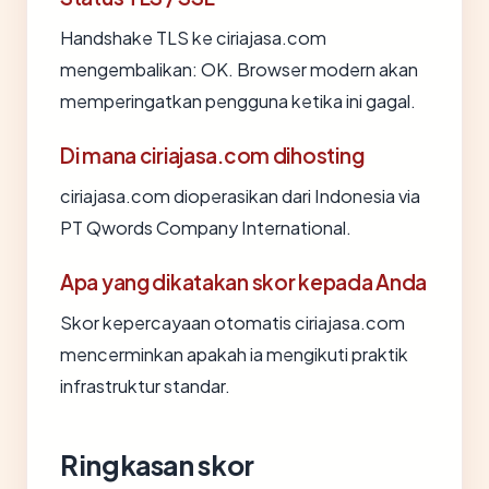
Handshake TLS ke ciriajasa.com
mengembalikan: OK. Browser modern akan
memperingatkan pengguna ketika ini gagal.
Di mana ciriajasa.com dihosting
ciriajasa.com dioperasikan dari Indonesia via
PT Qwords Company International.
Apa yang dikatakan skor kepada Anda
Skor kepercayaan otomatis ciriajasa.com
mencerminkan apakah ia mengikuti praktik
infrastruktur standar.
Ringkasan skor