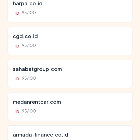
harpa.co.id
95/100
ID
cgd.co.id
95/100
ID
sahabatgroup.com
95/100
ID
medanrentcar.com
95/100
ID
armada-finance.co.id