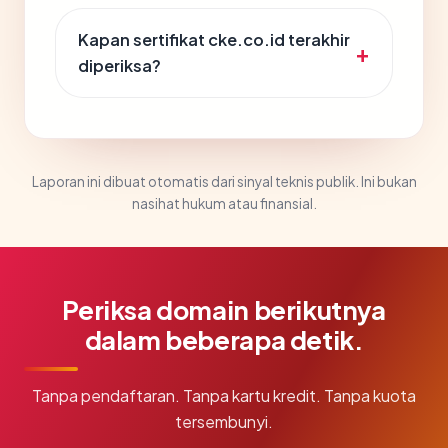
Kapan sertifikat cke.co.id terakhir
diperiksa?
Laporan ini dibuat otomatis dari sinyal teknis publik. Ini bukan
nasihat hukum atau finansial.
Periksa domain berikutnya
dalam beberapa detik.
Tanpa pendaftaran. Tanpa kartu kredit. Tanpa kuota
tersembunyi.