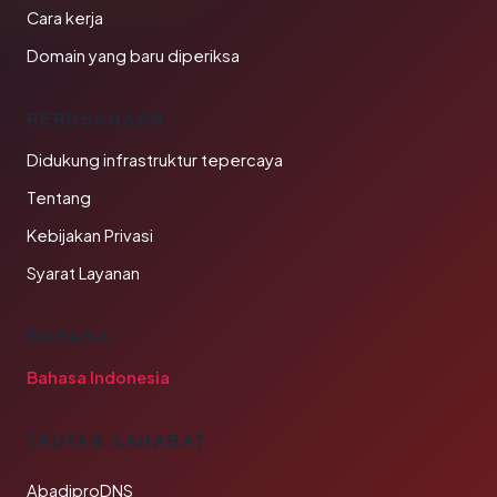
Cara kerja
Domain yang baru diperiksa
PERUSAHAAN
Didukung infrastruktur tepercaya
Tentang
Kebijakan Privasi
Syarat Layanan
BAHASA
Bahasa Indonesia
TAUTAN SAHABAT
AbadiproDNS