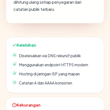
dihitung ulang setiap penyegaran dari
catatan publik terbaru.
Kelebihan
Diselesaikan via DNS rekursif publik
Menggunakan endpoint HTTPS modern
Hosting di jaringan ISP yang mapan
Catatan A dan AAAA konsisten
Kekurangan