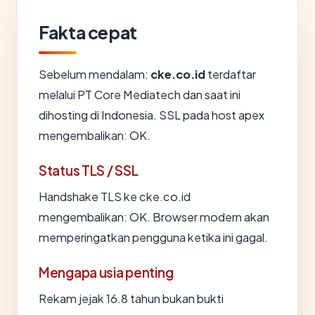
Fakta cepat
Sebelum mendalam:
cke.co.id
terdaftar
melalui PT Core Mediatech dan saat ini
dihosting di Indonesia. SSL pada host apex
mengembalikan: OK.
Status TLS / SSL
Handshake TLS ke cke.co.id
mengembalikan: OK. Browser modern akan
memperingatkan pengguna ketika ini gagal.
Mengapa usia penting
Rekam jejak 16.8 tahun bukan bukti