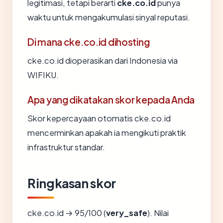
legitimasi, tetapi berarti
cke.co.id
punya
waktu untuk mengakumulasi sinyal reputasi.
Di mana cke.co.id dihosting
cke.co.id dioperasikan dari Indonesia via
WIFIKU.
Apa yang dikatakan skor kepada Anda
Skor kepercayaan otomatis cke.co.id
mencerminkan apakah ia mengikuti praktik
infrastruktur standar.
Ringkasan skor
cke.co.id → 95/100 (
very_safe
). Nilai