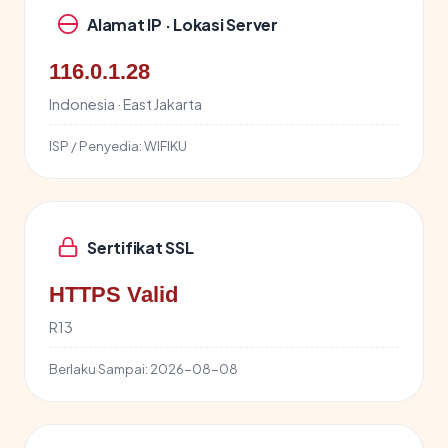
Alamat IP · Lokasi Server
116.0.1.28
Indonesia · East Jakarta
ISP / Penyedia:
WIFIKU
Sertifikat SSL
HTTPS Valid
R13
Berlaku Sampai:
2026-08-08