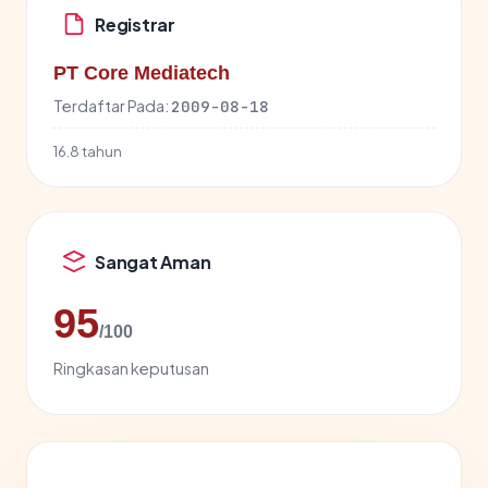
Registrar
PT Core Mediatech
Terdaftar Pada:
2009-08-18
16.8 tahun
Sangat Aman
95
/100
Ringkasan keputusan