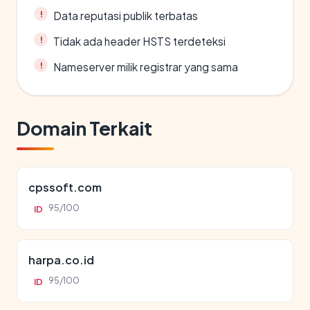
Data reputasi publik terbatas
Tidak ada header HSTS terdeteksi
Nameserver milik registrar yang sama
Domain Terkait
cpssoft.com
95/100
ID
harpa.co.id
95/100
ID