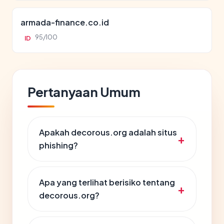
armada-finance.co.id
95/100
ID
Pertanyaan Umum
Apakah decorous.org adalah situs
phishing?
Apa yang terlihat berisiko tentang
decorous.org?