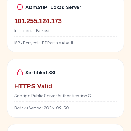
Alamat IP · Lokasi Server
101.255.124.173
Indonesia · Bekasi
ISP / Penyedia:
PT Remala Abadi
Sertifikat SSL
HTTPS Valid
Sectigo Public Server Authentication C
Berlaku Sampai:
2026-09-30