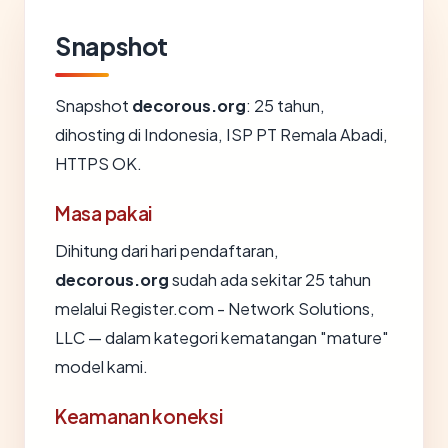
Snapshot
Snapshot
decorous.org
: 25 tahun,
dihosting di Indonesia, ISP PT Remala Abadi,
HTTPS OK.
Masa pakai
Dihitung dari hari pendaftaran,
decorous.org
sudah ada sekitar 25 tahun
melalui Register.com - Network Solutions,
LLC — dalam kategori kematangan "mature"
model kami.
Keamanan koneksi