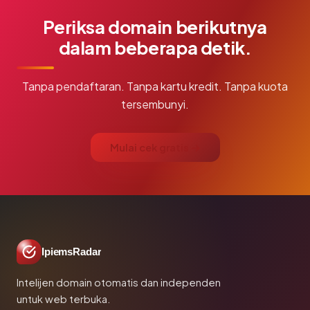
Periksa domain berikutnya
dalam beberapa detik.
Tanpa pendaftaran. Tanpa kartu kredit. Tanpa kuota
tersembunyi.
Mulai cek gratis →
IpiemsRadar
Intelijen domain otomatis dan independen
untuk web terbuka.