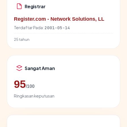
Registrar
Register.com - Network Solutions, LL
Terdaftar Pada:
2001-05-14
25 tahun
Sangat Aman
95
/100
Ringkasan keputusan