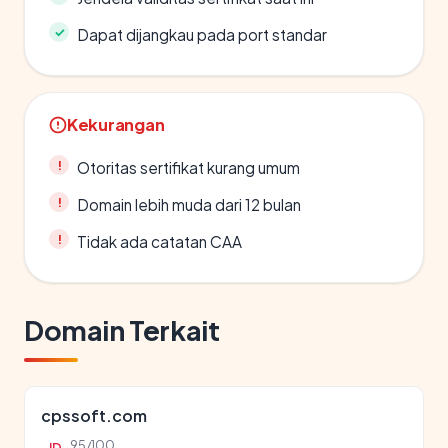
Dapat dijangkau pada port standar
Kekurangan
Otoritas sertifikat kurang umum
Domain lebih muda dari 12 bulan
Tidak ada catatan CAA
Domain Terkait
cpssoft.com
95/100
ID