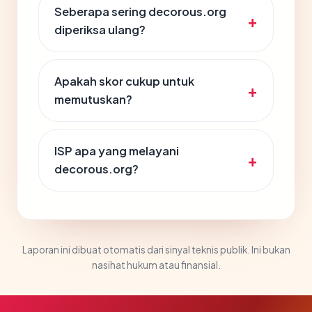
Seberapa sering decorous.org
diperiksa ulang?
Apakah skor cukup untuk
memutuskan?
ISP apa yang melayani
decorous.org?
Laporan ini dibuat otomatis dari sinyal teknis publik. Ini bukan
nasihat hukum atau finansial.