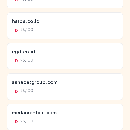
harpa.co.id
95/100
ID
cgd.co.id
95/100
ID
sahabatgroup.com
95/100
ID
medanrentcar.com
95/100
ID