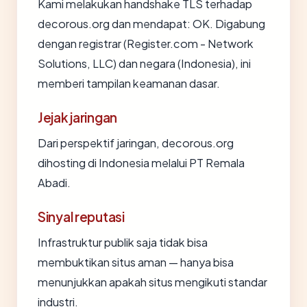
Kami melakukan handshake TLS terhadap
decorous.org dan mendapat: OK. Digabung
dengan registrar (Register.com - Network
Solutions, LLC) dan negara (Indonesia), ini
memberi tampilan keamanan dasar.
Jejak jaringan
Dari perspektif jaringan, decorous.org
dihosting di Indonesia melalui PT Remala
Abadi.
Sinyal reputasi
Infrastruktur publik saja tidak bisa
membuktikan situs aman — hanya bisa
menunjukkan apakah situs mengikuti standar
industri.