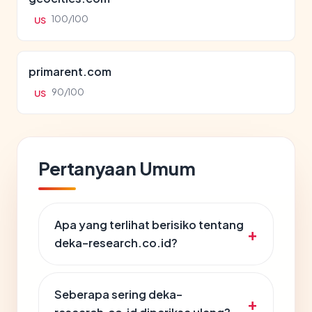
100/100
US
primarent.com
90/100
US
Pertanyaan Umum
Apa yang terlihat berisiko tentang
deka-research.co.id?
Seberapa sering deka-