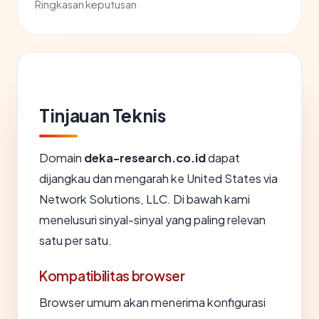
Ringkasan keputusan
Tinjauan Teknis
Domain
deka-research.co.id
dapat
dijangkau dan mengarah ke United States via
Network Solutions, LLC. Di bawah kami
menelusuri sinyal-sinyal yang paling relevan
satu per satu.
Kompatibilitas browser
Browser umum akan menerima konfigurasi