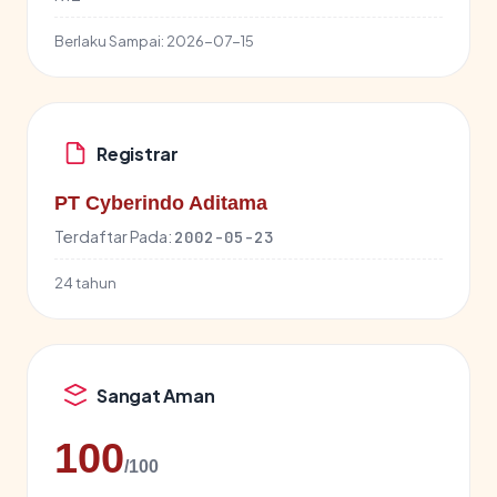
Berlaku Sampai:
2026-07-15
Registrar
PT Cyberindo Aditama
Terdaftar Pada:
2002-05-23
24 tahun
Sangat Aman
100
/100