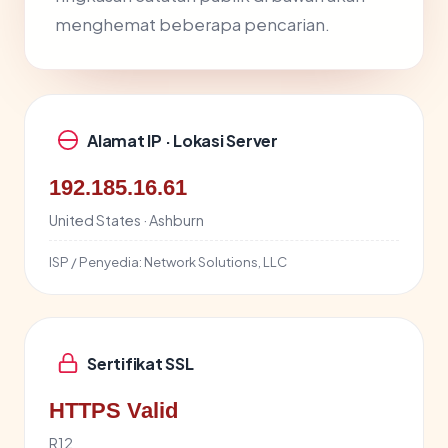
menghemat beberapa pencarian.
Alamat IP · Lokasi Server
192.185.16.61
United States · Ashburn
ISP / Penyedia:
Network Solutions, LLC
Sertifikat SSL
HTTPS Valid
R12