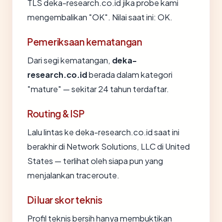
TLS deka-research.co.id jika probe kami
mengembalikan "OK". Nilai saat ini: OK.
Pemeriksaan kematangan
Dari segi kematangan,
deka-
research.co.id
berada dalam kategori
"mature" — sekitar 24 tahun terdaftar.
Routing & ISP
Lalu lintas ke deka-research.co.id saat ini
berakhir di Network Solutions, LLC di United
States — terlihat oleh siapa pun yang
menjalankan traceroute.
Di luar skor teknis
Profil teknis bersih hanya membuktikan