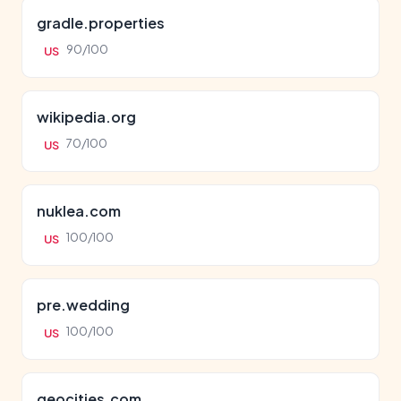
gradle.properties
90/100
US
wikipedia.org
70/100
US
nuklea.com
100/100
US
pre.wedding
100/100
US
geocities.com