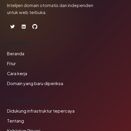
Intelijen domain otomatis dan independen
untuk web terbuka.
PRODUK
Beranda
Fitur
Cara kerja
Domain yang baru diperiksa
PERUSAHAAN
Didukung infrastruktur tepercaya
Tentang
Kebijakan Privasi