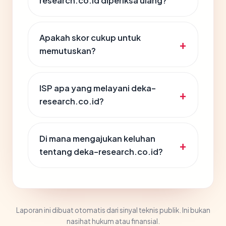
research.co.id diperiksa ulang?
Apakah skor cukup untuk
memutuskan?
ISP apa yang melayani deka-
research.co.id?
Di mana mengajukan keluhan
tentang deka-research.co.id?
Laporan ini dibuat otomatis dari sinyal teknis publik. Ini bukan
nasihat hukum atau finansial.