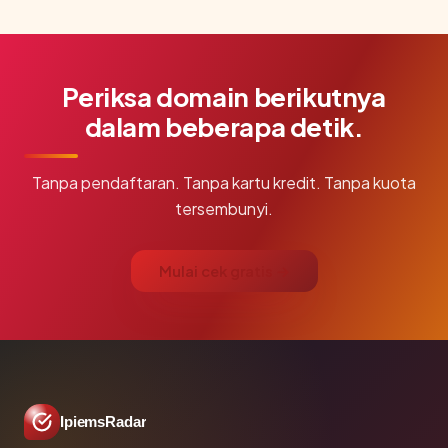
Periksa domain berikutnya
dalam beberapa detik.
Tanpa pendaftaran. Tanpa kartu kredit. Tanpa kuota
tersembunyi.
Mulai cek gratis →
IpiemsRadar