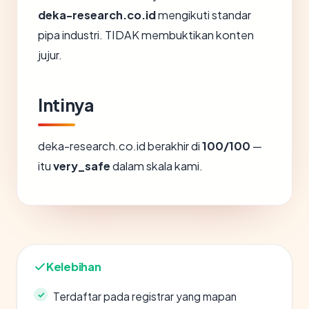
deka-research.co.id
mengikuti standar
pipa industri. TIDAK membuktikan konten
jujur.
Intinya
deka-research.co.id berakhir di
100/100
—
itu
very_safe
dalam skala kami.
Kelebihan
Terdaftar pada registrar yang mapan