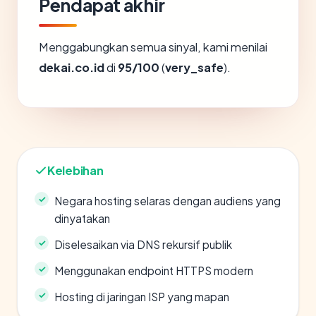
Pendapat akhir
Menggabungkan semua sinyal, kami menilai
dekai.co.id
di
95/100
(
very_safe
).
Kelebihan
Negara hosting selaras dengan audiens yang
dinyatakan
Diselesaikan via DNS rekursif publik
Menggunakan endpoint HTTPS modern
Hosting di jaringan ISP yang mapan