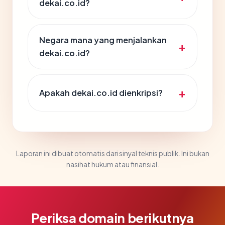
dekai.co.id?
Negara mana yang menjalankan
dekai.co.id?
Apakah dekai.co.id dienkripsi?
Laporan ini dibuat otomatis dari sinyal teknis publik. Ini bukan
nasihat hukum atau finansial.
Periksa domain berikutnya