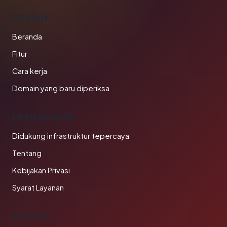
PRODUK
Beranda
Fitur
Cara kerja
Domain yang baru diperiksa
PERUSAHAAN
Didukung infrastruktur tepercaya
Tentang
Kebijakan Privasi
Syarat Layanan
BAHASA