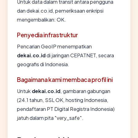
Untuk data dalam transit antara pengguna
dan dekai.co.id, pemeriksaan enkripsi
mengembalikan: OK.
Penyedia infrastruktur
Pencarian GeoIP menempatkan
dekai.co.id
di jaringan CEPATNET, secara
geografis di Indonesia.
Bagaimana kami membaca profil ini
Untuk
dekai.co.id
, gambaran gabungan
(24.1 tahun, SSL OK, hosting Indonesia,
pendaftaran PT Digital Registra Indonesia)
jatuh dalam pita "very_safe".