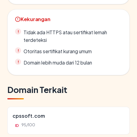
Kekurangan
Tidak ada HTTPS atau sertifikat lemah
terdeteksi
Otoritas sertifikat kurang umum
Domain lebih muda dari 12 bulan
Domain Terkait
cpssoft.com
95/100
ID