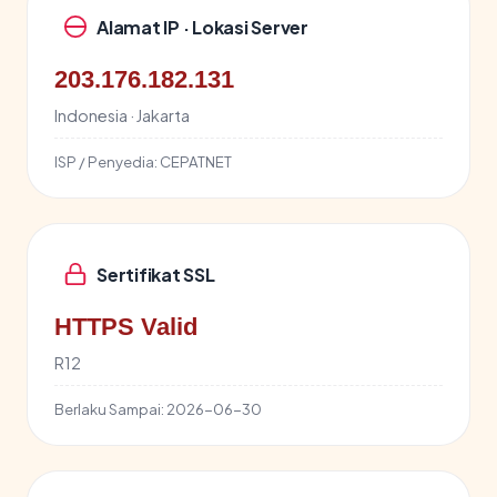
Alamat IP · Lokasi Server
203.176.182.131
Indonesia · Jakarta
ISP / Penyedia:
CEPATNET
Sertifikat SSL
HTTPS Valid
R12
Berlaku Sampai:
2026-06-30