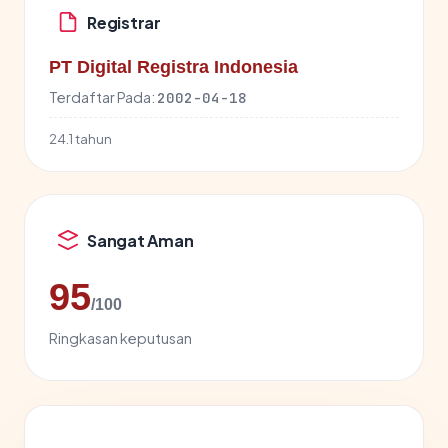
Registrar
PT Digital Registra Indonesia
Terdaftar Pada:
2002-04-18
24.1 tahun
Sangat Aman
95
/100
Ringkasan keputusan