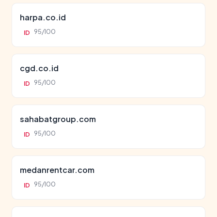
harpa.co.id
95/100
ID
cgd.co.id
95/100
ID
sahabatgroup.com
95/100
ID
medanrentcar.com
95/100
ID