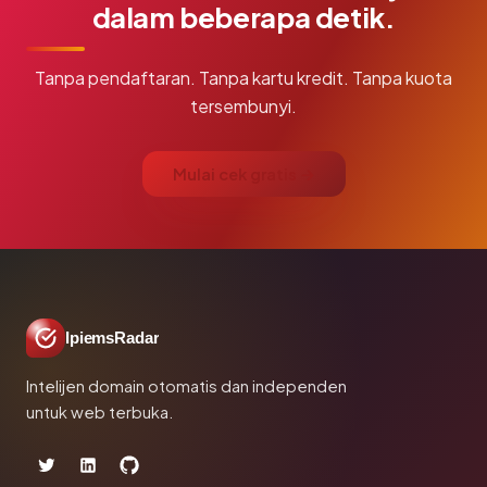
dalam beberapa detik.
Tanpa pendaftaran. Tanpa kartu kredit. Tanpa kuota
tersembunyi.
Mulai cek gratis →
IpiemsRadar
Intelijen domain otomatis dan independen
untuk web terbuka.