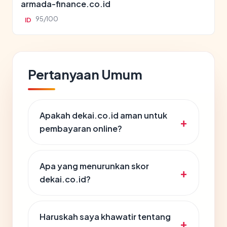
armada-finance.co.id
95/100
ID
Pertanyaan Umum
Apakah dekai.co.id aman untuk
pembayaran online?
Apa yang menurunkan skor
dekai.co.id?
Haruskah saya khawatir tentang