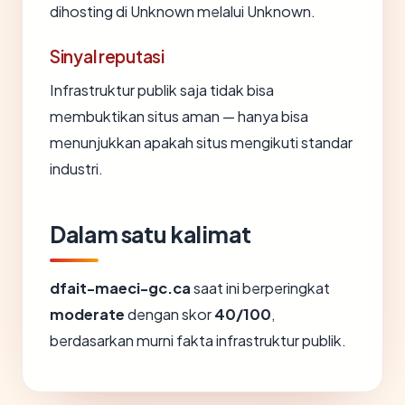
dihosting di Unknown melalui Unknown.
Sinyal reputasi
Infrastruktur publik saja tidak bisa
membuktikan situs aman — hanya bisa
menunjukkan apakah situs mengikuti standar
industri.
Dalam satu kalimat
dfait-maeci-gc.ca
saat ini berperingkat
moderate
dengan skor
40/100
,
berdasarkan murni fakta infrastruktur publik.