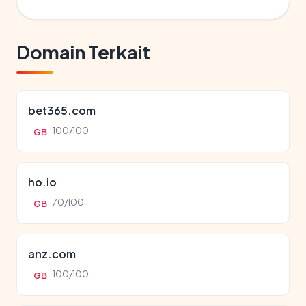
Domain Terkait
bet365.com
100/100
GB
ho.io
70/100
GB
anz.com
100/100
GB