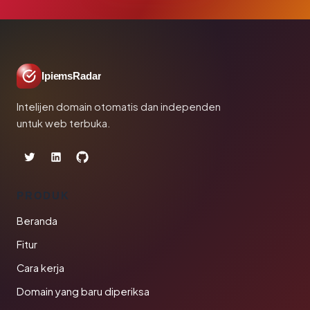
IpiemsRadar
Intelijen domain otomatis dan independen
untuk web terbuka.
PRODUK
Beranda
Fitur
Cara kerja
Domain yang baru diperiksa