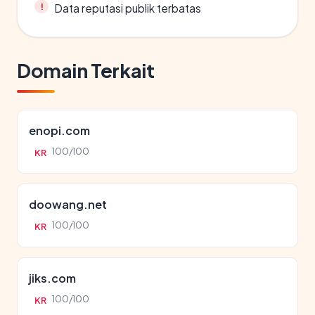
Data reputasi publik terbatas
Domain Terkait
enopi.com
100/100
KR
doowang.net
100/100
KR
jiks.com
100/100
KR