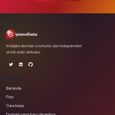
IpiemsRadar
Intelijen domain otomatis dan independen
untuk web terbuka.
PRODUK
Beranda
Fitur
Cara kerja
Domain yang baru diperiksa