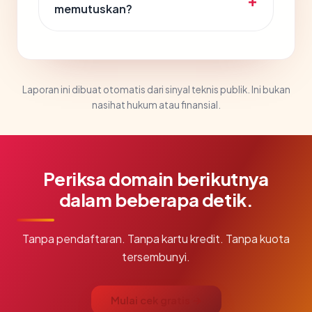
memutuskan?
Laporan ini dibuat otomatis dari sinyal teknis publik. Ini bukan
nasihat hukum atau finansial.
Periksa domain berikutnya
dalam beberapa detik.
Tanpa pendaftaran. Tanpa kartu kredit. Tanpa kuota
tersembunyi.
Mulai cek gratis →