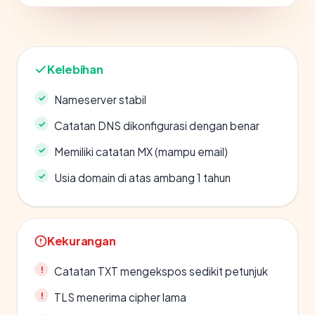
Kelebihan
Nameserver stabil
Catatan DNS dikonfigurasi dengan benar
Memiliki catatan MX (mampu email)
Usia domain di atas ambang 1 tahun
Kekurangan
Catatan TXT mengekspos sedikit petunjuk
TLS menerima cipher lama