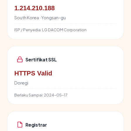
1.214.210.188
South Korea · Yongsan-gu
ISP / Penyedia:
LG DACOM Corporation
Sertifikat SSL
HTTPS Valid
Doregi
Berlaku Sampai:
2024-05-17
Registrar