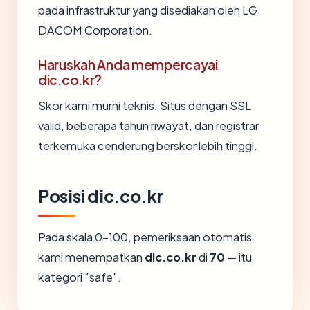
pada infrastruktur yang disediakan oleh LG
DACOM Corporation.
Haruskah Anda mempercayai
dic.co.kr?
Skor kami murni teknis. Situs dengan SSL
valid, beberapa tahun riwayat, dan registrar
terkemuka cenderung berskor lebih tinggi.
Posisi dic.co.kr
Pada skala 0-100, pemeriksaan otomatis
kami menempatkan
dic.co.kr
di
70
— itu
kategori "safe".