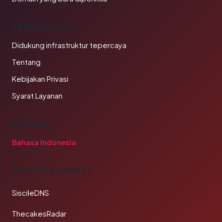
PERUSAHAAN
Didukung infrastruktur tepercaya
Tentang
Kebijakan Privasi
Syarat Layanan
BAHASA
Bahasa Indonesia
TAUTAN SAHABAT
SiscileDNS
ThecakesRadar