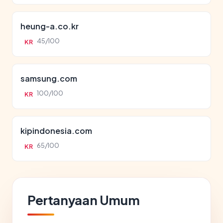
heung-a.co.kr
45/100
KR
samsung.com
100/100
KR
kipindonesia.com
65/100
KR
Pertanyaan Umum