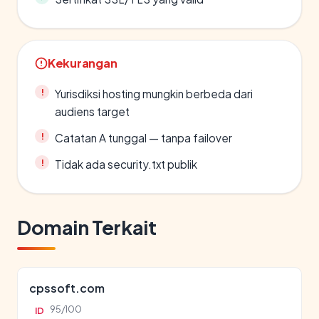
Kekurangan
Yurisdiksi hosting mungkin berbeda dari
audiens target
Catatan A tunggal — tanpa failover
Tidak ada security.txt publik
Domain Terkait
cpssoft.com
95/100
ID