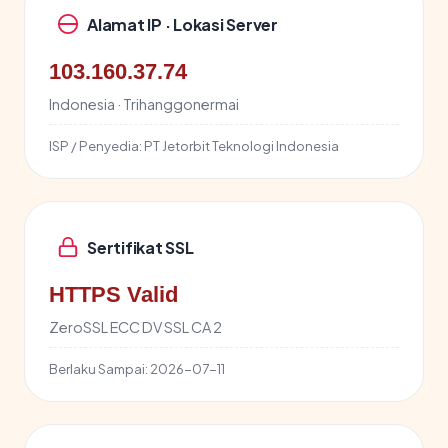
Alamat IP · Lokasi Server
103.160.37.74
Indonesia · Trihanggonermai
ISP / Penyedia:
PT Jetorbit Teknologi Indonesia
Sertifikat SSL
HTTPS Valid
ZeroSSL ECC DV SSL CA 2
Berlaku Sampai:
2026-07-11