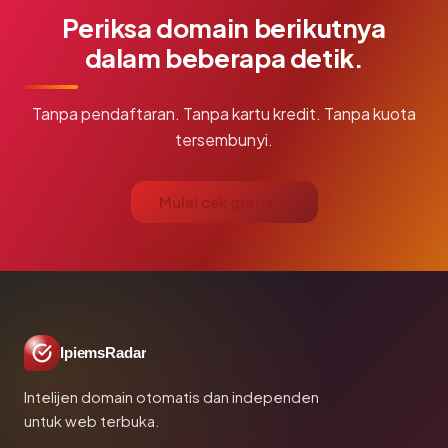
Periksa domain berikutnya
dalam beberapa detik.
Tanpa pendaftaran. Tanpa kartu kredit. Tanpa kuota
tersembunyi.
Mulai cek gratis →
IpiemsRadar
Intelijen domain otomatis dan independen
untuk web terbuka.