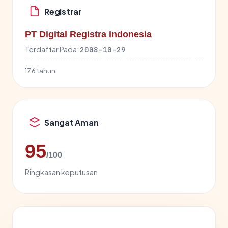
Registrar
PT Digital Registra Indonesia
Terdaftar Pada:
2008-10-29
17.6 tahun
Sangat Aman
95
/100
Ringkasan keputusan