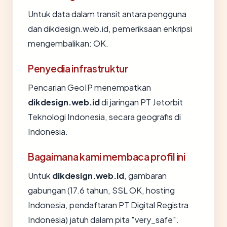
Untuk data dalam transit antara pengguna
dan dikdesign.web.id, pemeriksaan enkripsi
mengembalikan: OK.
Penyedia infrastruktur
Pencarian GeoIP menempatkan
dikdesign.web.id
di jaringan PT Jetorbit
Teknologi Indonesia, secara geografis di
Indonesia.
Bagaimana kami membaca profil ini
Untuk
dikdesign.web.id
, gambaran
gabungan (17.6 tahun, SSL OK, hosting
Indonesia, pendaftaran PT Digital Registra
Indonesia) jatuh dalam pita "very_safe".