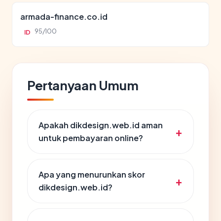
armada-finance.co.id
95/100
ID
Pertanyaan Umum
Apakah dikdesign.web.id aman
untuk pembayaran online?
Apa yang menurunkan skor
dikdesign.web.id?