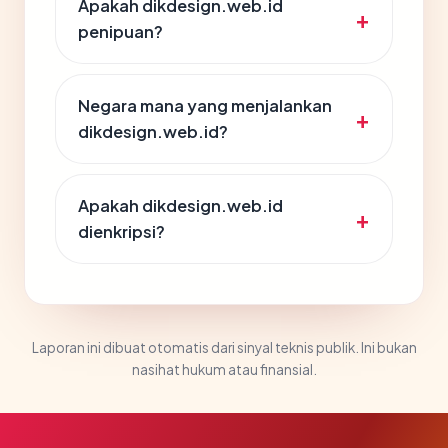
Apakah dikdesign.web.id
penipuan?
Negara mana yang menjalankan
dikdesign.web.id?
Apakah dikdesign.web.id
dienkripsi?
Laporan ini dibuat otomatis dari sinyal teknis publik. Ini bukan
nasihat hukum atau finansial.