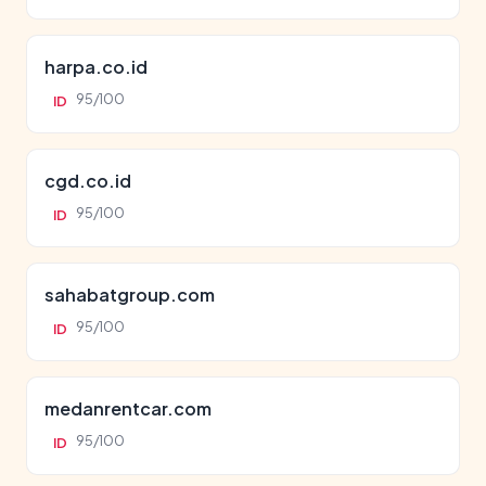
harpa.co.id
95/100
ID
cgd.co.id
95/100
ID
sahabatgroup.com
95/100
ID
medanrentcar.com
95/100
ID