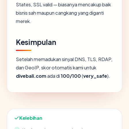
States, SSL valid — biasanya mencakup baik
bisnis sah maupun cangkang yang diganti
merek.
Kesimpulan
Setelah memadukan sinyal DNS, TLS, RDAP,
dan GeoIP, skor otomatis kami untuk
divebali.com
ada di
100/100
(
very_safe
).
Kelebihan