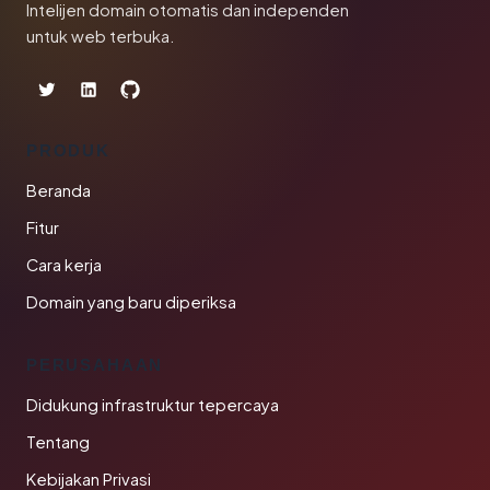
Intelijen domain otomatis dan independen
untuk web terbuka.
PRODUK
Beranda
Fitur
Cara kerja
Domain yang baru diperiksa
PERUSAHAAN
Didukung infrastruktur tepercaya
Tentang
Kebijakan Privasi