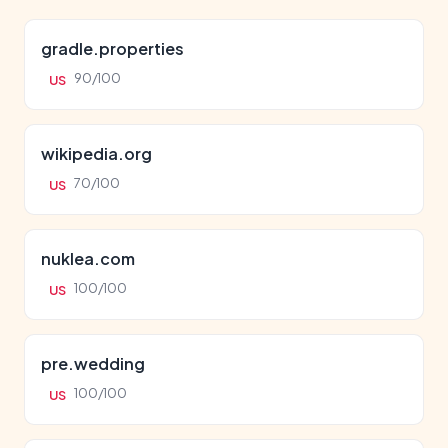
gradle.properties
90/100
US
wikipedia.org
70/100
US
nuklea.com
100/100
US
pre.wedding
100/100
US