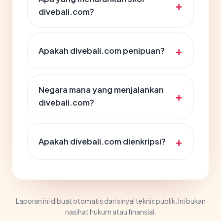
divebali.com?
Apakah divebali.com penipuan?
Negara mana yang menjalankan
divebali.com?
Apakah divebali.com dienkripsi?
Laporan ini dibuat otomatis dari sinyal teknis publik. Ini bukan
nasihat hukum atau finansial.