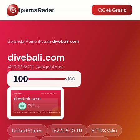
IpiemsRadar
Cek Gratis
Beranda
›
Pemeriksaan
›
divebali.com
divebali.com
#E90D98CE · Sangat Aman
100
/ 100
United States
162.215.10.111
HTTPS Valid