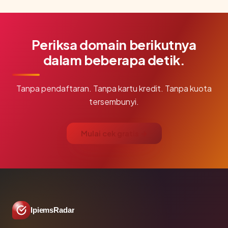
Periksa domain berikutnya
dalam beberapa detik.
Tanpa pendaftaran. Tanpa kartu kredit. Tanpa kuota
tersembunyi.
Mulai cek gratis →
IpiemsRadar