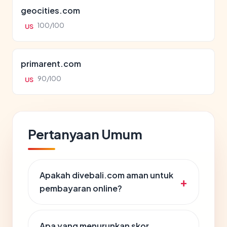
geocities.com
100/100
US
primarent.com
90/100
US
Pertanyaan Umum
Apakah divebali.com aman untuk
pembayaran online?
Apa yang menurunkan skor