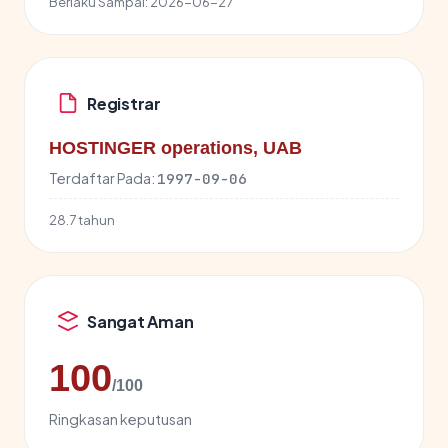
Berlaku Sampai:
2026-06-27
Registrar
HOSTINGER operations, UAB
Terdaftar Pada:
1997-09-06
28.7 tahun
Sangat Aman
100
/100
Ringkasan keputusan