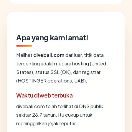
Apa yang kami amati
Melihat
divebali.com
dari luar, titik data
terpenting adalah negara hosting (United
States), status SSL (OK), dan registrar
(HOSTINGER operations, UAB).
Waktu di web terbuka
divebali.com telah terlihat di DNS publik
sekitar 28.7 tahun. Itu cukup untuk
meninggalkan jejak reputasi.