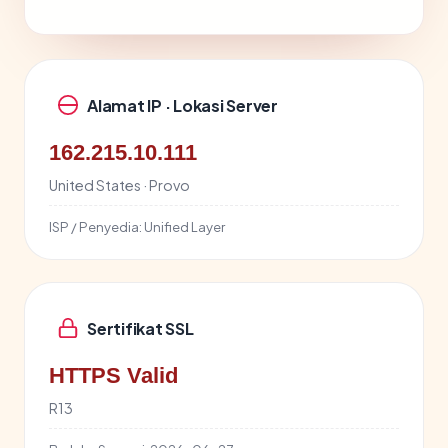
Alamat IP · Lokasi Server
162.215.10.111
United States · Provo
ISP / Penyedia:
Unified Layer
Sertifikat SSL
HTTPS Valid
R13