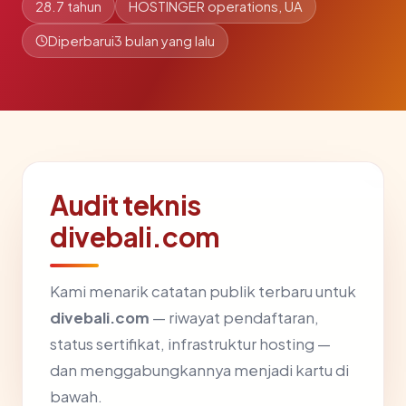
28.7 tahun
HOSTINGER operations, UA
Diperbarui
3 bulan yang lalu
Audit teknis
divebali.com
Kami menarik catatan publik terbaru untuk
divebali.com
— riwayat pendaftaran,
status sertifikat, infrastruktur hosting —
dan menggabungkannya menjadi kartu di
bawah.