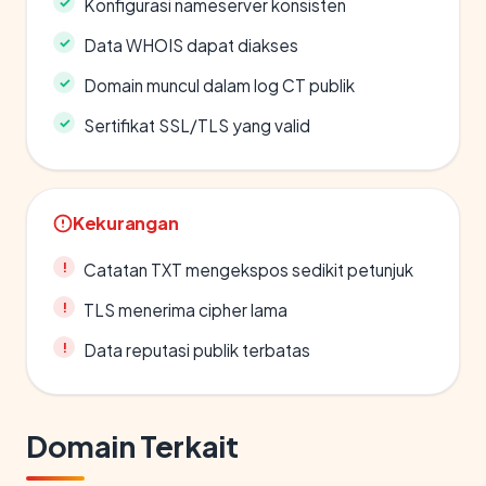
Konfigurasi nameserver konsisten
Data WHOIS dapat diakses
Domain muncul dalam log CT publik
Sertifikat SSL/TLS yang valid
Kekurangan
Catatan TXT mengekspos sedikit petunjuk
TLS menerima cipher lama
Data reputasi publik terbatas
Domain Terkait