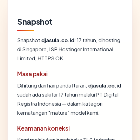
Snapshot
Snapshot
djasula.co.id
: 17 tahun, dihosting
di Singapore, ISP Hostinger International
Limited, HTTPS OK.
Masa pakai
Dihitung dari hari pendaftaran,
djasula.co.id
sudah ada sekitar 17 tahun melalui PT Digital
Registra Indonesia — dalam kategori
kematangan "mature" model kami.
Keamanan koneksi
Kami melakukan handshake TLS terhadap