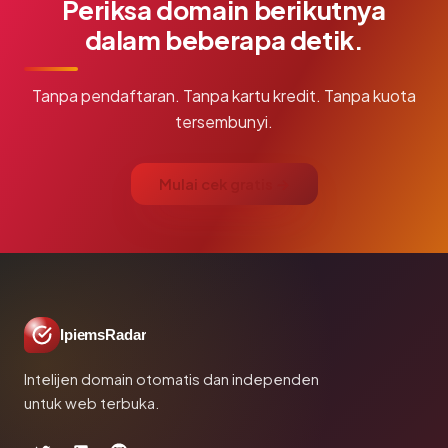
Periksa domain berikutnya
dalam beberapa detik.
Tanpa pendaftaran. Tanpa kartu kredit. Tanpa kuota
tersembunyi.
Mulai cek gratis →
IpiemsRadar
Intelijen domain otomatis dan independen
untuk web terbuka.