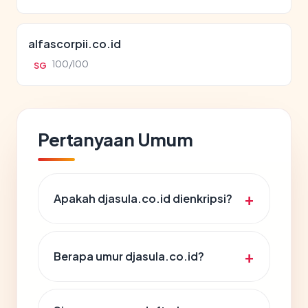
alfascorpii.co.id
100/100
SG
Pertanyaan Umum
Apakah djasula.co.id dienkripsi?
Berapa umur djasula.co.id?