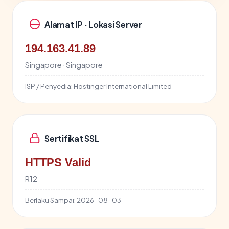
Alamat IP · Lokasi Server
194.163.41.89
Singapore · Singapore
ISP / Penyedia:
Hostinger International Limited
Sertifikat SSL
HTTPS Valid
R12
Berlaku Sampai:
2026-08-03