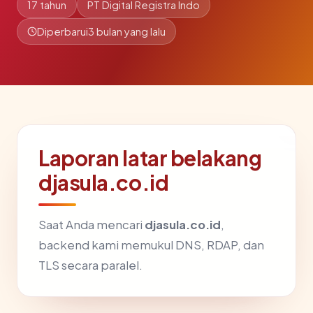
17 tahun
PT Digital Registra Indo
Diperbarui
3 bulan yang lalu
Laporan latar belakang
djasula.co.id
Saat Anda mencari
djasula.co.id
,
backend kami memukul DNS, RDAP, dan
TLS secara paralel.