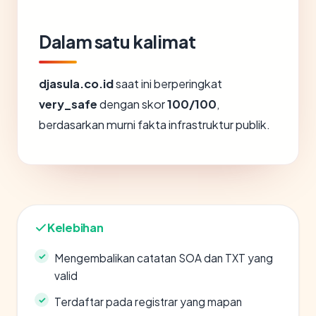
Dalam satu kalimat
djasula.co.id
saat ini berperingkat
very_safe
dengan skor
100/100
,
berdasarkan murni fakta infrastruktur publik.
Kelebihan
Mengembalikan catatan SOA dan TXT yang
valid
Terdaftar pada registrar yang mapan