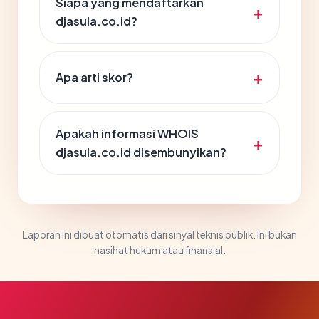
Siapa yang mendaftarkan
djasula.co.id?
Apa arti skor?
Apakah informasi WHOIS
djasula.co.id disembunyikan?
Laporan ini dibuat otomatis dari sinyal teknis publik. Ini bukan
nasihat hukum atau finansial.