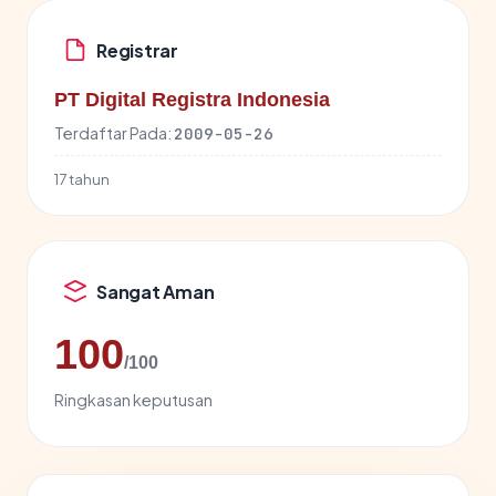
Registrar
PT Digital Registra Indonesia
Terdaftar Pada:
2009-05-26
17 tahun
Sangat Aman
100
/100
Ringkasan keputusan