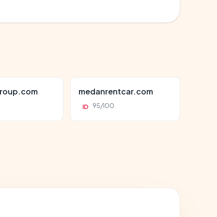
roup.com
medanrentcar.com
95/100
ID