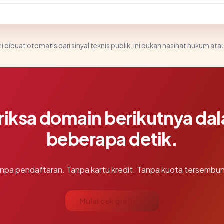
i dibuat otomatis dari sinyal teknis publik. Ini bukan nasihat hukum atau
riksa domain berikutnya da
beberapa detik.
npa pendaftaran. Tanpa kartu kredit. Tanpa kuota tersembun
Mulai cek gratis →