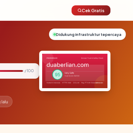
Cek Gratis
Didukung infrastruktur tepercaya
/ 100
 lalu