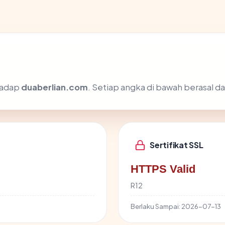
rhadap
duaberlian.com
. Setiap angka di bawah berasal da
Sertifikat SSL
HTTPS Valid
R12
Berlaku Sampai:
2026-07-13