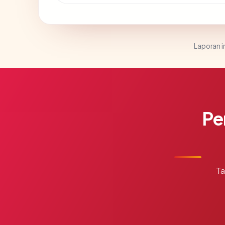
Laporan in
Pe
Ta