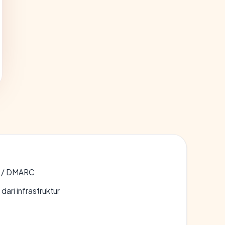
F / DMARC
 dari infrastruktur