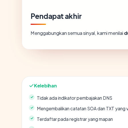
Pendapat akhir
Menggabungkan semua sinyal, kami menilai
d
Kelebihan
Tidak ada indikator pembajakan DNS
Mengembalikan catatan SOA dan TXT yang v
Terdaftar pada registrar yang mapan