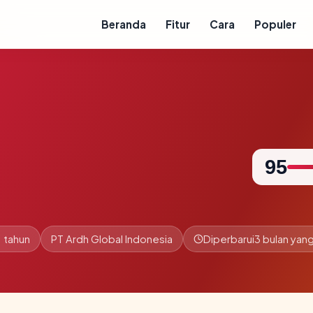
Beranda
Fitur
Cara
Populer
95
1 tahun
PT Ardh Global Indonesia
Diperbarui
3 bulan yang