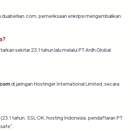
n duaberlian.com, pemeriksaan enkripsi mengembalikan:
a?
rkan sekitar 23.1 tahun lalu melalui PT Ardh Global
.com
di jaringan Hostinger International Limited, secara
(23.1 tahun, SSL OK, hosting Indonesia, pendaftaran PT
_safe".