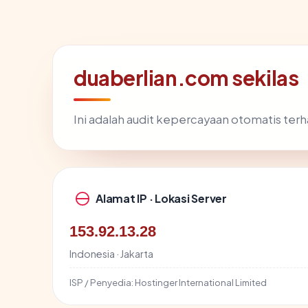
duaberlian.com sekilas
Ini adalah audit kepercayaan otomatis te
Alamat IP · Lokasi Server
153.92.13.28
Indonesia · Jakarta
ISP / Penyedia:
Hostinger International Limited