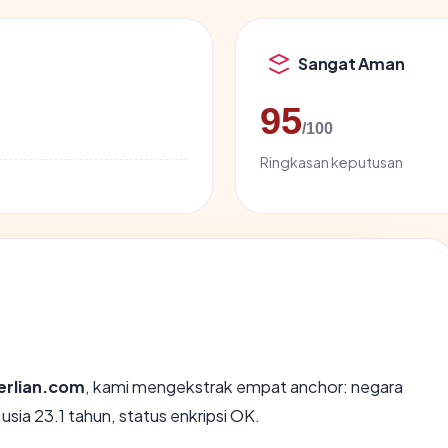
Sangat Aman
95
/100
Ringkasan keputusan
erlian.com
, kami mengekstrak empat anchor: negara
usia 23.1 tahun, status enkripsi OK.