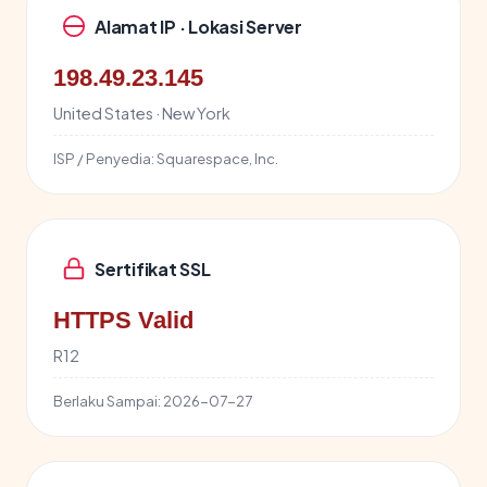
Alamat IP · Lokasi Server
198.49.23.145
United States · New York
ISP / Penyedia:
Squarespace, Inc.
Sertifikat SSL
HTTPS Valid
R12
Berlaku Sampai:
2026-07-27