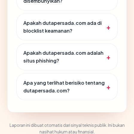
disembunyikan?
Apakah dutapersada.com ada di
blocklist keamanan?
Apakah dutapersada.com adalah
situs phishing?
Apa yang terlihat berisiko tentang
dutapersada.com?
Laporan ini dibuat otomatis dari sinyal teknis publik. Ini bukan
nasihat hukum atau finansial.