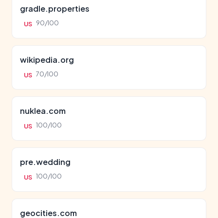
gradle.properties
90/100
US
wikipedia.org
70/100
US
nuklea.com
100/100
US
pre.wedding
100/100
US
geocities.com