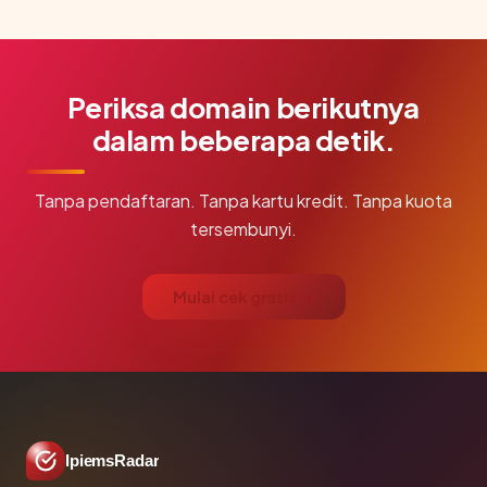
Periksa domain berikutnya
dalam beberapa detik.
Tanpa pendaftaran. Tanpa kartu kredit. Tanpa kuota
tersembunyi.
Mulai cek gratis →
IpiemsRadar