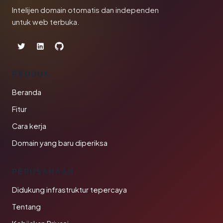
Intelijen domain otomatis dan independen
untuk web terbuka.
PRODUK
Beranda
Fitur
Cara kerja
Domain yang baru diperiksa
PERUSAHAAN
Didukung infrastruktur tepercaya
Tentang