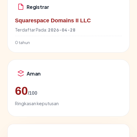
Registrar
Squarespace Domains II LLC
Terdaftar Pada:
2026-04-28
0 tahun
Aman
60
/100
Ringkasan keputusan