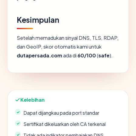
Kesimpulan
Setelah memadukan sinyal DNS, TLS, RDAP,
dan GeoIP, skor otomatis kami untuk
dutapersada.com
ada di
60/100
(
safe
).
Kelebihan
Dapat dijangkau pada port standar
Sertifikat dikeluarkan oleh CA terkenal
Tidak ada indikator pembajakan DNS