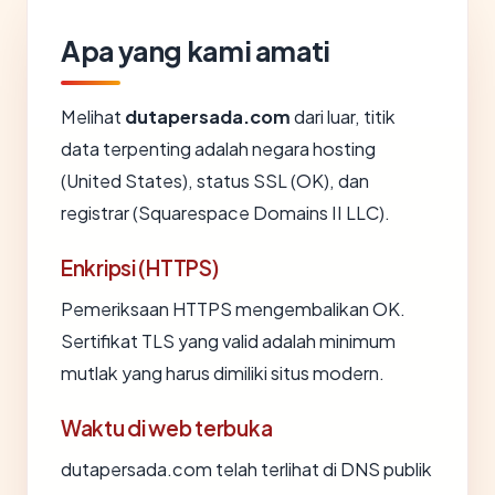
Apa yang kami amati
Melihat
dutapersada.com
dari luar, titik
data terpenting adalah negara hosting
(United States), status SSL (OK), dan
registrar (Squarespace Domains II LLC).
Enkripsi (HTTPS)
Pemeriksaan HTTPS mengembalikan OK.
Sertifikat TLS yang valid adalah minimum
mutlak yang harus dimiliki situs modern.
Waktu di web terbuka
dutapersada.com telah terlihat di DNS publik