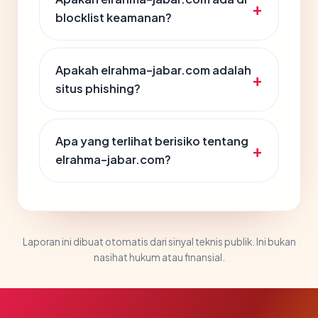
blocklist keamanan?
Apakah elrahma-jabar.com adalah
situs phishing?
Apa yang terlihat berisiko tentang
elrahma-jabar.com?
Laporan ini dibuat otomatis dari sinyal teknis publik. Ini bukan
nasihat hukum atau finansial.