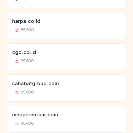
harpa.co.id
95/100
ID
cgd.co.id
95/100
ID
sahabatgroup.com
95/100
ID
medanrentcar.com
95/100
ID