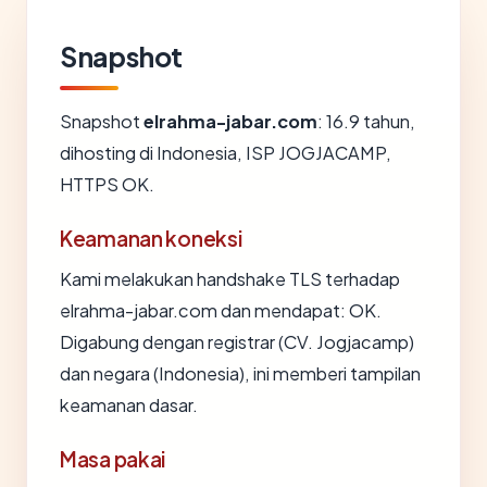
Snapshot
Snapshot
elrahma-jabar.com
: 16.9 tahun,
dihosting di Indonesia, ISP JOGJACAMP,
HTTPS OK.
Keamanan koneksi
Kami melakukan handshake TLS terhadap
elrahma-jabar.com dan mendapat: OK.
Digabung dengan registrar (CV. Jogjacamp)
dan negara (Indonesia), ini memberi tampilan
keamanan dasar.
Masa pakai