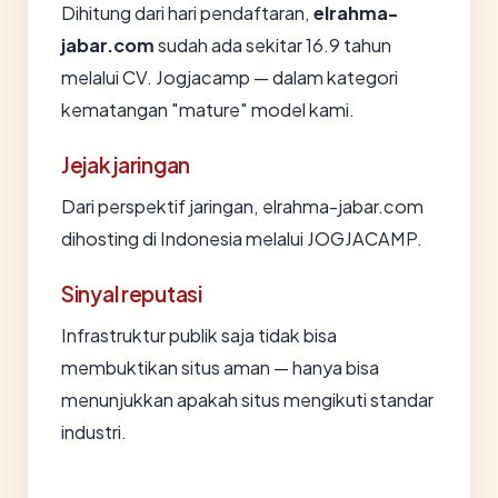
Dihitung dari hari pendaftaran,
elrahma-
jabar.com
sudah ada sekitar 16.9 tahun
melalui CV. Jogjacamp — dalam kategori
kematangan "mature" model kami.
Jejak jaringan
Dari perspektif jaringan, elrahma-jabar.com
dihosting di Indonesia melalui JOGJACAMP.
Sinyal reputasi
Infrastruktur publik saja tidak bisa
membuktikan situs aman — hanya bisa
menunjukkan apakah situs mengikuti standar
industri.