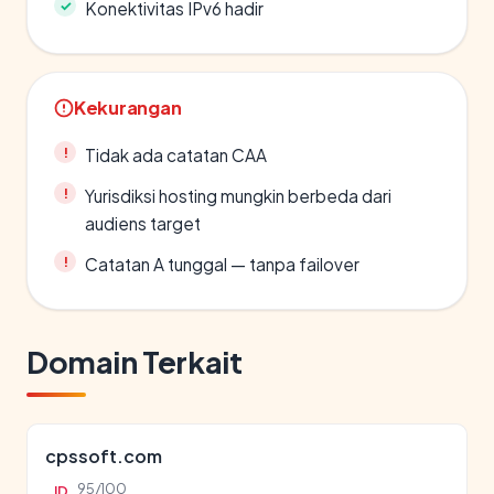
Konektivitas IPv6 hadir
Kekurangan
Tidak ada catatan CAA
Yurisdiksi hosting mungkin berbeda dari
audiens target
Catatan A tunggal — tanpa failover
Domain Terkait
cpssoft.com
95/100
ID