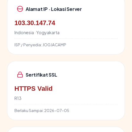
Alamat IP · Lokasi Server
103.30.147.74
Indonesia · Yogyakarta
ISP / Penyedia:
JOGJACAMP
Sertifikat SSL
HTTPS Valid
R13
Berlaku Sampai:
2026-07-05