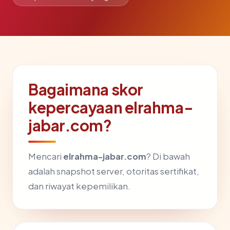
Bagaimana skor
kepercayaan elrahma-
jabar.com?
Mencari
elrahma-jabar.com
? Di bawah
adalah snapshot server, otoritas sertifikat,
dan riwayat kepemilikan.