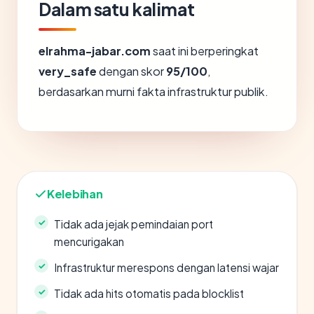
Dalam satu kalimat
elrahma-jabar.com
saat ini berperingkat
very_safe
dengan skor
95/100
,
berdasarkan murni fakta infrastruktur publik.
Kelebihan
Tidak ada jejak pemindaian port
mencurigakan
Infrastruktur merespons dengan latensi wajar
Tidak ada hits otomatis pada blocklist