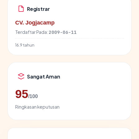
Registrar
CV. Jogjacamp
Terdaftar Pada:
2009-06-11
16.9 tahun
Sangat Aman
95
/100
Ringkasan keputusan