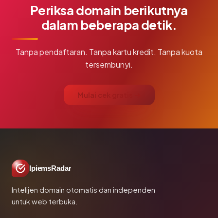
Periksa domain berikutnya
dalam beberapa detik.
Tanpa pendaftaran. Tanpa kartu kredit. Tanpa kuota
tersembunyi.
Mulai cek gratis →
IpiemsRadar
Intelijen domain otomatis dan independen
untuk web terbuka.