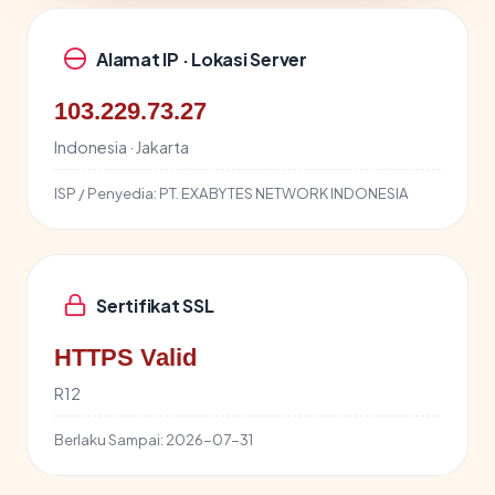
Alamat IP · Lokasi Server
103.229.73.27
Indonesia · Jakarta
ISP / Penyedia:
PT. EXABYTES NETWORK INDONESIA
Sertifikat SSL
HTTPS Valid
R12
Berlaku Sampai:
2026-07-31