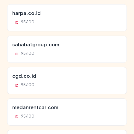
harpa.co.id
95/100
ID
sahabatgroup.com
95/100
ID
cgd.co.id
95/100
ID
medanrentcar.com
95/100
ID