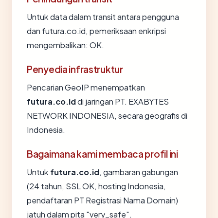
Untuk data dalam transit antara pengguna
dan futura.co.id, pemeriksaan enkripsi
mengembalikan: OK.
Penyedia infrastruktur
Pencarian GeoIP menempatkan
futura.co.id
di jaringan PT. EXABYTES
NETWORK INDONESIA, secara geografis di
Indonesia.
Bagaimana kami membaca profil ini
Untuk
futura.co.id
, gambaran gabungan
(24 tahun, SSL OK, hosting Indonesia,
pendaftaran PT Registrasi Nama Domain)
jatuh dalam pita "very_safe".