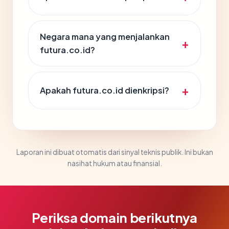
Negara mana yang menjalankan
futura.co.id?
Apakah futura.co.id dienkripsi?
Laporan ini dibuat otomatis dari sinyal teknis publik. Ini bukan
nasihat hukum atau finansial.
Periksa domain berikutnya