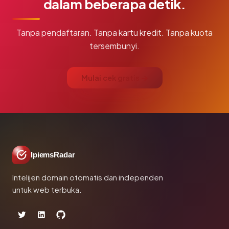
dalam beberapa detik.
Tanpa pendaftaran. Tanpa kartu kredit. Tanpa kuota
tersembunyi.
Mulai cek gratis →
IpiemsRadar
Intelijen domain otomatis dan independen
untuk web terbuka.