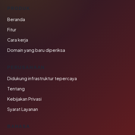
PRODUK
Beranda
Fitur
Cara kerja
Domain yang baru diperiksa
PERUSAHAAN
Didukung infrastruktur tepercaya
Tentang
Kebijakan Privasi
Syarat Layanan
BAHASA