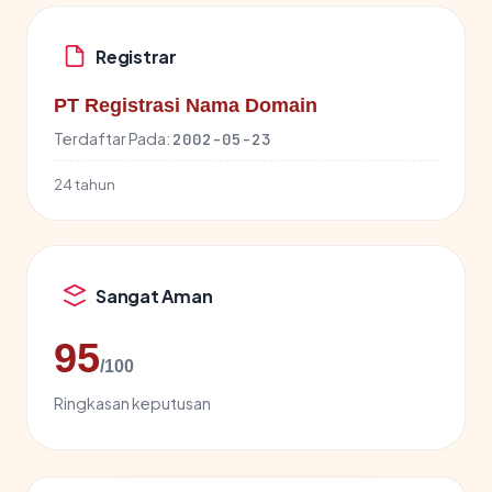
Registrar
PT Registrasi Nama Domain
Terdaftar Pada:
2002-05-23
24 tahun
Sangat Aman
95
/100
Ringkasan keputusan