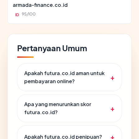
armada-finance.co.id
95/100
ID
Pertanyaan Umum
Apakah futura.co.id aman untuk
pembayaran online?
Apa yang menurunkan skor
futura.co.id?
Apakah futura.co.id penipuan?