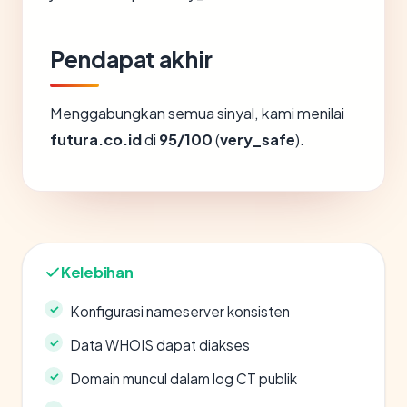
Pendapat akhir
Menggabungkan semua sinyal, kami menilai
futura.co.id
di
95/100
(
very_safe
).
Kelebihan
Konfigurasi nameserver konsisten
Data WHOIS dapat diakses
Domain muncul dalam log CT publik