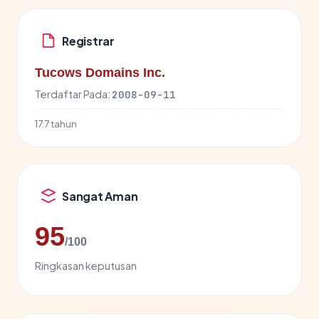
Registrar
Tucows Domains Inc.
Terdaftar Pada:
2008-09-11
17.7 tahun
Sangat Aman
95
/100
Ringkasan keputusan