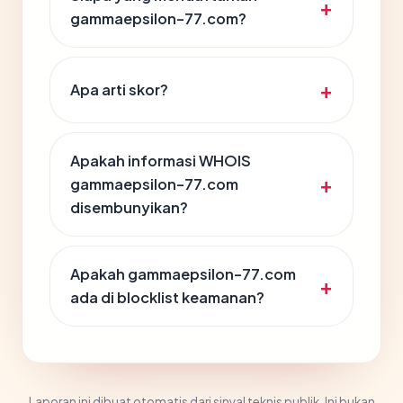
gammaepsilon-77.com?
Apa arti skor?
Apakah informasi WHOIS
gammaepsilon-77.com
disembunyikan?
Apakah gammaepsilon-77.com
ada di blocklist keamanan?
Laporan ini dibuat otomatis dari sinyal teknis publik. Ini bukan