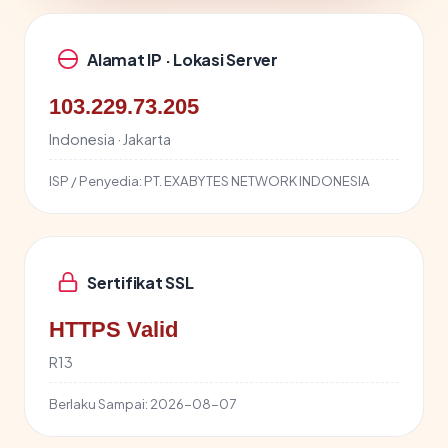
Alamat IP · Lokasi Server
103.229.73.205
Indonesia · Jakarta
ISP / Penyedia:
PT. EXABYTES NETWORK INDONESIA
Sertifikat SSL
HTTPS Valid
R13
Berlaku Sampai:
2026-08-07