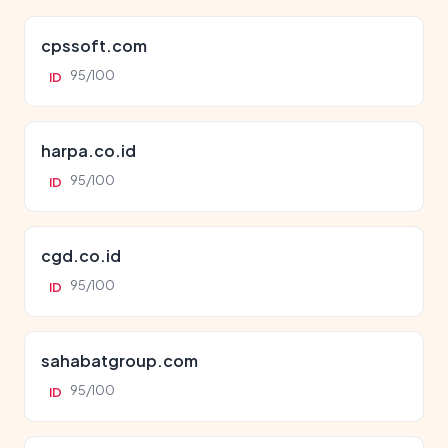
cpssoft.com
95/100
ID
harpa.co.id
95/100
ID
cgd.co.id
95/100
ID
sahabatgroup.com
95/100
ID