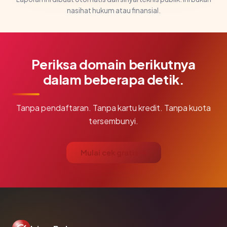
nasihat hukum atau finansial.
Periksa domain berikutnya
dalam beberapa detik.
Tanpa pendaftaran. Tanpa kartu kredit. Tanpa kuota
tersembunyi.
Mulai cek gratis →