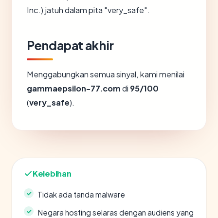
Inc.) jatuh dalam pita "very_safe".
Pendapat akhir
Menggabungkan semua sinyal, kami menilai
gammaepsilon-77.com
di
95/100
(
very_safe
).
Kelebihan
Tidak ada tanda malware
Negara hosting selaras dengan audiens yang