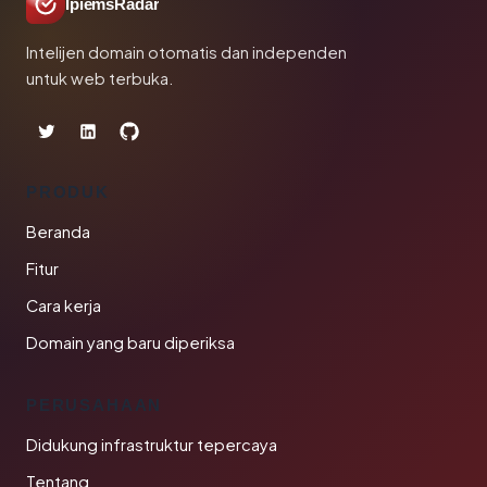
IpiemsRadar
Intelijen domain otomatis dan independen
untuk web terbuka.
PRODUK
Beranda
Fitur
Cara kerja
Domain yang baru diperiksa
PERUSAHAAN
Didukung infrastruktur tepercaya
Tentang