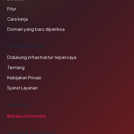
Fitur
Cara kerja
Domain yang baru diperiksa
PERUSAHAAN
Didukung infrastruktur tepercaya
Tentang
Kebijakan Privasi
Syarat Layanan
BAHASA
Bahasa Indonesia
TAUTAN SAHABAT