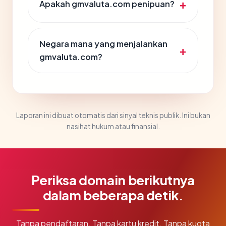
Apakah gmvaluta.com penipuan?
Negara mana yang menjalankan
gmvaluta.com?
Laporan ini dibuat otomatis dari sinyal teknis publik. Ini bukan
nasihat hukum atau finansial.
Periksa domain berikutnya
dalam beberapa detik.
Tanpa pendaftaran. Tanpa kartu kredit. Tanpa kuota