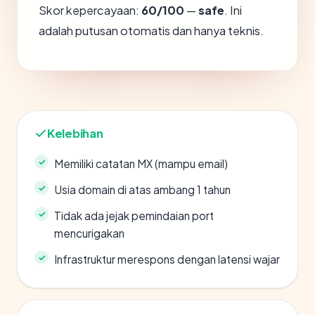
Skor kepercayaan:
60/100
—
safe
. Ini
adalah putusan otomatis dan hanya teknis.
Kelebihan
Memiliki catatan MX (mampu email)
Usia domain di atas ambang 1 tahun
Tidak ada jejak pemindaian port
mencurigakan
Infrastruktur merespons dengan latensi wajar