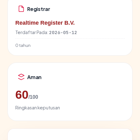
Registrar
Realtime Register B.V.
Terdaftar Pada:
2026-05-12
0 tahun
Aman
60
/100
Ringkasan keputusan