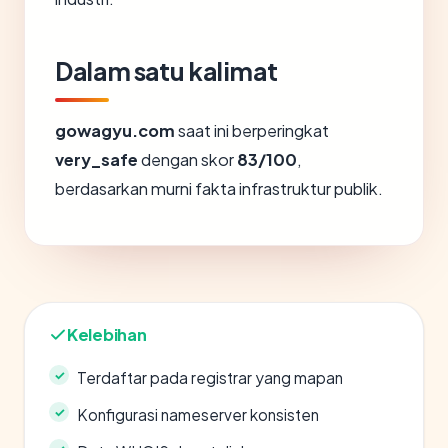
Dalam satu kalimat
gowagyu.com
saat ini berperingkat
very_safe
dengan skor
83/100
,
berdasarkan murni fakta infrastruktur publik.
Kelebihan
Terdaftar pada registrar yang mapan
Konfigurasi nameserver konsisten