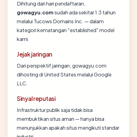
Dihitung dari hari pendaftaran,
gowagyu.com
sudah ada sekitar 1.3 tahun
melalui Tucows Domains Inc. — dalam
kategori kematangan "established" model
kami.
Jejak jaringan
Dari perspektif jaringan, gowagyu.com
dihosting di United States melalui Google
LLC.
Sinyal reputasi
Infrastruktur publik saja tidak bisa
membuktikan situs aman — hanya bisa
menunjukkan apakah situs mengikuti standar
industri.