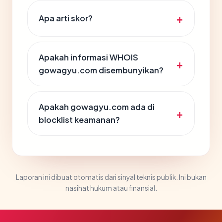
Apa arti skor?
Apakah informasi WHOIS
gowagyu.com disembunyikan?
Apakah gowagyu.com ada di
blocklist keamanan?
Laporan ini dibuat otomatis dari sinyal teknis publik. Ini bukan
nasihat hukum atau finansial.