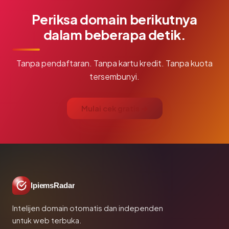
Periksa domain berikutnya
dalam beberapa detik.
Tanpa pendaftaran. Tanpa kartu kredit. Tanpa kuota
tersembunyi.
Mulai cek gratis →
IpiemsRadar
Intelijen domain otomatis dan independen
untuk web terbuka.