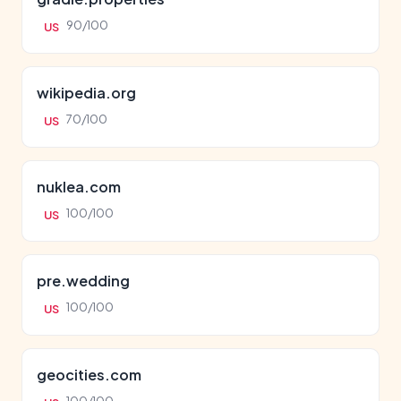
90/100
US
wikipedia.org
70/100
US
nuklea.com
100/100
US
pre.wedding
100/100
US
geocities.com