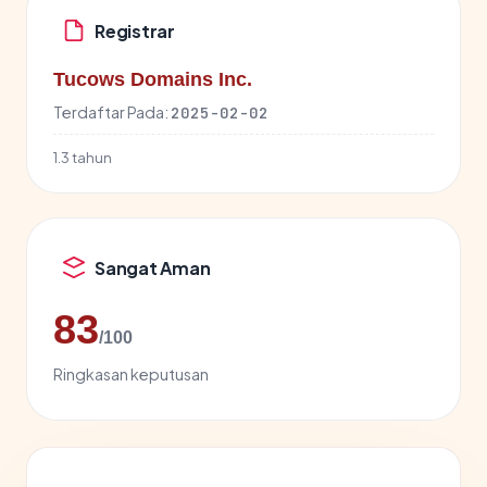
Registrar
Tucows Domains Inc.
Terdaftar Pada:
2025-02-02
1.3 tahun
Sangat Aman
83
/100
Ringkasan keputusan