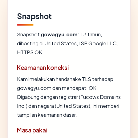
Snapshot
Snapshot
gowagyu.com
: 1.3 tahun,
dihosting di United States, ISP Google LLC,
HTTPS OK.
Keamanan koneksi
Kami melakukan handshake TLS terhadap
gowagyu.com dan mendapat: OK.
Digabung dengan registrar (Tucows Domains
Inc.) dan negara (United States), ini memberi
tampilan keamanan dasar.
Masa pakai