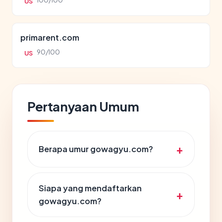
100/100
US
primarent.com
90/100
US
Pertanyaan Umum
Berapa umur gowagyu.com?
Siapa yang mendaftarkan
gowagyu.com?