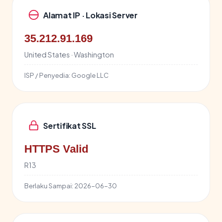
Alamat IP · Lokasi Server
35.212.91.169
United States · Washington
ISP / Penyedia:
Google LLC
Sertifikat SSL
HTTPS Valid
R13
Berlaku Sampai:
2026-06-30