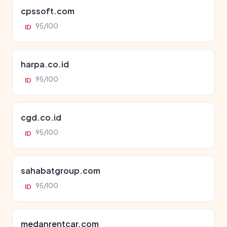
cpssoft.com
95/100
ID
harpa.co.id
95/100
ID
cgd.co.id
95/100
ID
sahabatgroup.com
95/100
ID
medanrentcar.com