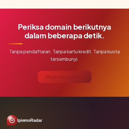
Periksa domain berikutnya
dalam beberapa detik.
Tanpa pendaftaran. Tanpa kartu kredit. Tanpa kuota
tersembunyi.
Mulai cek gratis →
IpiemsRadar