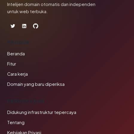
Intelijen domain otomatis dan independen
untuk web terbuka.
PRODUK
Beranda
Fitur
Cara kerja
Domain yang baru diperiksa
PERUSAHAAN
Didukung infrastruktur tepercaya
Tentang
Kebijakan Privasi