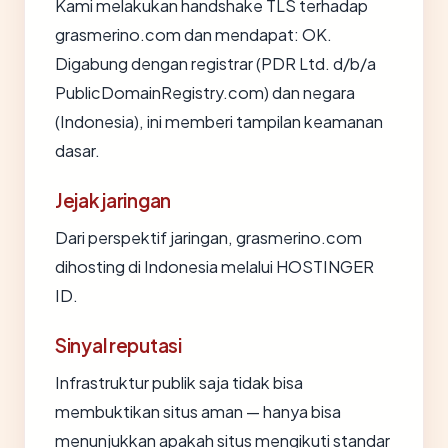
Kami melakukan handshake TLS terhadap
grasmerino.com dan mendapat: OK.
Digabung dengan registrar (PDR Ltd. d/b/a
PublicDomainRegistry.com) dan negara
(Indonesia), ini memberi tampilan keamanan
dasar.
Jejak jaringan
Dari perspektif jaringan, grasmerino.com
dihosting di Indonesia melalui HOSTINGER
ID.
Sinyal reputasi
Infrastruktur publik saja tidak bisa
membuktikan situs aman — hanya bisa
menunjukkan apakah situs mengikuti standar