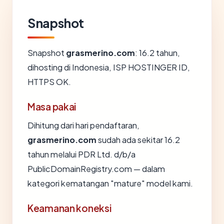
Snapshot
Snapshot
grasmerino.com
: 16.2 tahun,
dihosting di Indonesia, ISP HOSTINGER ID,
HTTPS OK.
Masa pakai
Dihitung dari hari pendaftaran,
grasmerino.com
sudah ada sekitar 16.2
tahun melalui PDR Ltd. d/b/a
PublicDomainRegistry.com — dalam
kategori kematangan "mature" model kami.
Keamanan koneksi