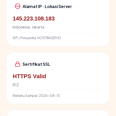
Alamat IP · Lokasi Server
145.223.108.183
Indonesia · Jakarta
ISP / Penyedia:
HOSTINGER ID
Sertifikat SSL
HTTPS Valid
R12
Berlaku Sampai:
2026-08-13