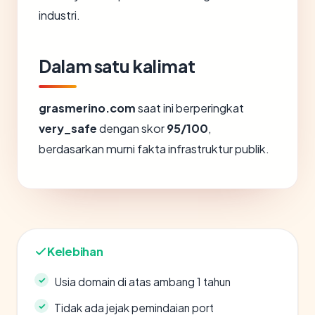
industri.
Dalam satu kalimat
grasmerino.com
saat ini berperingkat
very_safe
dengan skor
95/100
,
berdasarkan murni fakta infrastruktur publik.
Kelebihan
Usia domain di atas ambang 1 tahun
Tidak ada jejak pemindaian port