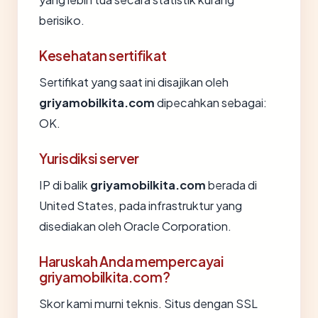
berisiko.
Kesehatan sertifikat
Sertifikat yang saat ini disajikan oleh
griyamobilkita.com
dipecahkan sebagai:
OK.
Yurisdiksi server
IP di balik
griyamobilkita.com
berada di
United States, pada infrastruktur yang
disediakan oleh Oracle Corporation.
Haruskah Anda mempercayai
griyamobilkita.com?
Skor kami murni teknis. Situs dengan SSL