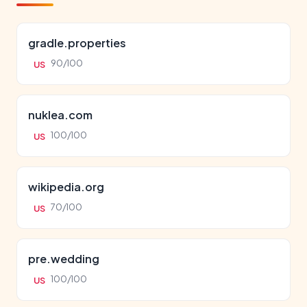
gradle.properties
90/100
US
nuklea.com
100/100
US
wikipedia.org
70/100
US
pre.wedding
100/100
US