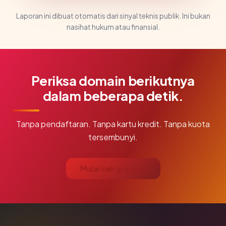
Laporan ini dibuat otomatis dari sinyal teknis publik. Ini bukan
nasihat hukum atau finansial.
Periksa domain berikutnya
dalam beberapa detik.
Tanpa pendaftaran. Tanpa kartu kredit. Tanpa kuota
tersembunyi.
Mulai cek gratis →