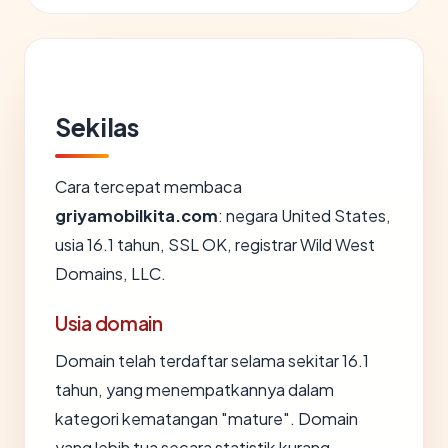
Sekilas
Cara tercepat membaca
griyamobilkita.com
: negara United States,
usia 16.1 tahun, SSL OK, registrar Wild West
Domains, LLC.
Usia domain
Domain telah terdaftar selama sekitar 16.1
tahun, yang menempatkannya dalam
kategori kematangan "mature". Domain
yang lebih tua secara statistik kurang