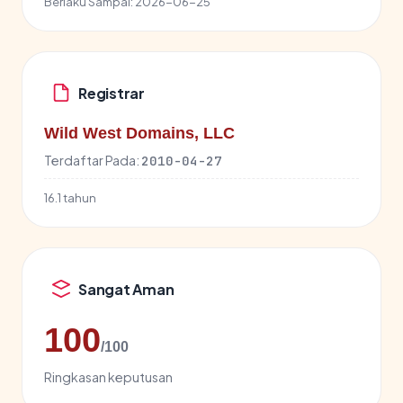
Berlaku Sampai:
2026-06-25
Registrar
Wild West Domains, LLC
Terdaftar Pada:
2010-04-27
16.1 tahun
Sangat Aman
100
/100
Ringkasan keputusan