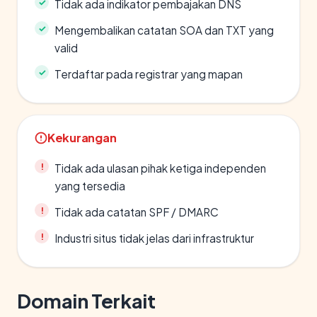
Tidak ada indikator pembajakan DNS
Mengembalikan catatan SOA dan TXT yang
valid
Terdaftar pada registrar yang mapan
Kekurangan
Tidak ada ulasan pihak ketiga independen
yang tersedia
Tidak ada catatan SPF / DMARC
Industri situs tidak jelas dari infrastruktur
Domain Terkait