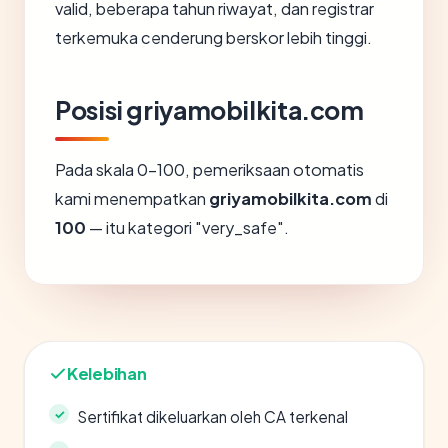
valid, beberapa tahun riwayat, dan registrar
terkemuka cenderung berskor lebih tinggi.
Posisi griyamobilkita.com
Pada skala 0-100, pemeriksaan otomatis
kami menempatkan
griyamobilkita.com
di
100
— itu kategori "very_safe".
Kelebihan
Sertifikat dikeluarkan oleh CA terkenal