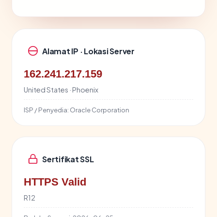
Alamat IP · Lokasi Server
162.241.217.159
United States · Phoenix
ISP / Penyedia:
Oracle Corporation
Sertifikat SSL
HTTPS Valid
R12