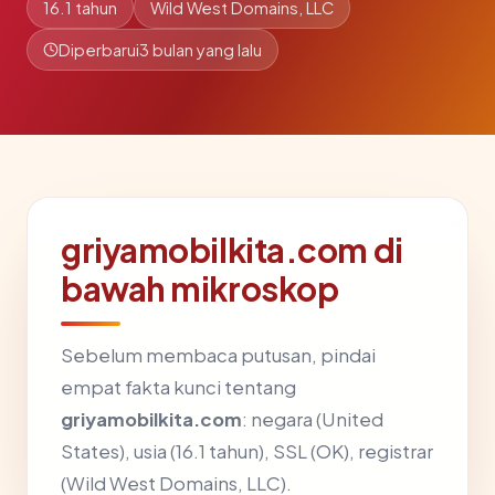
16.1 tahun
Wild West Domains, LLC
Diperbarui
3 bulan yang lalu
griyamobilkita.com di
bawah mikroskop
Sebelum membaca putusan, pindai
empat fakta kunci tentang
griyamobilkita.com
: negara (United
States), usia (16.1 tahun), SSL (OK), registrar
(Wild West Domains, LLC).