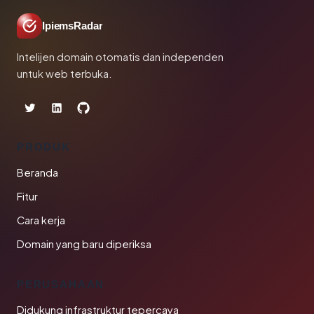
IpiemsRadar
Intelijen domain otomatis dan independen
untuk web terbuka.
PRODUK
Beranda
Fitur
Cara kerja
Domain yang baru diperiksa
PERUSAHAAN
Didukung infrastruktur tepercaya