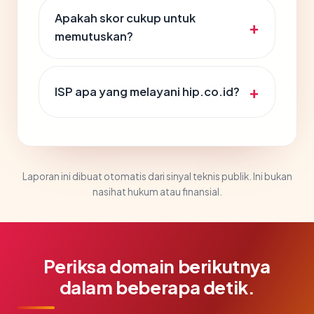
Apakah skor cukup untuk
memutuskan?
ISP apa yang melayani hip.co.id?
Laporan ini dibuat otomatis dari sinyal teknis publik. Ini bukan
nasihat hukum atau finansial.
Periksa domain berikutnya
dalam beberapa detik.