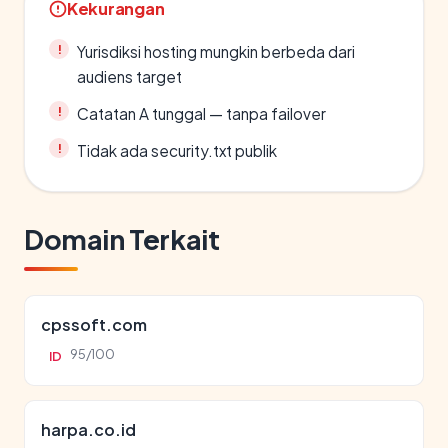
Kekurangan
Yurisdiksi hosting mungkin berbeda dari
audiens target
Catatan A tunggal — tanpa failover
Tidak ada security.txt publik
Domain Terkait
cpssoft.com
95/100
ID
harpa.co.id