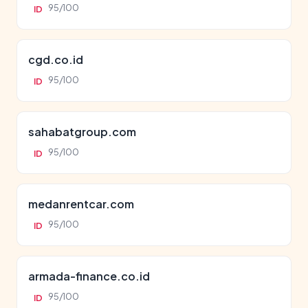
95/100
ID
cgd.co.id
95/100
ID
sahabatgroup.com
95/100
ID
medanrentcar.com
95/100
ID
armada-finance.co.id
95/100
ID