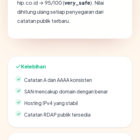
hip.co.id → 95/100 (
very_safe
). Nilai
dihitung ulang setiap penyegaran dari
catatan publik terbaru.
Kelebihan
Catatan A dan AAAA konsisten
SAN mencakup domain dengan benar
Hosting IPv4 yang stabil
Catatan RDAP publik tersedia