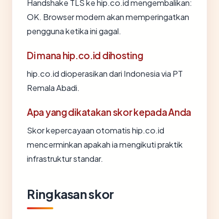
Handshake TLS ke hip.co.id mengembalikan:
OK. Browser modern akan memperingatkan
pengguna ketika ini gagal.
Di mana hip.co.id dihosting
hip.co.id dioperasikan dari Indonesia via PT
Remala Abadi.
Apa yang dikatakan skor kepada Anda
Skor kepercayaan otomatis hip.co.id
mencerminkan apakah ia mengikuti praktik
infrastruktur standar.
Ringkasan skor