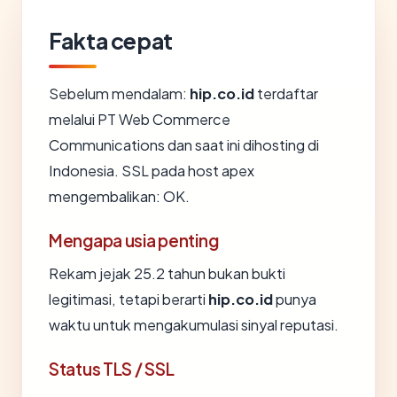
Fakta cepat
Sebelum mendalam:
hip.co.id
terdaftar
melalui PT Web Commerce
Communications dan saat ini dihosting di
Indonesia. SSL pada host apex
mengembalikan: OK.
Mengapa usia penting
Rekam jejak 25.2 tahun bukan bukti
legitimasi, tetapi berarti
hip.co.id
punya
waktu untuk mengakumulasi sinyal reputasi.
Status TLS / SSL