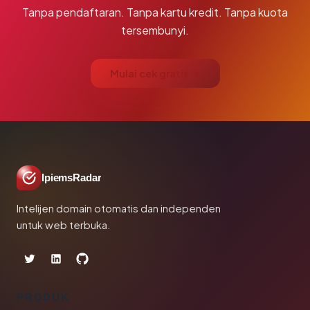
Tanpa pendaftaran. Tanpa kartu kredit. Tanpa kuota
tersembunyi.
Mulai cek gratis →
IpiemsRadar
Intelijen domain otomatis dan independen
untuk web terbuka.
PRODUK