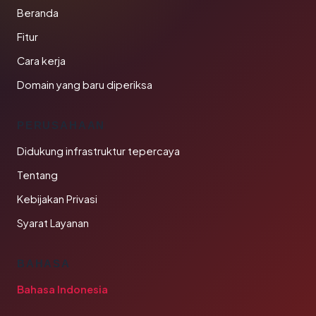
Beranda
Fitur
Cara kerja
Domain yang baru diperiksa
PERUSAHAAN
Didukung infrastruktur tepercaya
Tentang
Kebijakan Privasi
Syarat Layanan
BAHASA
Bahasa Indonesia