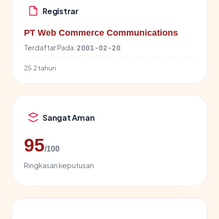
Registrar
PT Web Commerce Communications
Terdaftar Pada:
2001-02-20
25.2 tahun
Sangat Aman
95
/100
Ringkasan keputusan