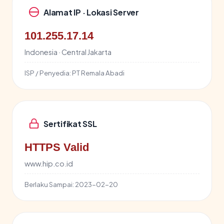
Alamat IP · Lokasi Server
101.255.17.14
Indonesia · Central Jakarta
ISP / Penyedia:
PT Remala Abadi
Sertifikat SSL
HTTPS Valid
www.hip.co.id
Berlaku Sampai:
2023-02-20