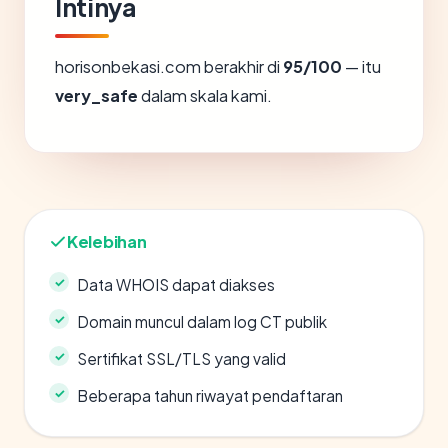
Intinya
horisonbekasi.com berakhir di
95/100
— itu
very_safe
dalam skala kami.
Kelebihan
Data WHOIS dapat diakses
Domain muncul dalam log CT publik
Sertifikat SSL/TLS yang valid
Beberapa tahun riwayat pendaftaran