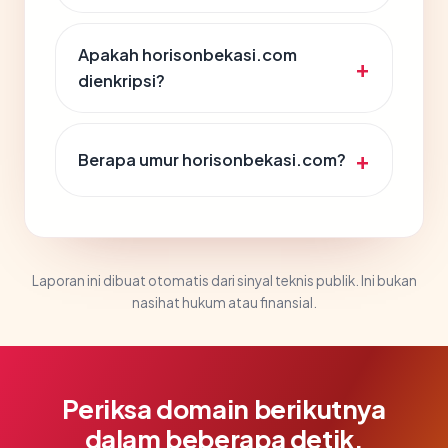
Apakah horisonbekasi.com
dienkripsi?
Berapa umur horisonbekasi.com?
Laporan ini dibuat otomatis dari sinyal teknis publik. Ini bukan
nasihat hukum atau finansial.
Periksa domain berikutnya
dalam beberapa detik.