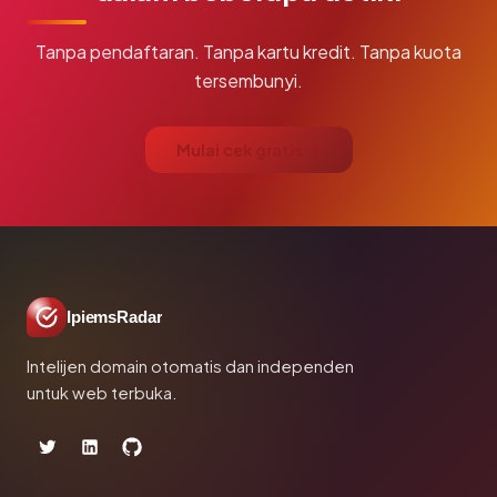
Tanpa pendaftaran. Tanpa kartu kredit. Tanpa kuota
tersembunyi.
Mulai cek gratis →
IpiemsRadar
Intelijen domain otomatis dan independen
untuk web terbuka.