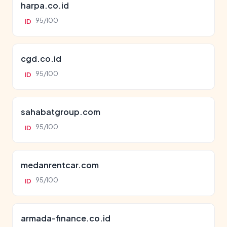
harpa.co.id
95/100
ID
cgd.co.id
95/100
ID
sahabatgroup.com
95/100
ID
medanrentcar.com
95/100
ID
armada-finance.co.id