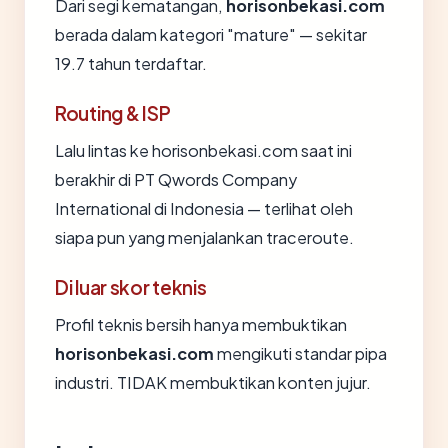
Dari segi kematangan,
horisonbekasi.com
berada dalam kategori "mature" — sekitar
19.7 tahun terdaftar.
Routing & ISP
Lalu lintas ke horisonbekasi.com saat ini
berakhir di PT Qwords Company
International di Indonesia — terlihat oleh
siapa pun yang menjalankan traceroute.
Di luar skor teknis
Profil teknis bersih hanya membuktikan
horisonbekasi.com
mengikuti standar pipa
industri. TIDAK membuktikan konten jujur.