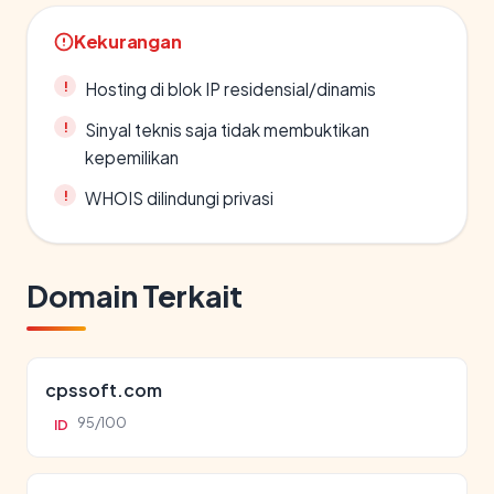
Kekurangan
Hosting di blok IP residensial/dinamis
Sinyal teknis saja tidak membuktikan
kepemilikan
WHOIS dilindungi privasi
Domain Terkait
cpssoft.com
95/100
ID