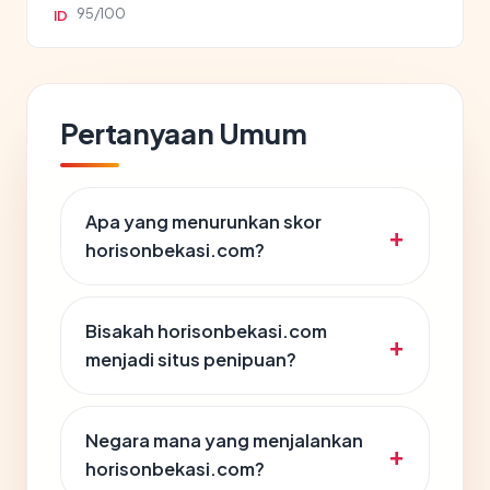
95/100
ID
Pertanyaan Umum
Apa yang menurunkan skor
horisonbekasi.com?
Bisakah horisonbekasi.com
menjadi situs penipuan?
Negara mana yang menjalankan
horisonbekasi.com?