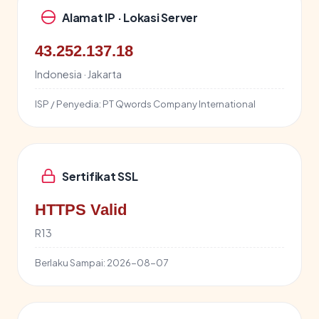
Alamat IP · Lokasi Server
43.252.137.18
Indonesia · Jakarta
ISP / Penyedia:
PT Qwords Company International
Sertifikat SSL
HTTPS Valid
R13
Berlaku Sampai:
2026-08-07