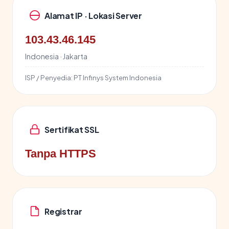
Alamat IP · Lokasi Server
103.43.46.145
Indonesia · Jakarta
ISP / Penyedia:
PT Infinys System Indonesia
Sertifikat SSL
Tanpa HTTPS
Registrar