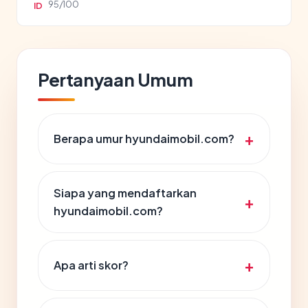
95/100
ID
Pertanyaan Umum
Berapa umur hyundaimobil.com?
Siapa yang mendaftarkan
hyundaimobil.com?
Apa arti skor?