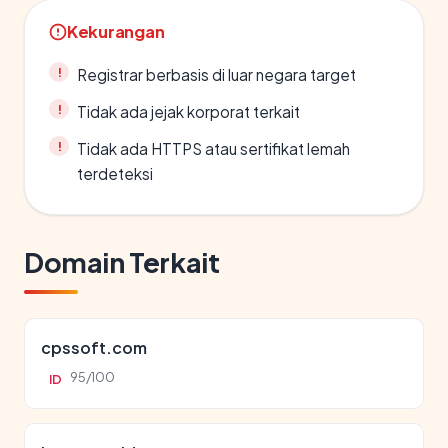
Kekurangan
Registrar berbasis di luar negara target
Tidak ada jejak korporat terkait
Tidak ada HTTPS atau sertifikat lemah
terdeteksi
Domain Terkait
cpssoft.com
95/100
ID