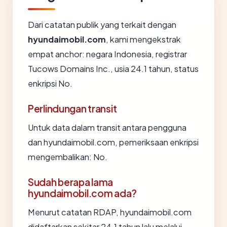
Dari catatan publik yang terkait dengan
hyundaimobil.com
, kami mengekstrak
empat anchor: negara Indonesia, registrar
Tucows Domains Inc., usia 24.1 tahun, status
enkripsi No.
Perlindungan transit
Untuk data dalam transit antara pengguna
dan hyundaimobil.com, pemeriksaan enkripsi
mengembalikan: No.
Sudah berapa lama
hyundaimobil.com ada?
Menurut catatan RDAP, hyundaimobil.com
didaftarkan sekitar 24.1 tahun lalu melalui