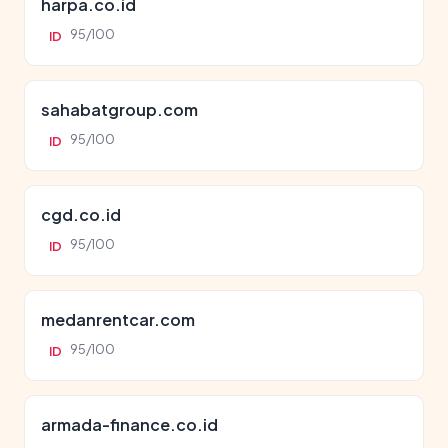
harpa.co.id
95/100
ID
sahabatgroup.com
95/100
ID
cgd.co.id
95/100
ID
medanrentcar.com
95/100
ID
armada-finance.co.id