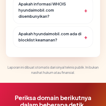
Apakah informasi WHOIS
hyundaimobil.com
disembunyikan?
Apakah hyundaimobil.com ada di
blocklist keamanan?
Laporan ini dibuat otomatis dari sinyal teknis publik. Ini bukan
nasihat hukum atau finansial.
Periksa domain berikutnya
dalam beberapa detik.