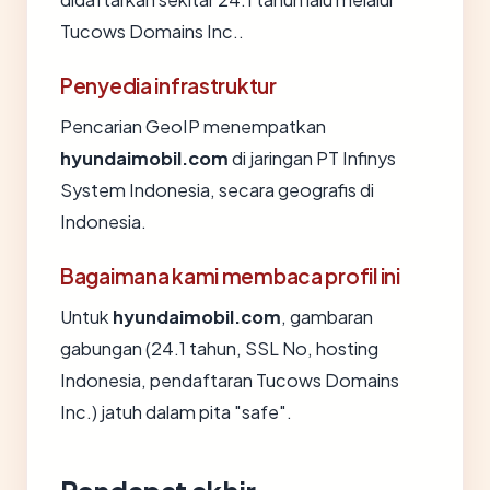
Tucows Domains Inc..
Penyedia infrastruktur
Pencarian GeoIP menempatkan
hyundaimobil.com
di jaringan PT Infinys
System Indonesia, secara geografis di
Indonesia.
Bagaimana kami membaca profil ini
Untuk
hyundaimobil.com
, gambaran
gabungan (24.1 tahun, SSL No, hosting
Indonesia, pendaftaran Tucows Domains
Inc.) jatuh dalam pita "safe".