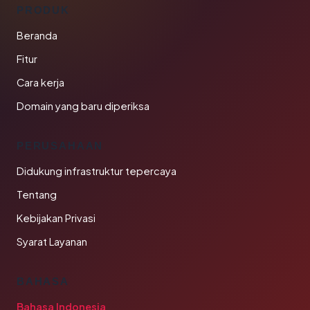
PRODUK
Beranda
Fitur
Cara kerja
Domain yang baru diperiksa
PERUSAHAAN
Didukung infrastruktur tepercaya
Tentang
Kebijakan Privasi
Syarat Layanan
BAHASA
Bahasa Indonesia