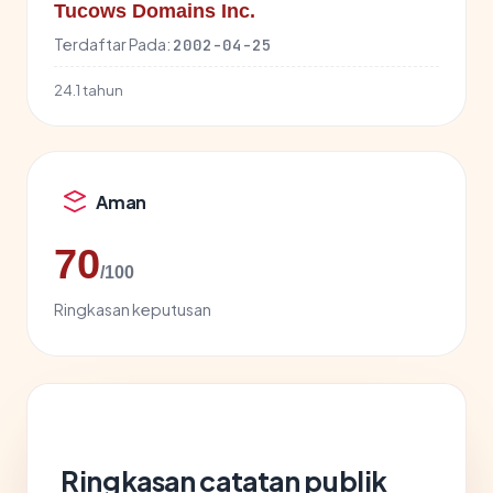
Tucows Domains Inc.
Terdaftar Pada:
2002-04-25
24.1 tahun
Aman
70
/100
Ringkasan keputusan
Ringkasan catatan publik