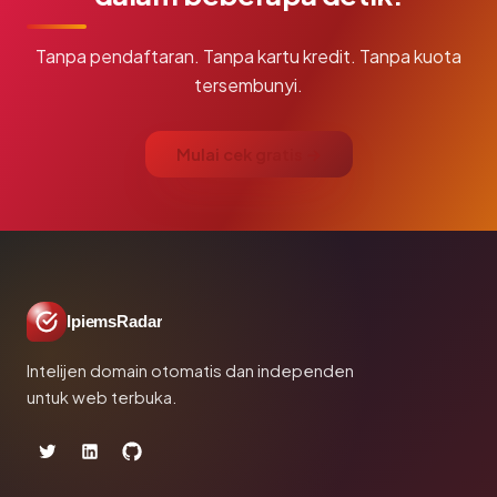
Tanpa pendaftaran. Tanpa kartu kredit. Tanpa kuota
tersembunyi.
Mulai cek gratis →
IpiemsRadar
Intelijen domain otomatis dan independen
untuk web terbuka.