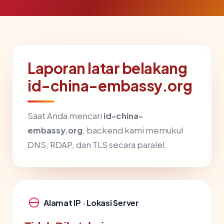
Laporan latar belakang
id-china-embassy.org
Saat Anda mencari
id-china-
embassy.org
, backend kami memukul
DNS, RDAP, dan TLS secara paralel.
Alamat IP · Lokasi Server