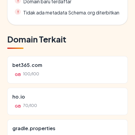
Domain baru terdaftar
Tidak ada metadata Schema.org diterbitkan
Domain Terkait
bet365.com
100/100
GB
ho.io
70/100
GB
gradle.properties