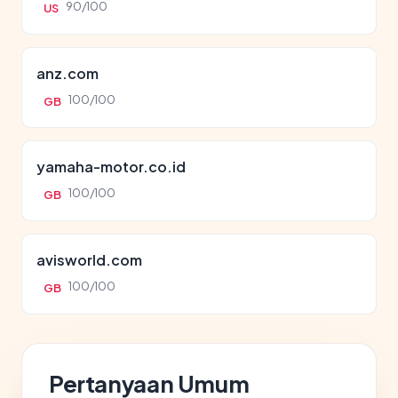
90/100
US
anz.com
100/100
GB
yamaha-motor.co.id
100/100
GB
avisworld.com
100/100
GB
Pertanyaan Umum