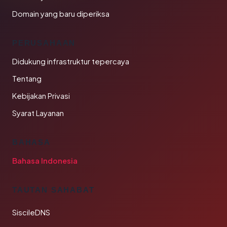
Domain yang baru diperiksa
PERUSAHAAN
Didukung infrastruktur tepercaya
Tentang
Kebijakan Privasi
Syarat Layanan
BAHASA
Bahasa Indonesia
TAUTAN SAHABAT
SiscileDNS