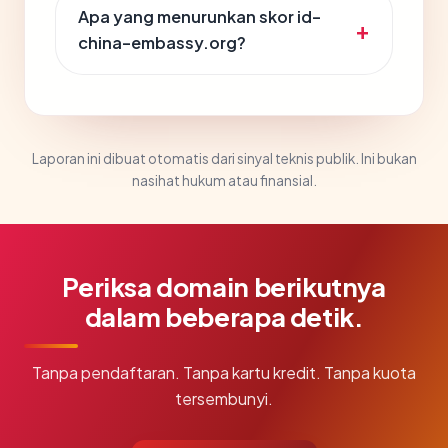
Apa yang menurunkan skor id-
china-embassy.org?
Laporan ini dibuat otomatis dari sinyal teknis publik. Ini bukan
nasihat hukum atau finansial.
Periksa domain berikutnya
dalam beberapa detik.
Tanpa pendaftaran. Tanpa kartu kredit. Tanpa kuota
tersembunyi.