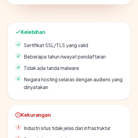
Kelebihan
Sertifikat SSL/TLS yang valid
Beberapa tahun riwayat pendaftaran
Tidak ada tanda malware
Negara hosting selaras dengan audiens yang
dinyatakan
Kekurangan
Industri situs tidak jelas dari infrastruktur