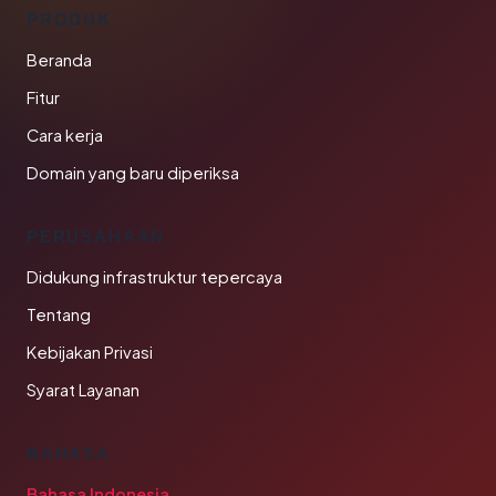
PRODUK
Beranda
Fitur
Cara kerja
Domain yang baru diperiksa
PERUSAHAAN
Didukung infrastruktur tepercaya
Tentang
Kebijakan Privasi
Syarat Layanan
BAHASA
Bahasa Indonesia