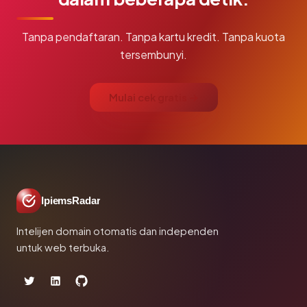
Tanpa pendaftaran. Tanpa kartu kredit. Tanpa kuota
tersembunyi.
Mulai cek gratis →
IpiemsRadar
Intelijen domain otomatis dan independen
untuk web terbuka.