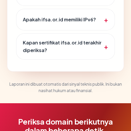
Apakah ifsa.or.id memiliki IPv6?
Kapan sertifikat ifsa.or.id terakhir
diperiksa?
Laporan ini dibuat otomatis dari sinyal teknis publik. Ini bukan
nasihat hukum atau finansial.
Periksa domain berikutnya
dalam beberapa detik.