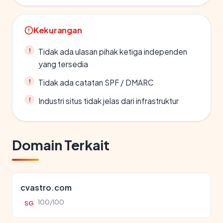
Kekurangan
Tidak ada ulasan pihak ketiga independen
yang tersedia
Tidak ada catatan SPF / DMARC
Industri situs tidak jelas dari infrastruktur
Domain Terkait
cvastro.com
100/100
SG