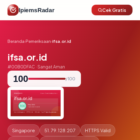
IpiemsRadar
Cek Gratis
Beranda
›
Pemeriksaan
›
ifsa.or.id
ifsa.or.id
#00B0DFAC · Sangat Aman
100
/ 100
Singapore
51.79.128.207
HTTPS Valid