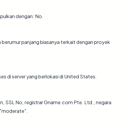
pulkan dengan: No.
in berumur panjang biasanya terkait dengan proyek
es di server yang berlokasi di United States.
hun, SSL No, registrar Gname.com Pte. Ltd., negara
i "moderate".