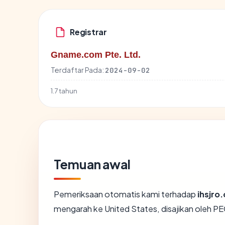
Registrar
Gname.com Pte. Ltd.
Terdaftar Pada:
2024-09-02
1.7 tahun
Temuan awal
Pemeriksaan otomatis kami terhadap
ihsjro
mengarah ke United States, disajikan oleh