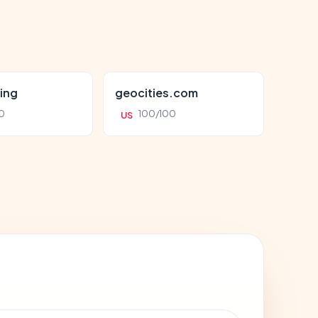
ing
geocities.com
0
100/100
US