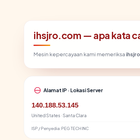
ihsjro.com — apa kata c
Mesin kepercayaan kami memeriksa
ihsjr
Alamat IP · Lokasi Server
140.188.53.145
United States · Santa Clara
ISP / Penyedia:
PEG TECH INC