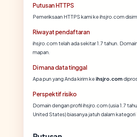
Putusan HTTPS
Pemeriksaan HTTPS kami ke ihsjro.com disim
Riwayat pendaftaran
ihsjro.com telah ada sekitar 1.7 tahun. Doma
mapan.
Di mana data tinggal
Apa pun yang Anda kirim ke
ihsjro.com
dipros
Perspektif risiko
Domain dengan profil ihsjro.com (usia 1.7 ta
United States) biasanya jatuh dalam kategor
Putusan