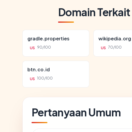
Domain Terkait
gradle.properties
wikipedia.org
90/100
70/100
US
US
btn.co.id
100/100
US
Pertanyaan Umum