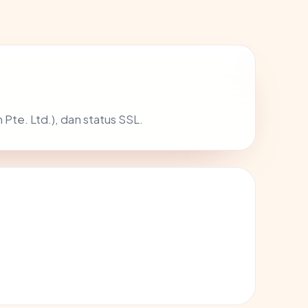
te. Ltd.), dan status SSL.