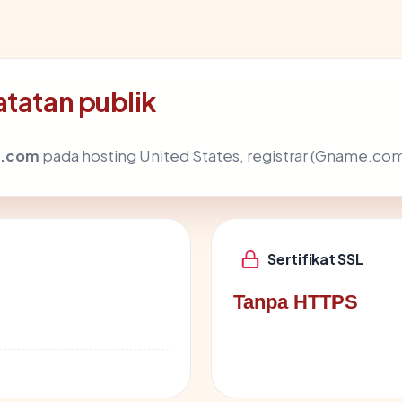
atatan publik
o.com
pada hosting United States, registrar (Gname.com P
Sertifikat SSL
Tanpa HTTPS