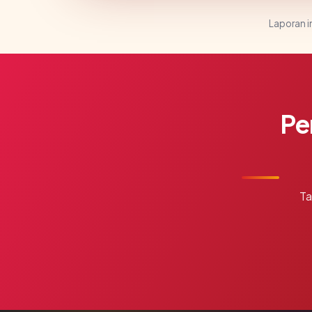
Laporan in
Pe
Ta