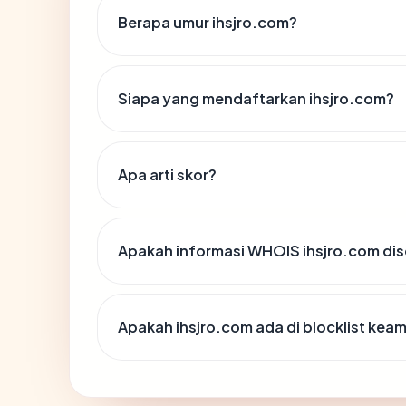
Berapa umur ihsjro.com?
Siapa yang mendaftarkan ihsjro.com?
Apa arti skor?
Apakah informasi WHOIS ihsjro.com di
Apakah ihsjro.com ada di blocklist kea