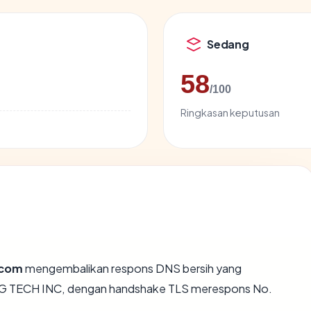
Sedang
58
/100
Ringkasan keputusan
.com
mengembalikan respons DNS bersih yang
 PEG TECH INC, dengan handshake TLS merespons No.