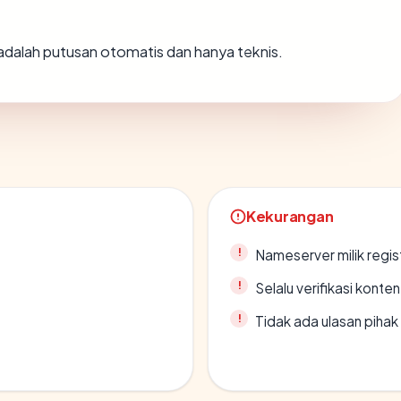
i adalah putusan otomatis dan hanya teknis.
Kekurangan
Nameserver milik regi
Selalu verifikasi kont
Tidak ada ulasan piha