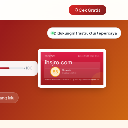
Cek Gratis
Didukung infrastruktur tepercaya
/ 100
ang lalu