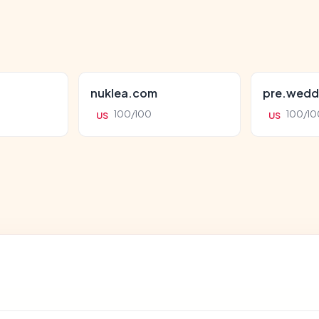
nuklea.com
pre.wedd
100/100
100/10
US
US