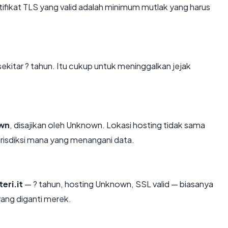
ikat TLS yang valid adalah minimum mutlak yang harus
k sekitar ? tahun. Itu cukup untuk meninggalkan jejak
wn
, disajikan oleh Unknown. Lokasi hosting tidak sama
risdiksi mana yang menangani data.
eri.it
— ? tahun, hosting Unknown, SSL valid — biasanya
ang diganti merek.