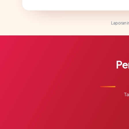
Laporan in
Pe
Ta