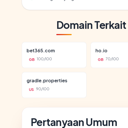
Domain Terkait
bet365.com
ho.io
100/100
70/100
GB
GB
gradle.properties
90/100
US
Pertanyaan Umum