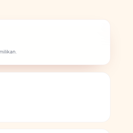
milikan.