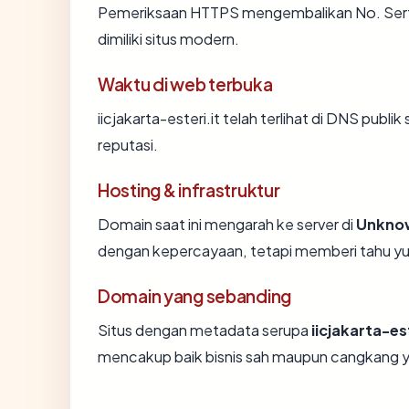
Pemeriksaan HTTPS mengembalikan No. Sertif
dimiliki situs modern.
Waktu di web terbuka
iicjakarta-esteri.it telah terlihat di DNS publi
reputasi.
Hosting & infrastruktur
Domain saat ini mengarah ke server di
Unkno
dengan kepercayaan, tetapi memberi tahu yu
Domain yang sebanding
Situs dengan metadata serupa
iicjakarta-est
mencakup baik bisnis sah maupun cangkang y