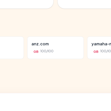
anz.com
yamaha-m
100/100
100/1
GB
GB