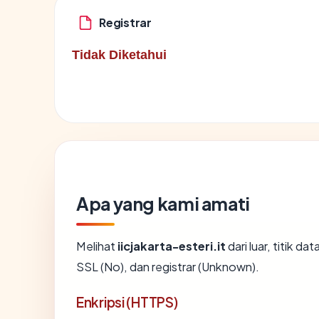
Registrar
Tidak Diketahui
Apa yang kami amati
Melihat
iicjakarta-esteri.it
dari luar, titik d
SSL (No), dan registrar (Unknown).
Enkripsi (HTTPS)