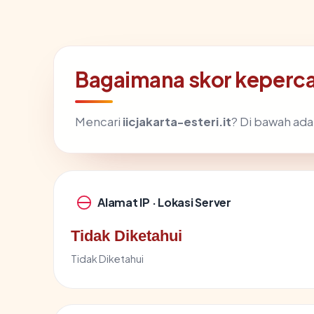
Bagaimana skor kepercay
Mencari
iicjakarta-esteri.it
? Di bawah adal
Alamat IP · Lokasi Server
Tidak Diketahui
Tidak Diketahui