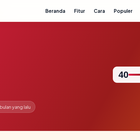
Beranda
Fitur
Cara
Populer
40
 bulan yang lalu