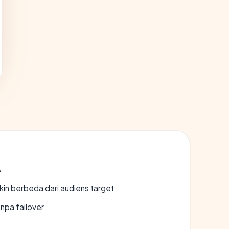
A
gkin berbeda dari audiens target
npa failover