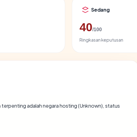
Sedang
40
/100
Ringkasan keputusan
ata terpenting adalah negara hosting (Unknown), status