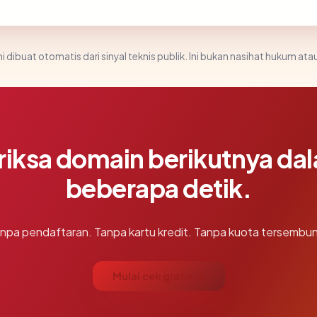
i dibuat otomatis dari sinyal teknis publik. Ini bukan nasihat hukum atau
riksa domain berikutnya da
beberapa detik.
npa pendaftaran. Tanpa kartu kredit. Tanpa kuota tersembun
Mulai cek gratis →