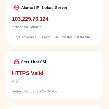
Alamat IP · Lokasi Server
103.229.73.124
Indonesia · Jakarta
ISP / Penyedia:
PT. EXABYTES NETWORK INDONESIA
Sertifikat SSL
HTTPS Valid
R12
Berlaku Sampai:
2026-08-07