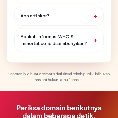
Apa arti skor?
Apakah informasi WHOIS
immortal.co.id disembunyikan?
Laporan ini dibuat otomatis dari sinyal teknis publik. Ini bukan
nasihat hukum atau finansial.
Periksa domain berikutnya
dalam beberapa detik.