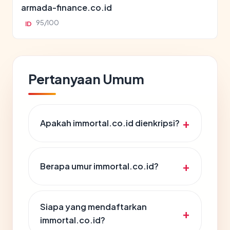
armada-finance.co.id
95/100
ID
Pertanyaan Umum
Apakah immortal.co.id dienkripsi?
Berapa umur immortal.co.id?
Siapa yang mendaftarkan
immortal.co.id?