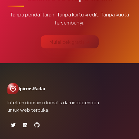
Tanpa pendaftaran. Tanpa kartu kredit. Tanpa kuota
tersembunyi.
Mulai cek gratis →
IpiemsRadar
Intelijen domain otomatis dan independen
untuk web terbuka.