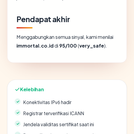
Pendapat akhir
Menggabungkan semua sinyal, kami menilai
immortal.co.id
di
95/100
(
very_safe
).
Kelebihan
Konektivitas IPv6 hadir
Registrar terverifikasi ICANN
Jendela validitas sertifikat saat ini