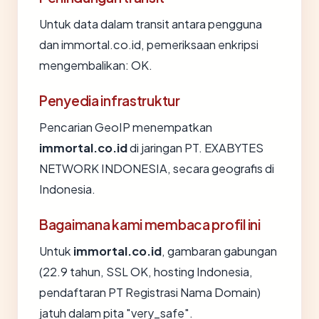
Untuk data dalam transit antara pengguna
dan immortal.co.id, pemeriksaan enkripsi
mengembalikan: OK.
Penyedia infrastruktur
Pencarian GeoIP menempatkan
immortal.co.id
di jaringan PT. EXABYTES
NETWORK INDONESIA, secara geografis di
Indonesia.
Bagaimana kami membaca profil ini
Untuk
immortal.co.id
, gambaran gabungan
(22.9 tahun, SSL OK, hosting Indonesia,
pendaftaran PT Registrasi Nama Domain)
jatuh dalam pita "very_safe".