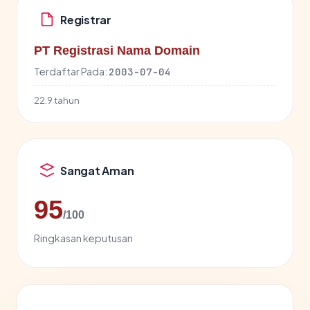
Registrar
PT Registrasi Nama Domain
Terdaftar Pada:
2003-07-04
22.9 tahun
Sangat Aman
95
/100
Ringkasan keputusan