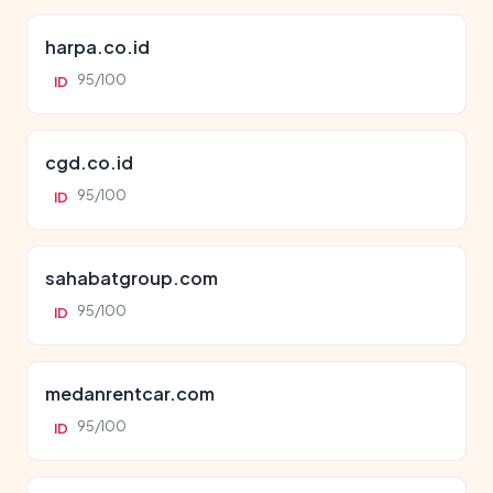
harpa.co.id
95/100
ID
cgd.co.id
95/100
ID
sahabatgroup.com
95/100
ID
medanrentcar.com
95/100
ID