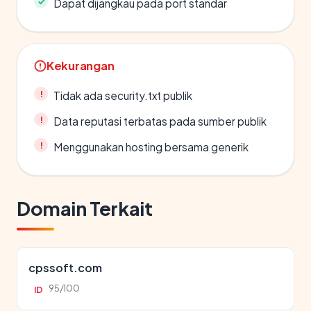
Dapat dijangkau pada port standar
Kekurangan
Tidak ada security.txt publik
Data reputasi terbatas pada sumber publik
Menggunakan hosting bersama generik
Domain Terkait
cpssoft.com
95/100
ID