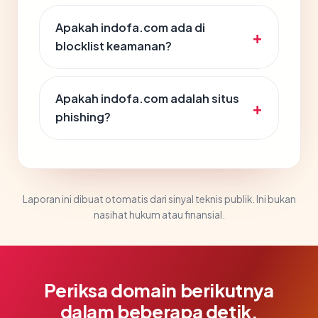
Apakah indofa.com ada di
blocklist keamanan?
Apakah indofa.com adalah situs
phishing?
Laporan ini dibuat otomatis dari sinyal teknis publik. Ini bukan
nasihat hukum atau finansial.
Periksa domain berikutnya
dalam beberapa detik.