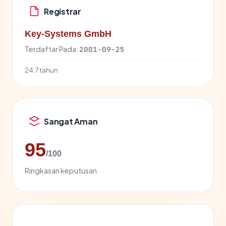
Registrar
Key-Systems GmbH
Terdaftar Pada:
2001-09-25
24.7 tahun
Sangat Aman
95
/100
Ringkasan keputusan