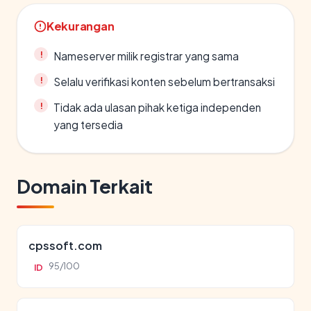
Kekurangan
Nameserver milik registrar yang sama
Selalu verifikasi konten sebelum bertransaksi
Tidak ada ulasan pihak ketiga independen
yang tersedia
Domain Terkait
cpssoft.com
95/100
ID