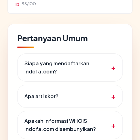
95/100
ID
Pertanyaan Umum
Siapa yang mendaftarkan
indofa.com?
Apa arti skor?
Apakah informasi WHOIS
indofa.com disembunyikan?