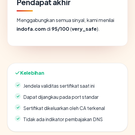
Pendapat akhir
Menggabungkan semua sinyal, kami menilai
indofa.com
di
95/100
(
very_safe
).
Kelebihan
Jendela validitas sertifikat saat ini
Dapat dijangkau pada port standar
Sertifikat dikeluarkan oleh CA terkenal
Tidak ada indikator pembajakan DNS