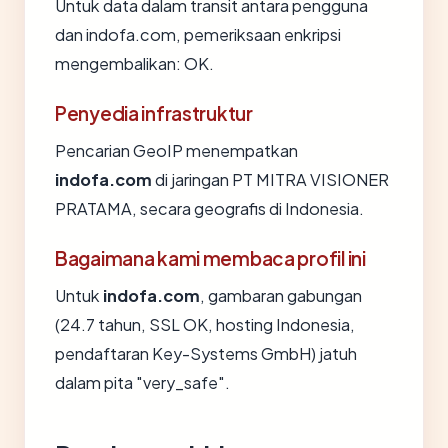
Untuk data dalam transit antara pengguna
dan indofa.com, pemeriksaan enkripsi
mengembalikan: OK.
Penyedia infrastruktur
Pencarian GeoIP menempatkan
indofa.com
di jaringan PT MITRA VISIONER
PRATAMA, secara geografis di Indonesia.
Bagaimana kami membaca profil ini
Untuk
indofa.com
, gambaran gabungan
(24.7 tahun, SSL OK, hosting Indonesia,
pendaftaran Key-Systems GmbH) jatuh
dalam pita "very_safe".