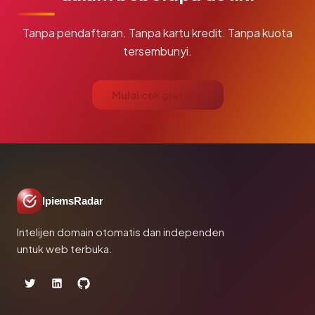
Tanpa pendaftaran. Tanpa kartu kredit. Tanpa kuota
tersembunyi.
Mulai cek gratis →
IpiemsRadar
Intelijen domain otomatis dan independen
untuk web terbuka.