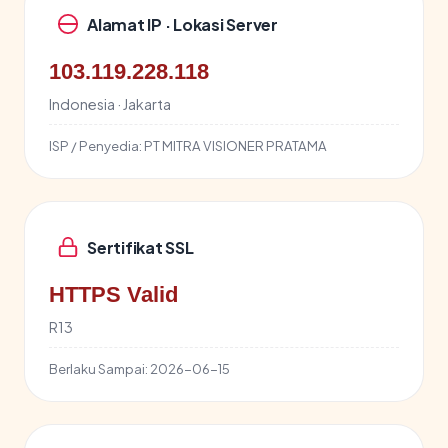
Alamat IP · Lokasi Server
103.119.228.118
Indonesia · Jakarta
ISP / Penyedia:
PT MITRA VISIONER PRATAMA
Sertifikat SSL
HTTPS Valid
R13
Berlaku Sampai:
2026-06-15