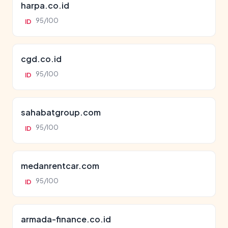
harpa.co.id
95/100
ID
cgd.co.id
95/100
ID
sahabatgroup.com
95/100
ID
medanrentcar.com
95/100
ID
armada-finance.co.id